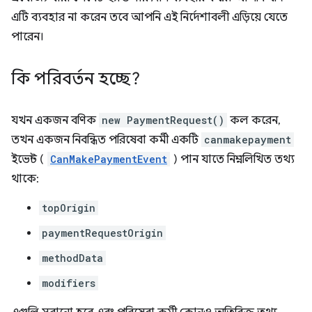
এটি ব্যবহার না করেন তবে আপনি এই নির্দেশাবলী এড়িয়ে যেতে
পারেন।
কি পরিবর্তন হচ্ছে?
যখন একজন বণিক
new PaymentRequest()
কল করেন,
তখন একজন নিবন্ধিত পরিষেবা কর্মী একটি
canmakepayment
ইভেন্ট (
CanMakePaymentEvent
) পান যাতে নিম্নলিখিত তথ্য
থাকে:
topOrigin
paymentRequestOrigin
methodData
modifiers