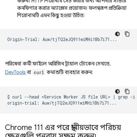
করুন। HTTP শিরোনাম সেট করার জন্য আপনার সার্ভার
কনফিগার করার অ্যাক্সেস প্রয়োজন। ফলস্বরূপ প্রতিক্রিয়া
শিরোনামটি এমন কিছু হওয়া উচিত:
পরিষেবা কর্মী ফাইলে অরিজিন ট্রায়াল টোকেন দেখতে,
DevTools
বা
curl
কমান্ডটি ব্যবহার করুন:
$
curl
--head
<Service
Worker
JS
file
URL>
|
grep
-i
origin-trial:
Chrome 111 এর পরে স্থানীয়ভাবে পরিচয়
ক্ষেত্রগুলি পুনরায় সক্ষম করুন৷