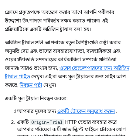
ক্রোমে প্রকৃতপক্ষে অবতরণ করার আগে আপনি পরীক্ষার
উদ্দেশ্যে উৎপাদনে পরিবর্তন সক্ষম করতে পারেন। এই
প্রক্রিয়াটিকে একটি অরিজিন ট্রায়াল বলা হয়।
অরিজিন ট্রায়ালগুলি আপনাকে নতুন বৈশিষ্ট্যগুলি চেষ্টা করার
অনুমতি দেয় এবং তাদের ব্যবহারযোগ্যতা, ব্যবহারিকতা এবং
ওয়েব স্ট্যান্ডার্ড সম্প্রদায়ের কার্যকারিতা সম্পর্কে প্রতিক্রিয়া
জানায়৷ আরও তথ্যের জন্য,
ওয়েব ডেভেলপারদের জন্য অরিজিন
ট্রায়াল গাইড
দেখুন। এই বা অন্য মূল ট্রায়ালের জন্য সাইন আপ
করতে,
নিবন্ধন পৃষ্ঠা
দেখুন।
একটি মূল ট্রায়াল নিবন্ধন করতে:
আপনার মূলের জন্য
একটি টোকেন অনুরোধ করুন
.
একটি
Origin-Trial
HTTP হেডার ব্যবহার করে
আপনার পরিষেবা কর্মী জাভাস্ক্রিপ্ট ফাইলে টোকেন যোগ