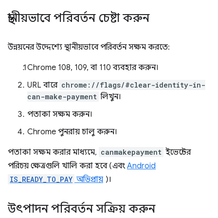
স্থানীয়ভাবে পরিবর্তন চেষ্টা করুন
উন্নয়নের উদ্দেশ্যে স্থানীয়ভাবে পরিবর্তন সক্ষম করতে:
Chrome 108, 109, বা 110 ব্যবহার করুন।
URL বারে
chrome://flags/#clear-identity-in-
can-make-payment
লিখুন।
পতাকা সক্ষম করুন।
Chrome পুনরায় চালু করুন।
পতাকা সক্ষম করার মাধ্যমে,
canmakepayment
ইভেন্টের
পরিচয় ক্ষেত্রগুলি খালি করা হবে (এবং
Android
IS_READY_TO_PAY
অভিপ্রায়
)।
উৎপাদন পরিবর্তন সক্রিয় করুন