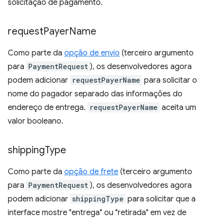
solicitação de pagamento.
request
Payer
Name
Como parte da
opção de envio
(terceiro argumento
para
PaymentRequest
), os desenvolvedores agora
podem adicionar
requestPayerName
para solicitar o
nome do pagador separado das informações do
endereço de entrega.
requestPayerName
aceita um
valor booleano.
shipping
Type
Como parte da
opção de frete
(terceiro argumento
para
PaymentRequest
), os desenvolvedores agora
podem adicionar
shippingType
para solicitar que a
interface mostre "entrega" ou "retirada" em vez de