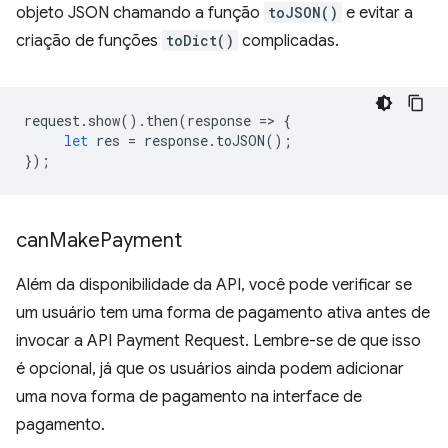
objeto JSON chamando a função
toJSON()
e evitar a
criação de funções
toDict()
complicadas.
request
.
show
().
then
(
response
=
>
{
let
res
=
response
.
toJSON
();
});
can
Make
Payment
Além da disponibilidade da API, você pode verificar se
um usuário tem uma forma de pagamento ativa antes de
invocar a API Payment Request. Lembre-se de que isso
é opcional, já que os usuários ainda podem adicionar
uma nova forma de pagamento na interface de
pagamento.