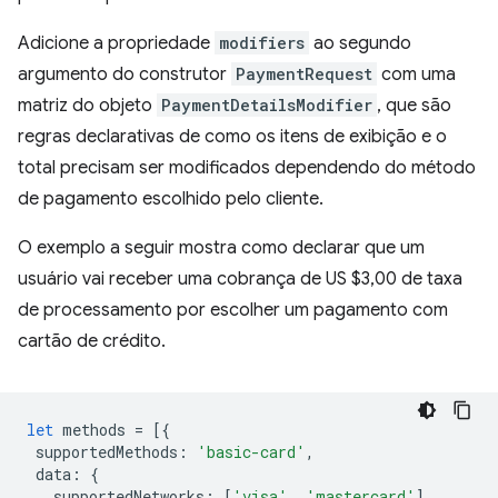
Adicione a propriedade
modifiers
ao segundo
argumento do construtor
PaymentRequest
com uma
matriz do objeto
PaymentDetailsModifier
, que são
regras declarativas de como os itens de exibição e o
total precisam ser modificados dependendo do método
de pagamento escolhido pelo cliente.
O exemplo a seguir mostra como declarar que um
usuário vai receber uma cobrança de US $3,00 de taxa
de processamento por escolher um pagamento com
cartão de crédito.
let
methods
=
[{
supportedMethods
:
'basic-card'
,
data
:
{
supportedNetworks
:
[
'visa'
,
'mastercard'
]