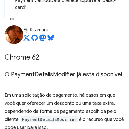
PaymentMethodData oferece suporte a "basic-
card"
Eiji Kitamura
Chrome 62
O Payment
Details
Modifier já está disponível
Em uma solicitação de pagamento, há casos em que
você quer oferecer um desconto ou uma taxa extra,
dependendo da forma de pagamento escolhida pelo
cliente.
PaymentDetailsModifier
é o recurso que você
pode usar para isso.