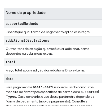
Nome da propriedade
supported
Methods
Especifique qual forma de pagamento aplica essa regra.
additional
Display
Items
Outros itens de exibição que você quer adicionar, como
descontos ou cobranças extras.
total
Preço total após a adição dos additionalDisplayItems.
data
basic-card
Para pagamentos
, isso será usado como uma
supported
maneira de filtrar tipos específicos de cartão com
Types
. Caso contrário, o uso desse parâmetro depende da
forma de pagamento (app de pagamento). Consulte a