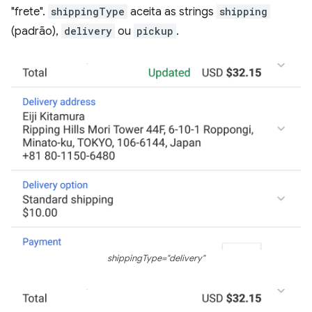
"frete".
shippingType
aceita as strings
shipping
(padrão),
delivery
ou
pickup
.
shippingType="delivery"