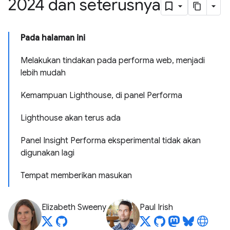
2024 dan seterusnya
Pada halaman ini
Melakukan tindakan pada performa web, menjadi
lebih mudah
Kemampuan Lighthouse, di panel Performa
Lighthouse akan terus ada
Panel Insight Performa eksperimental tidak akan
digunakan lagi
Tempat memberikan masukan
Elizabeth Sweeny
Paul Irish