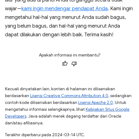
alur yang ada di panel Anda terganggu secara tidak
wajar—
kami ingin mendengar pendapat Anda
. Kami ingin
mengetahui hal-hal yang menurut Anda sudah bagus,
yang belum bagus, dan hal-hal yang menurut Anda
dapat dilakukan dengan lebih baik. Terima kasih!
Apakah informasi ini membantu?
Kecuali dinyatakan lain, konten di halaman ini dilisensikan
berdasarkan
Lisensi Creative Commons Attribution 4.0
, sedangkan
contoh kode dilisensikan berdasarkan
Lisensi Apache 2.0
. Untuk
mengetahui informasi selengkapnya, lihat
Kebijakan Situs Google
Developers
. Java adalah merek dagang terdaftar dari Oracle
dan/atau afiliasinya.
Terakhir diperbarui pada 2024-03-14 UTC.