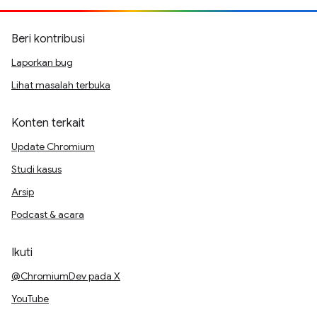
Beri kontribusi
Laporkan bug
Lihat masalah terbuka
Konten terkait
Update Chromium
Studi kasus
Arsip
Podcast & acara
Ikuti
@ChromiumDev pada X
YouTube