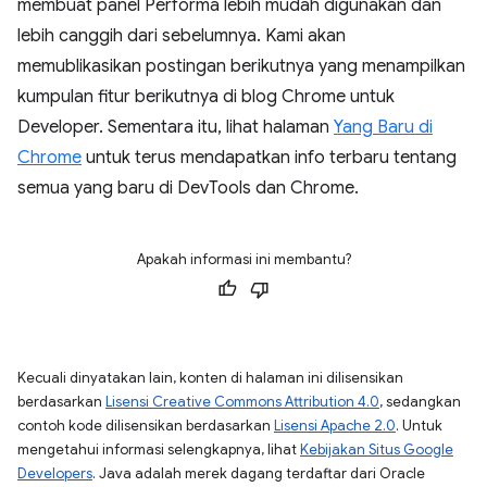
membuat panel Performa lebih mudah digunakan dan
lebih canggih dari sebelumnya. Kami akan
memublikasikan postingan berikutnya yang menampilkan
kumpulan fitur berikutnya di blog Chrome untuk
Developer. Sementara itu, lihat halaman
Yang Baru di
Chrome
untuk terus mendapatkan info terbaru tentang
semua yang baru di DevTools dan Chrome.
Apakah informasi ini membantu?
Kecuali dinyatakan lain, konten di halaman ini dilisensikan
berdasarkan
Lisensi Creative Commons Attribution 4.0
, sedangkan
contoh kode dilisensikan berdasarkan
Lisensi Apache 2.0
. Untuk
mengetahui informasi selengkapnya, lihat
Kebijakan Situs Google
Developers
. Java adalah merek dagang terdaftar dari Oracle