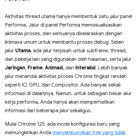
Aktivitas thread utama hanya membentuk satu
jalur
panel
Performa. Jalur di panel Performa memvisualisasikan
aktivitas proses, dan semuanya diselaraskan dengan
linimasa umum untuk membantu proses debug. Selain
jalur
Utama
, ada jalur terpisah untuk subframe, thread,
dan pekerja lain yang digunakan oleh halaman, serta jalur
Jaringan
,
Frame
,
Animasi
, dan
Interaksi
. Lebih banyak
jalur menandai aktivitas proses Chrome tingkat rendah
seperti IO, GPU, dan Compositor. Ada banyak sekali
informasi di dalamnya. Namun, untuk sebagian besar alur
kerja performa, Anda hanya akan memperhatikan
informasi dari beberapa jalur sekaligus.
Mulai Chrome 125, ada mode konfigurasi baru yang
memungkinkan Anda
menyembunyikan trek yang tidak