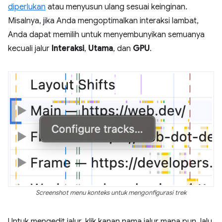
diperlukan
atau menyusun ulang sesuai keinginan.
Misalnya, jika Anda mengoptimalkan interaksi lambat,
Anda dapat memilih untuk menyembunyikan semuanya
kecuali jalur
Interaksi
,
Utama
, dan
GPU
.
Screenshot menu konteks untuk mengonfigurasi trek
Untuk mengedit jalur, klik kanan nama jalur mana pun, lalu