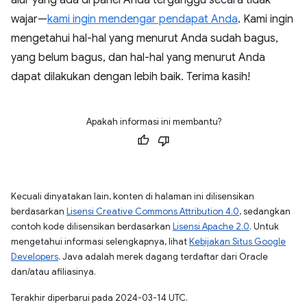
alur yang ada di panel Anda terganggu secara tidak
wajar—
kami ingin mendengar pendapat Anda
. Kami ingin
mengetahui hal-hal yang menurut Anda sudah bagus,
yang belum bagus, dan hal-hal yang menurut Anda
dapat dilakukan dengan lebih baik. Terima kasih!
Apakah informasi ini membantu?
Kecuali dinyatakan lain, konten di halaman ini dilisensikan
berdasarkan
Lisensi Creative Commons Attribution 4.0
, sedangkan
contoh kode dilisensikan berdasarkan
Lisensi Apache 2.0
. Untuk
mengetahui informasi selengkapnya, lihat
Kebijakan Situs Google
Developers
. Java adalah merek dagang terdaftar dari Oracle
dan/atau afiliasinya.
Terakhir diperbarui pada 2024-03-14 UTC.