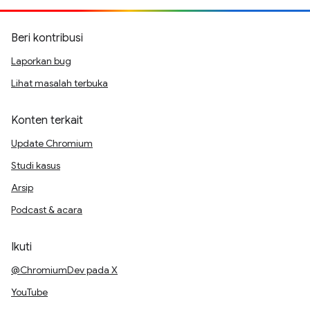
Beri kontribusi
Laporkan bug
Lihat masalah terbuka
Konten terkait
Update Chromium
Studi kasus
Arsip
Podcast & acara
Ikuti
@ChromiumDev pada X
YouTube