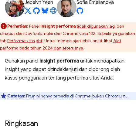
Jecelyn Yeen
Sofia Emelianova
Perhatian:
Panel
Insight performa
tidak digunakan lagi
dan
dihapus dari DevTools mulai dari Chrome versi 132. Sebaiknya gunakan
tab
Performa > Insight
. Untuk mempelajari lebih lanjut, lihat
Alat
performa pada tahun 2024 dan seterusnya
.
Gunakan panel
Insight performa
untuk mendapatkan
insight yang dapat ditindaklanjuti dan didorong oleh
kasus penggunaan tentang performa situs Anda.
Catatan:
Fitur ini hanya tersedia di Chrome, bukan Chromium.
Ringkasan