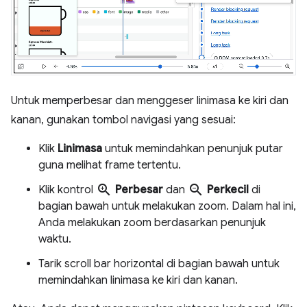
Untuk memperbesar dan menggeser linimasa ke kiri dan
kanan, gunakan tombol navigasi yang sesuai:
Klik
Linimasa
untuk memindahkan penunjuk putar
guna melihat frame tertentu.
zoom_in
zoom_out
Klik kontrol
Perbesar
dan
Perkecil
di
bagian bawah untuk melakukan zoom. Dalam hal ini,
Anda melakukan zoom berdasarkan penunjuk
waktu.
Tarik scroll bar horizontal di bagian bawah untuk
memindahkan linimasa ke kiri dan kanan.