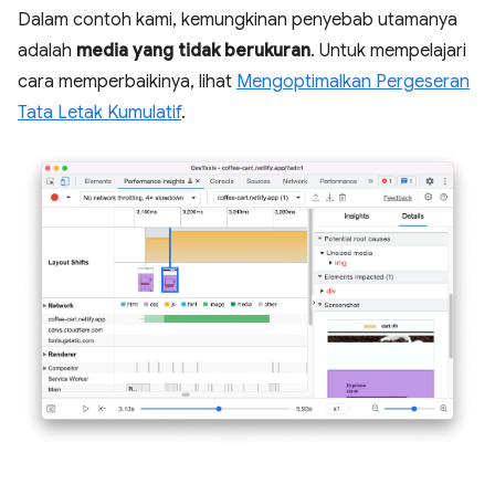
Dalam contoh kami, kemungkinan penyebab utamanya
adalah
media yang tidak berukuran
. Untuk mempelajari
cara memperbaikinya, lihat
Mengoptimalkan Pergeseran
Tata Letak Kumulatif
.