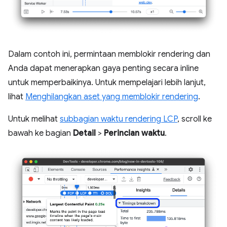
Dalam contoh ini, permintaan memblokir rendering dan
Anda dapat menerapkan gaya penting secara inline
untuk memperbaikinya. Untuk mempelajari lebih lanjut,
lihat
Menghilangkan aset yang memblokir rendering
.
Untuk melihat
subbagian waktu rendering LCP
, scroll ke
bawah ke bagian
Detail
>
Perincian waktu
.