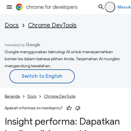
Masuk
Docs
Chrome DevTools
Google menggunakan teknologi AI untuk menerjemahkan
konten ke dalam bahasa pilihan Anda. Terjemahan AI mungkin
mengandung kesalahan.
Beranda
Docs
Chrome DevTools
Apakah informasi ini membantu?
Insight performa: Dapatkan