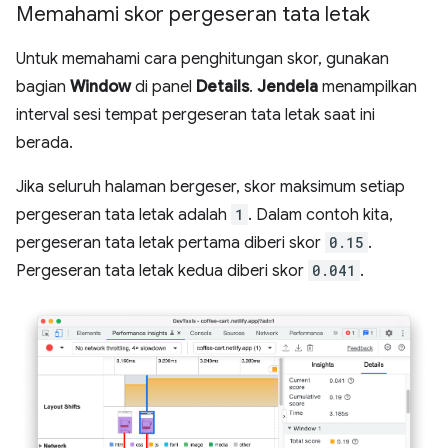
Memahami skor pergeseran tata letak
Untuk memahami cara penghitungan skor, gunakan
bagian
Window
di panel
Details
.
Jendela
menampilkan
interval sesi tempat pergeseran tata letak saat ini
berada.
Jika seluruh halaman bergeser, skor maksimum setiap
pergeseran tata letak adalah
1
. Dalam contoh kita,
pergeseran tata letak pertama diberi skor
0.15
.
Pergeseran tata letak kedua diberi skor
0.041
.