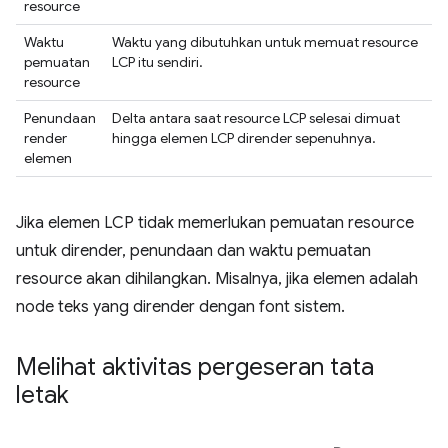
resource
Waktu
Waktu yang dibutuhkan untuk memuat resource
pemuatan
LCP itu sendiri.
resource
Penundaan
Delta antara saat resource LCP selesai dimuat
render
hingga elemen LCP dirender sepenuhnya.
elemen
Jika elemen LCP tidak memerlukan pemuatan resource
untuk dirender, penundaan dan waktu pemuatan
resource akan dihilangkan. Misalnya, jika elemen adalah
node teks yang dirender dengan font sistem.
Melihat aktivitas pergeseran tata
letak