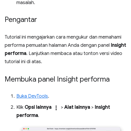
masalah.
Pengantar
Tutorial ini mengajarkan cara mengukur dan memahami
performa pemuatan halaman Anda dengan panel
Insight
performa
. Lanjutkan membaca atau tonton versi video
tutorial ini di atas.
Membuka panel Insight performa
Buka DevTools
.
Klik
Opsi lainnya
more_vert
>
Alat lainnya
>
Insight
performa
.