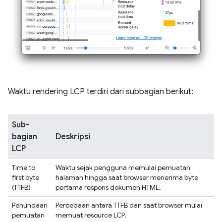
Waktu rendering LCP terdiri dari subbagian berikut:
Sub-
bagian
Deskripsi
LCP
Time to
Waktu sejak pengguna memulai pemuatan
first byte
halaman hingga saat browser menerima byte
(TTFB)
pertama respons dokumen HTML.
Penundaan
Perbedaan antara TTFB dan saat browser mulai
pemuatan
memuat resource LCP.