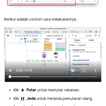
Berikut adalah contoh cara melakukannya.
play_arrow
Klik
Putar
untuk memutar rekaman.
pause
Klik
Jeda
untuk menjeda pemutaran ulang.