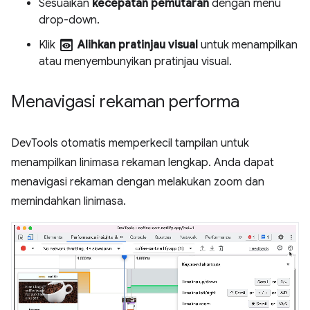
Sesuaikan
kecepatan pemutaran
dengan menu
drop-down.
preview
Klik
Alihkan pratinjau visual
untuk menampilkan
atau menyembunyikan pratinjau visual.
Menavigasi rekaman performa
DevTools otomatis memperkecil tampilan untuk
menampilkan linimasa rekaman lengkap. Anda dapat
menavigasi rekaman dengan melakukan zoom dan
memindahkan linimasa.