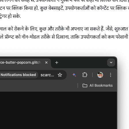
समय लगने की वजह से, उपयोगकर्ता ने गुस्से में पेज पर कहीं भी क्लिक कर दिया 
न पर क्लिक किया हो. कुछ वेबसाइटें, उपयोगकर्ताओं को कॉन्टेंट पर क्लिक कर
ट्रिगर हो सके.
तेमाल को रोकने के लिए, कुछ और तरीके भी अपनाए जा सकते हैं. जैसे, शुरुआत मे
ाले प्रॉम्प्ट को नॉन-मोडल तरीके से दिखाना, ताकि उपयोगकर्ता को कम परेशानी 