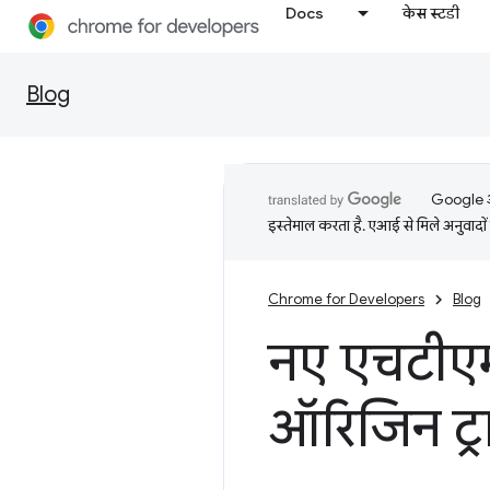
Docs
केस स्टडी
Blog
Google आप
इस्तेमाल करता है. एआई से मिले अनुवादों 
Chrome for Developers
Blog
नए एचटीएम
ऑरिजिन ट्