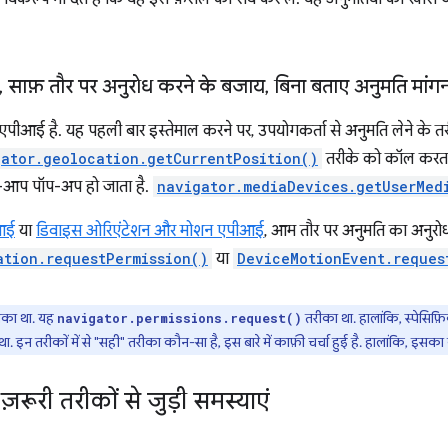
,
साफ़ तौर पर अनुरोध करने के बजाय
,
बिना बताए अनुमति मांगन
आई है. यह पहली बार इस्तेमाल करने पर, उपयोगकर्ता से अनुमति लेने के त
ator.geolocation.getCurrentPosition()
तरीके को कॉल करता 
पने-आप पॉप-अप हो जाता है.
navigator.mediaDevices.getUserMed
आई
या
डिवाइस ओरिएंटेशन और मोशन एपीआई
, आम तौर पर अनुमति का अनुरो
ation.requestPermission()
या
DeviceMotionEvent.reques
ीका था. यह
तरीका था. हालांकि, स्पेसिफ़ि
navigator.permissions.request()
. इन तरीकों में से "सही" तरीका कौन-सा है, इस बारे में काफ़ी चर्चा हुई है. हालांकि, इसक
़रूरी तरीकों से जुड़ी समस्याएं