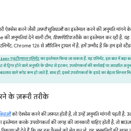
ारी ऐक्सेस करने जैसी
ज़रूरी
सुविधाओं का इस्तेमाल करने की अनुमति मांगने के 
 की अनुमतियां देने वाली टीम,
डिक्लेरेटिव
तरीके का इस्तेमाल कर रही है.
लिमेंट, Chrome 126 से ऑरिजिन ट्रायल में है. हमें उम्मीद है कि हम इसे स्टैंडर्
एचटीएमएल एलिमेंट
का इस्तेमाल किया जा सकता है. यह एलिमेंट, इस बात में बड़ा 
tion>
्ट से ट्रिगर होने वाले अनुमति के प्रॉम्प्ट से हटकर, उपयोगकर्ता की कार्रवाई पर आधारित अन
बदलाव वाले कोड कम हो जाते हैं. साथ ही, इससे उपयोगकर्ता के इरादे का बेहतर सिग्नल मिलता 
े के ज़रूरी तरीके
विधाओं
को ऐक्सेस करने की ज़रूरत होती है, तो उन्हें अनुमति मांगनी पड़ती है
 इस्तेमाल करके उपयोगकर्ता की जगह की जानकारी चाहिए होती है, तो ब्राउज़र 
विकल्प भी देते हैं कि वह इस फ़ैसले को सेव कर ले. यह अनुमतियों की खास ज