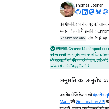
Thomas Steiner
वेब ऐप्लिकेशन में, जगह की जानक
समस्याएं आती हैं. इसलिए, Chrome
<permission>
एलिमेंट है. यह ए
सफलता:
Chrome 144 से,
<geoloca
की जानकारी का अनुरोध कैसे करती हैं. यह स्क्रिप
और गड़बड़ियों को मैनेज करने के लिए, छोटे-मोटे 
ब्लॉक) से बचने में मदद मिलती है.
अनुमति का अनुरोध करन
जब वेब ऐप्लिकेशन को
बेहतरीन सु
Maps
को
Geolocation API
का
साथ ही, अक्सर उपयोगकर्ता को यह 