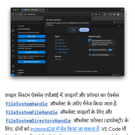
फ़ाइल सिस्टम ऐक्सेस एपीआई में, फ़ाइलों और फ़ोल्डर का ऐक्सेस
FileSystemHandle
ऑब्जेक्ट के ज़रिए मैनेज किया जाता है:
FileSystemFileHandle
ऑब्जेक्ट फ़ाइलों के लिए और
FileSystemDirectoryHandle
ऑब्जेक्ट फ़ोल्डर (डायरेक्ट्री) के
लिए. दोनों को
IndexedDB में सेव किया जा सकता है
. VS Code भी