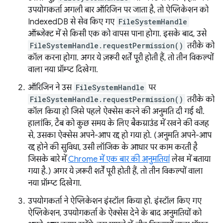
उपयोगकर्ता अगली बार ऑरिजिन पर जाता है, तो ऐप्लिकेशन को
IndexedDB से सेव किए गए
FileSystemHandle
ऑब्जेक्ट में से किसी एक को वापस पाना होगा. इसके बाद, उसे
FileSystemHandle.requestPermission()
तरीके को
कॉल करना होगा. अगर ये ज़रूरी शर्तें पूरी होती हैं, तो तीन विकल्पों
वाला नया प्रॉम्प्ट दिखेगा.
ऑरिजिन ने उस
FileSystemHandle
पर
FileSystemHandle.requestPermission()
तरीके को
कॉल किया हो जिसे पहले ऐक्सेस करने की अनुमति दी गई थी.
हालांकि, टैब को कुछ समय के लिए बैकग्राउंड में रखने की वजह
से, उसका ऐक्सेस अपने-आप रद्द हो गया हो. (अनुमति अपने-आप
रद्द होने की सुविधा, उसी लॉजिक के आधार पर काम करती है
जिसके बारे में
Chrome में एक बार की अनुमतियां
लेख में बताया
गया है.) अगर ये ज़रूरी शर्तें पूरी होती हैं, तो तीन विकल्पों वाला
नया प्रॉम्प्ट दिखेगा.
उपयोगकर्ता ने ऐप्लिकेशन इंस्टॉल किया हो. इंस्टॉल किए गए
ऐप्लिकेशन, उपयोगकर्ता के ऐक्सेस देने के बाद अनुमतियों को