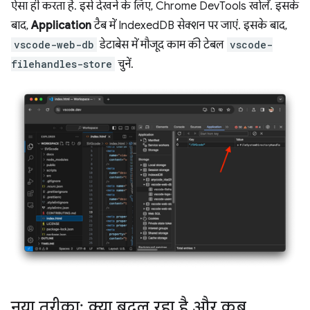
ऐसा ही करता है. इसे देखने के लिए, Chrome DevTools खोलें. इसके
बाद,
Application
टैब में IndexedDB सेक्शन पर जाएं. इसके बाद,
vscode-web-db
डेटाबेस में मौजूद काम की टेबल
vscode-
filehandles-store
चुनें.
नया तरीका: क्या बदल रहा है और कब