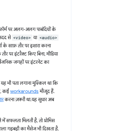
़ॉर्म पर अलग-अलग पाबंदियों के
 मदद से
<video>
या
<audio>
्ता के साफ़ तौर पर इशारा करना
तौर पर इंटरैक्ट किए बिना, मीडिया
ार्वजनिक जगहों पर इंटरनेट का
ी, यह भी पता लगाना मुश्किल था कि
िए, कई
workarounds
मौजूद हैं.
ार
करना ज़रूरी था. यह सुधार अब
े में सफलता मिलती है, तो प्रोमिस
 वाला गड़बड़ी का मैसेज भी दिखता है.