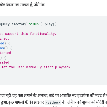
ोड लिखा जा सकता है, जैसे कि:
querySelector
(
'video'
).
play
();
et support this functionality,
ined.
ned
)
{
on
()
{
tarted!
)
{
ailed.
 let the user manually start playback.
ा नहीं, यह पता लगाने के अलावा, वादे पर आधारित नए इंटरफ़ेस की मदद से
. कुछ मामलों में, वेब ब्राउज़र
<video>
के प्लेबैक को शुरू करने में दे