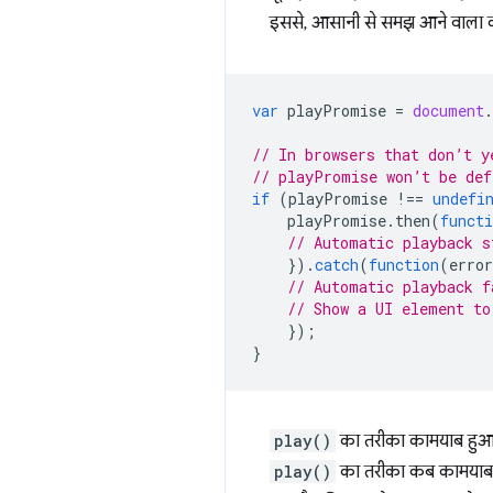
इससे, आसानी से समझ आने वाला क
var
playPromise
=
document
.
// In browsers that don’t y
// playPromise won’t be def
if
(
playPromise
!==
undefi
playPromise
.
then
(
functi
// Automatic playback s
}).
catch
(
function
(
error
// Automatic playback f
// Show a UI element to
});
}
play()
का तरीका कामयाब हुआ य
play()
का तरीका कब कामयाब हुआ