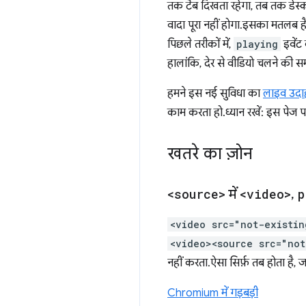
तक टैब दिखता रहेगा, तब तक डे
वादा पूरा नहीं होगा. इसका मतलब 
पिछले तरीकों में,
playing
इवेंट
हालांकि, देर से वीडियो चलने की स
हमने इस नई सुविधा का
लाइव उद
काम करता हो. ध्यान रखें: इस पेज 
खतरे का ज़ोन
<source>
में
<video>
,
p
<video src="not-existi
<video><source src="no
नहीं करता. ऐसा सिर्फ़ तब होता है, ज
Chromium में गड़बड़ी