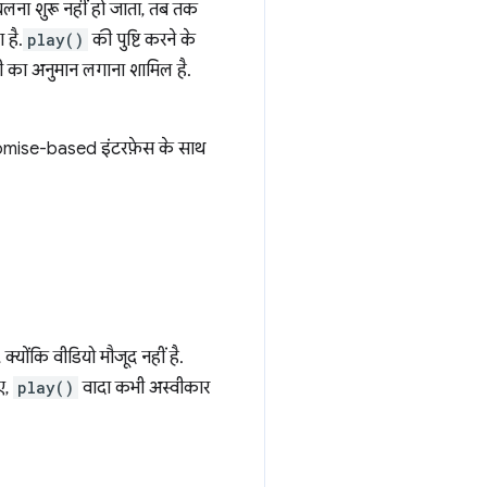
चलना शुरू नहीं हो जाता, तब तक
 है.
play()
की पुष्टि करने के
ी का अनुमान लगाना शामिल है.
 Promise-based इंटरफ़ेस के साथ
्योंकि वीडियो मौजूद नहीं है.
ए,
play()
वादा कभी अस्वीकार