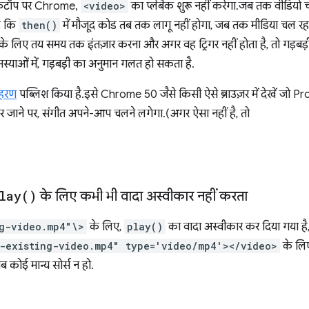
स्कटॉप पर Chrome,
<video>
का प्लेबैक शुरू नहीं करेगा. जब तक वीडियो 
है कि
then()
में मौजूद कोड तब तक लागू नहीं होगा, जब तक मीडिया चल रहा
 के लिए तय समय तक इंतज़ार करना और अगर वह ट्रिगर नहीं होता है, तो गड़बड़
मस्याओं में, गड़बड़ी का अनुमान गलत हो सकता है.
ाहरण
पब्लिश किया है. इसे Chrome 50 जैसे किसी ऐसे ब्राउज़र में देखें जो
पर जाने पर, संगीत अपने-आप चलने लगेगा. (अगर ऐसा नहीं है, तो
lay(
)
के लिए कभी भी वादा अस्वीकार नहीं करता
ng-video.mp4"\>
के लिए,
play()
का वादा अस्वीकार कर दिया गया है, क
t-existing-video.mp4" type='video/mp4'></video>
के लि
ब कोई मान्य सोर्स न हो.