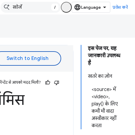
/
प्रवेश करें
इस पेज पर, यह
जानकारी उपलब्ध
है
खतरे का ज़ोन
ॉन्टेंट से आपको मदद मिली?
<source> में
्रॉमिस
<video>,
play() के लिए
कभी भी वादा
अस्वीकार नहीं
करता