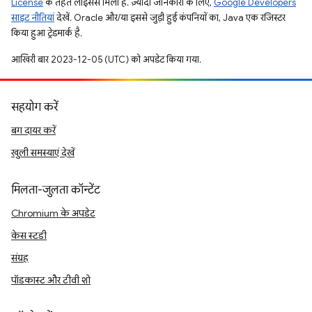
License
के तहत लाइसेंस मिला है. ज़्यादा जानकारी के लिए,
Google Developers
साइट नीतियां
देखें. Oracle और/या इससे जुड़ी हुई कंपनियों का, Java एक रजिस्टर
किया हुआ ट्रेडमार्क है.
आखिरी बार 2023-12-05 (UTC) को अपडेट किया गया.
सहयोग करें
बग दायर करें
खुली समस्याएं देखें
मिलता-जुलता कॉन्टेंट
Chromium के अपडेट
केस स्टडी
संग्रह
पॉडकास्ट और टीवी शो