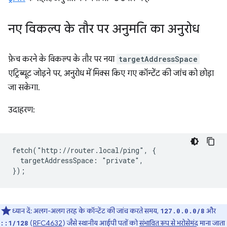
नए विकल्प के तौर पर अनुमति का अनुरोध
फ़ेच करने के विकल्प के तौर पर नया
targetAddressSpace
एट्रिब्यूट जोड़ने पर, अनुरोध में मिक्स किए गए कॉन्टेंट की जांच को छोड़ा
जा सकेगा.
उदाहरण:
fetch("http://router.local/ping", {

  targetAddressSpace: "private",

ध्यान दें: अलग-अलग तरह के कॉन्टेंट की जांच करते समय,
और
127.0.0.0/8
(
RFC4632
) जैसे स्थानीय आईपी पतों को
संभावित रूप से भरोसेमंद
माना जाता
::1/128