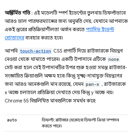
অন্তর্নির্মিত গতি
: এই মডেলটি স্পর্শ ইভেন্টের তুলনায় ডিফল্টভাবে
আরও ভাল পারফরম্যান্সের জন্য অনুমতি দেয়, যেখানে আপনাকে
একই স্তরের প্রতিক্রিয়াশীলতা অর্জন করতে
প্যাসিভ ইভেন্ট
শ্রোতাদের
ব্যবহার করতে হবে।
আপনি
touch-action
CSS প্রপার্টি দিয়ে ব্রাউজারকে নিয়ন্ত্রণ
নেওয়া থেকে থামাতে পারেন। একটি উপাদানে এটিকে
none
সেট করা হলে সেই উপাদানটির উপর শুরু হওয়া সমস্ত ব্রাউজার-
সংজ্ঞায়িত ক্রিয়াগুলি অক্ষম হবে৷ কিন্তু সূক্ষ্ম-দানাযুক্ত নিয়ন্ত্রণের
জন্য আরও অনেকগুলি মান রয়েছে, যেমন
pan-x
, ব্রাউজারকে
x অক্ষে চলাচলে প্রতিক্রিয়া দেখাতে দেয় কিন্তু y অক্ষে নয়।
Chrome 55 নিম্নলিখিত মানগুলিকে সমর্থন করে:
auto
ডিফল্ট; ব্রাউজার যেকোনো ডিফল্ট ক্রিয়া সম্পাদন
করতে পারে।