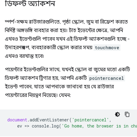
ডিফল্ট অ্যাকশন
স্পর্শ-সক্ষম ব্রাউজারগুলিতে, পৃষ্ঠা স্ক্রোল, জুম বা রিফ্রেশ করতে
নির্দিষ্ট অঙ্গভঙ্গি ব্যবহার করা হয়। টাচ ইভেন্টের ক্ষেত্রে, আপনি
এখনও ইভেন্টগুলি পাবেন যখন এই ডিফল্ট অ্যাকশনগুলি হচ্ছে -
উদাহরণস্বরূপ, ব্যবহারকারী স্ক্রোল করার সময়
touchmove
এখনও বরখাস্ত হবে৷
পয়েন্টার ইভেন্টগুলির সাথে, যখনই স্ক্রোল বা জুমের মতো একটি
ডিফল্ট অ্যাকশন ট্রিগার হয়, আপনি একটি
pointercancel
ইভেন্ট পাবেন, যাতে আপনাকে জানানো হয় যে ব্রাউজার
পয়েন্টারের নিয়ন্ত্রণ নিয়েছে। যেমন:
document
.
addEventListener
(
'pointercancel'
,
ev
=
>
console
.
log
(
'Go home, the browser is in ch