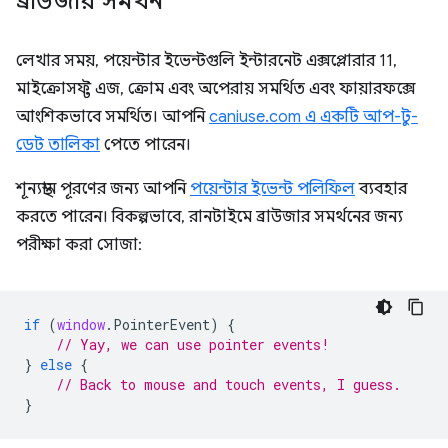
ব্রাউজার সমর্থন
লেখার সময়, পয়েন্টার ইভেন্টগুলি ইন্টারনেট এক্সপ্লোরার 11,
মাইক্রোসফ্ট এজ, ক্রোম এবং অপেরায় সমর্থিত এবং ফায়ারফক্সে
আংশিকভাবে সমর্থিত। আপনি
caniuse.com এ একটি আপ-টু-
ডেট তালিকা
পেতে পারেন।
শূন্যস্থান পূরণের জন্য আপনি
পয়েন্টার ইভেন্ট পলিফিল
ব্যবহার
করতে পারেন। বিকল্পভাবে, রানটাইমে ব্রাউজার সমর্থনের জন্য
পরীক্ষা করা সোজা:
if
(
window
.
PointerEvent
)
{
// Yay, we can use pointer events!
}
else
{
// Back to mouse and touch events, I guess.
}