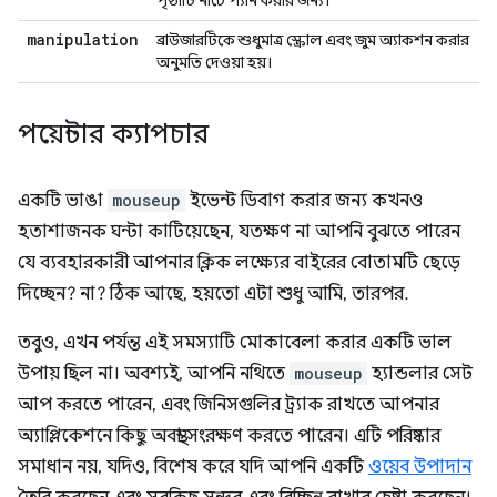
পৃষ্ঠাটি নীচে প্যান করার জন্য।
manipulation
ব্রাউজারটিকে শুধুমাত্র স্ক্রোল এবং জুম অ্যাকশন করার
অনুমতি দেওয়া হয়।
পয়েন্টার ক্যাপচার
একটি ভাঙা
mouseup
ইভেন্ট ডিবাগ করার জন্য কখনও
হতাশাজনক ঘন্টা কাটিয়েছেন, যতক্ষণ না আপনি বুঝতে পারেন
যে ব্যবহারকারী আপনার ক্লিক লক্ষ্যের বাইরের বোতামটি ছেড়ে
দিচ্ছেন? না? ঠিক আছে, হয়তো এটা শুধু আমি, তারপর.
তবুও, এখন পর্যন্ত এই সমস্যাটি মোকাবেলা করার একটি ভাল
উপায় ছিল না। অবশ্যই, আপনি নথিতে
mouseup
হ্যান্ডলার সেট
আপ করতে পারেন, এবং জিনিসগুলির ট্র্যাক রাখতে আপনার
অ্যাপ্লিকেশনে কিছু অবস্থা সংরক্ষণ করতে পারেন। এটি পরিষ্কার
সমাধান নয়, যদিও, বিশেষ করে যদি আপনি একটি
ওয়েব উপাদান