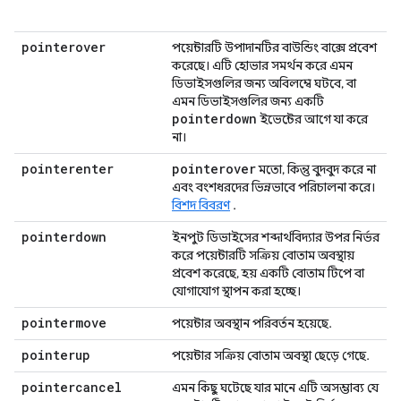
pointerover
পয়েন্টারটি উপাদানটির বাউন্ডিং বাক্সে প্রবেশ
করেছে। এটি হোভার সমর্থন করে এমন
ডিভাইসগুলির জন্য অবিলম্বে ঘটবে, বা
এমন ডিভাইসগুলির জন্য একটি
pointerdown
ইভেন্টের আগে যা করে
না।
pointerenter
pointerover
মতো, কিন্তু বুদবুদ করে না
এবং বংশধরদের ভিন্নভাবে পরিচালনা করে।
বিশদ বিবরণ
.
pointerdown
ইনপুট ডিভাইসের শব্দার্থবিদ্যার উপর নির্ভর
করে পয়েন্টারটি সক্রিয় বোতাম অবস্থায়
প্রবেশ করেছে, হয় একটি বোতাম টিপে বা
যোগাযোগ স্থাপন করা হচ্ছে।
pointermove
পয়েন্টার অবস্থান পরিবর্তন হয়েছে.
pointerup
পয়েন্টার সক্রিয় বোতাম অবস্থা ছেড়ে গেছে.
pointercancel
এমন কিছু ঘটেছে যার মানে এটি অসম্ভাব্য যে