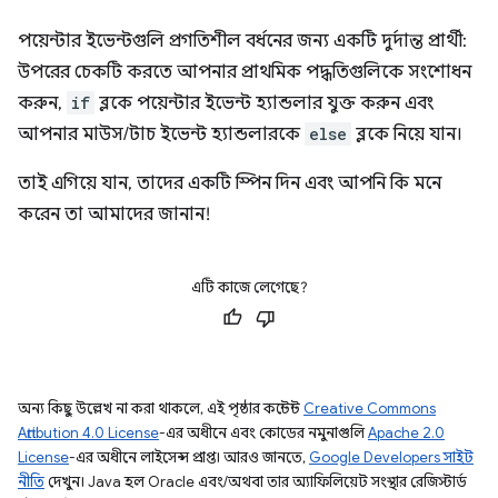
পয়েন্টার ইভেন্টগুলি প্রগতিশীল বর্ধনের জন্য একটি দুর্দান্ত প্রার্থী:
উপরের চেকটি করতে আপনার প্রাথমিক পদ্ধতিগুলিকে সংশোধন
করুন,
if
ব্লকে পয়েন্টার ইভেন্ট হ্যান্ডলার যুক্ত করুন এবং
আপনার মাউস/টাচ ইভেন্ট হ্যান্ডলারকে
else
ব্লকে নিয়ে যান।
তাই এগিয়ে যান, তাদের একটি স্পিন দিন এবং আপনি কি মনে
করেন তা আমাদের জানান!
এটি কাজে লেগেছে?
অন্য কিছু উল্লেখ না করা থাকলে, এই পৃষ্ঠার কন্টেন্ট
Creative Commons
Attribution 4.0 License
-এর অধীনে এবং কোডের নমুনাগুলি
Apache 2.0
License
-এর অধীনে লাইসেন্স প্রাপ্ত। আরও জানতে,
Google Developers সাইট
নীতি
দেখুন। Java হল Oracle এবং/অথবা তার অ্যাফিলিয়েট সংস্থার রেজিস্টার্ড