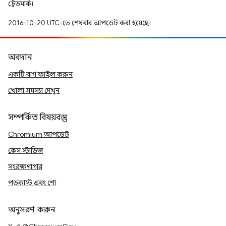
ট্রেডমার্ক।
2016-10-20 UTC-তে শেষবার আপডেট করা হয়েছে।
অবদান
একটি বাগ ফাইল করুন
খোলা সমস্যা দেখুন
সম্পর্কিত বিষয়বস্তু
Chromium আপডেট
কেস স্টাডিজ
সংরক্ষণাগার
পডকাস্ট এবং শো
অনুসরণ করুন