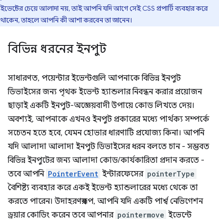
ইভেন্টের চেয়ে আলাদা নয়, তাই আপনি যদি আগে সেই CSS প্রপার্টি ব্যবহার করে
থাকেন, তাহলে আপনি কী আশা করবেন তা জানেন।
বিভিন্ন ধরনের ইনপুট
সাধারণত, পয়েন্টার ইভেন্টগুলি আপনাকে বিভিন্ন ইনপুট
ডিভাইসের জন্য পৃথক ইভেন্ট হ্যান্ডলার নিবন্ধন করার প্রয়োজন
ছাড়াই একটি ইনপুট-অজ্ঞেয়বাদী উপায়ে কোড লিখতে দেয়।
অবশ্যই, আপনাকে এখনও ইনপুট প্রকারের মধ্যে পার্থক্য সম্পর্কে
সচেতন হতে হবে, যেমন হোভার ধারণাটি প্রযোজ্য কিনা। আপনি
যদি আলাদা আলাদা ইনপুট ডিভাইসের ধরন বলতে চান - সম্ভবত
বিভিন্ন ইনপুটের জন্য আলাদা কোড/কার্যকারিতা প্রদান করতে -
তবে আপনি
PointerEvent
ইন্টারফেসের
pointerType
বৈশিষ্ট্য ব্যবহার করে একই ইভেন্ট হ্যান্ডলারের মধ্যে থেকে তা
করতে পারেন। উদাহরণস্বরূপ, আপনি যদি একটি পার্শ্ব নেভিগেশন
ড্রয়ার কোডিং করেন তবে আপনার
pointermove
ইভেন্টে