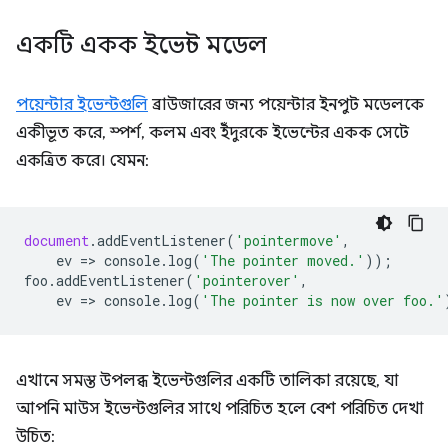
একটি একক ইভেন্ট মডেল
পয়েন্টার ইভেন্টগুলি
ব্রাউজারের জন্য পয়েন্টার ইনপুট মডেলকে
একীভূত করে, স্পর্শ, কলম এবং ইঁদুরকে ইভেন্টের একক সেটে
একত্রিত করে। যেমন:
document
.
addEventListener
(
'pointermove'
,
ev
=
>
console
.
log
(
'The pointer moved.'
));
foo
.
addEventListener
(
'pointerover'
,
ev
=
>
console
.
log
(
'The pointer is now over foo.'
এখানে সমস্ত উপলব্ধ ইভেন্টগুলির একটি তালিকা রয়েছে, যা
আপনি মাউস ইভেন্টগুলির সাথে পরিচিত হলে বেশ পরিচিত দেখা
উচিত: