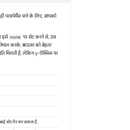
ह ही परफ़ॉर्मेंस पाने के लिए, आपको
पर इसे
none
पर सेट करने से, उस
तेमाल करके, ब्राउज़र को बेहतर
नुमति मिलती है, लेकिन y-ऐक्सिस पर
को बाईं ओर पैन कर सकता है.