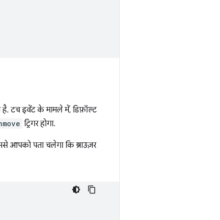
है. टच इवेंट के मामले में, डिफ़ॉल्ट
hmove
ट्रिगर होगा.
इससे आपको पता चलेगा कि ब्राउज़र