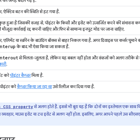
टर की जगह बदल गई है.
र, ऐक्टिव बटन की स्थिति से हट गया है.
कुछ हुआ है जिसकी वजह से, पॉइंटर के किसी और इवेंट को उत्सर्जित करने की संभावना
मौजूदा कार्रवाई रद्द करनी चाहिए और फिर से सामान्य इनपुट मोड पर जाना चाहिए.
र, एलिमेंट या स्क्रीन के बाउंडिंग बॉक्स से बाहर निकल गया है. अगर डिवाइस पर कर्सर घुमाने
nterup
के बाद भी ऐसा किया जा सकता है.
nterout
से मिलता-जुलता है, लेकिन यह बबल नहीं होता और वंशजों को अलग तरीके से 
ारी
.
ेंट को
पॉइंटर कैप्चर
मिला है.
पॉइंटर को
कैप्चर किया जा रहा था
उसे रिलीज़ कर दिया गया है.
से अलग होते हैं. इससे भी बुरा यह है कि दोनों का इस्तेमाल एक साथ 
s CSS property
ा व्यवहार, माउस इवेंट या टच इवेंट से अलग नहीं होता. इसलिए, अगर आपने पहले उस सीएसएस 