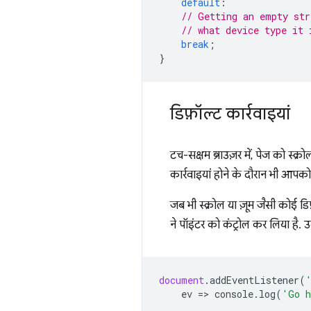
default
:
// Getting an empty str
// what device type it 
break
;
}
डिफ़ॉल्ट कार्रवाइयां
टच-सक्षम ब्राउज़र में, पेज को स्क्र
कार्रवाइयां होने के दौरान भी आपको
जब भी स्क्रोल या ज़ूम जैसी कोई डि
ने पॉइंटर को कंट्रोल कर लिया है.
document
.
addEventListener
(
ev
=
>
console
.
log
(
'Go h