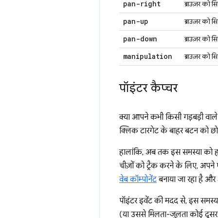
pan-right
ब्राउज़र को स
pan-up
ब्राउज़र को स
pan-down
ब्राउज़र को स
manipulation
ब्राउज़र को स
पॉइंटर कैप्‍चर
क्या आपने कभी किसी गड़बड़ी वाल
क्लिक टारगेट के बाहर बटन को छोड़ 
हालांकि, अब तक इस समस्या को हल 
चीज़ों को ट्रैक करने के लिए, अप
वेब कॉम्पोनेंट
बनाया जा रहा है औ
पॉइंटर इवेंट की मदद से, इस समस
(या उससे मिलता-जुलता कोई दूसरा