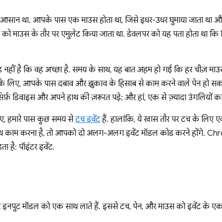
ले आसान था. आपके पास एक माउस होता था, जिसे इधर-उधर घुमाया जाता था 
को माउस के तौर पर एमुलेट किया जाता था. डेवलपर को यह पता होता था कि
नहीं है कि वह अच्छा है. समय के साथ, यह बात अहम हो गई कि हर चीज़ माउस
े के लिए, आपके पास दबाव और झुकाव के हिसाब से काम करने वाले पेन हो सकते
फ़ डिवाइस और अपने हाथ की ज़रूरत पड़े; और हां, एक से ज़्यादा उंगलियों का
िए, हमारे पास कुछ समय से
टच इवेंट
हैं. हालांकि, ये खास तौर पर टच के लि
 काम करना है, तो आपको दो अलग-अलग इवेंट मॉडल कोड करने होंगे. Chrome
ा है: पॉइंटर इवेंट.
ंटर इनपुट मॉडल को एक साथ लाते हैं. इससे टच, पेन, और माउस को इवेंट के एक 