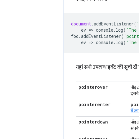
document
.
addEventListener
(
ev
=
>
console
.
log
(
'The 
foo
.
addEventListener
(
'point
ev
=
>
console
.
log
(
'The 
यहां सभी उपलब्ध इवेंट की सूची दी
pointerover
पॉइंट
इसके
pointerenter
poi
में ज
pointerdown
पॉइंट
संपर्