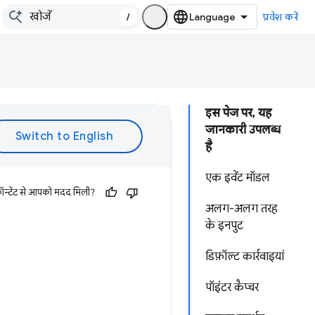
/
प्रवेश करें
इस पेज पर, यह
जानकारी उपलब्ध
है
एक इवेंट मॉडल
ॉन्टेंट से आपको मदद मिली?
अलग-अलग तरह
के इनपुट
डिफ़ॉल्ट कार्रवाइयां
पॉइंटर कैप्‍चर