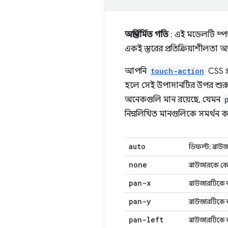
অন্তর্নির্মিত গতি
: এই মডেলটি স্প
একই স্তরের প্রতিক্রিয়াশীলতা 
আপনি
touch-action
CSS প্
হলে সেই উপাদানটির উপর শুরু হওয়
অনেকগুলি মান রয়েছে, যেমন
নিম্নলিখিত মানগুলিকে সমর্থন ক
auto
ডিফল্ট; ব্রাউ
none
ব্রাউজারকে কো
pan-x
ব্রাউজারটিকে শ
pan-y
ব্রাউজারটিকে শ
pan-left
ব্রাউজারটিকে শ