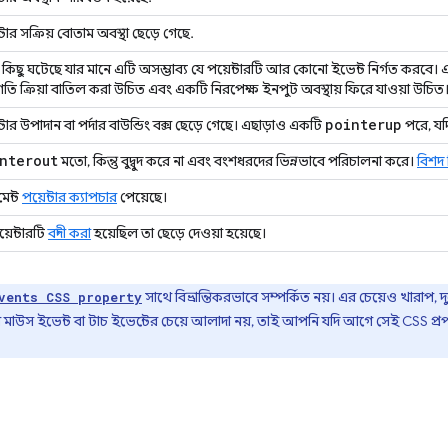
্টার সক্রিয় বোতাম অবস্থা ছেড়ে গেছে.
কিছু ঘটেছে যার মানে এটি অসম্ভাব্য যে পয়েন্টারটি আর কোনো ইভেন্ট নির্গত কর
গতি ক্রিয়া বাতিল করা উচিত এবং একটি নিরপেক্ষ ইনপুট অবস্থায় ফিরে যাওয়া উচিত
pointerup
ন্টার উপাদান বা পর্দার বাউন্ডিং বক্স ছেড়ে গেছে। এছাড়াও একটি
পরে, যদ
nterout
মতো, কিন্তু বুদ্বুদ করে না এবং বংশধরদের ভিন্নভাবে পরিচালনা করে।
বিশদ
েন্ট
পয়েন্টার ক্যাপচার
পেয়েছে।
়েন্টারটি
বন্দী করা
হয়েছিল তা ছেড়ে দেওয়া হয়েছে।
সাথে বিভ্রান্তিকরভাবে সম্পর্কিত নয়। এর চেয়েও খারাপ,
vents CSS property
 মাউস ইভেন্ট বা টাচ ইভেন্টের চেয়ে আলাদা নয়, তাই আপনি যদি আগে সেই CSS প্রপ