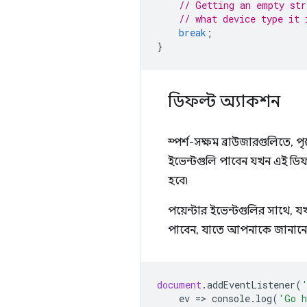
// Getting an empty str
// what device type it 
break
;
}
ডিফল্ট অ্যাকশন
স্পর্শ-সক্ষম ব্রাউজারগুলিতে, পৃষ
ইভেন্টগুলি পাবেন যখন এই ডিফল্
হবে৷
পয়েন্টার ইভেন্টগুলির সাথে, 
পাবেন, যাতে আপনাকে জানানো হয় 
document
.
addEventListener
(
ev
=
>
console
.
log
(
'Go h