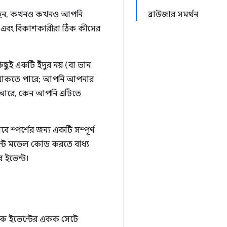
়েছেন, কখনও কখনও আপনি
ব্রাউজার সমর্থন
 এবং বিকাশকারীরা ঠিক কীসের
িছুই একটি ইঁদুর নয় (বা ভান
ম থাকতে পারে; আপনি আপনার
ং আরে, কেন আপনি এটিতে
ে স্পর্শের জন্য একটি সম্পূর্ণ
ন্ট মডেল কোড করতে বাধ্য
র ইভেন্ট।
ুরকে ইভেন্টের একক সেটে