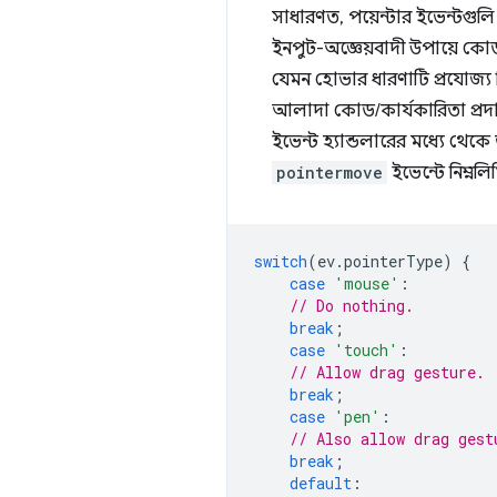
সাধারণত, পয়েন্টার ইভেন্টগুলি
ইনপুট-অজ্ঞেয়বাদী উপায়ে কোড
যেমন হোভার ধারণাটি প্রযোজ্য
আলাদা কোড/কার্যকারিতা প্র
ইভেন্ট হ্যান্ডলারের মধ্যে থে
pointermove
ইভেন্টে নিম্নল
switch
(
ev
.
pointerType
)
{
case
'mouse'
:
// Do nothing.
break
;
case
'touch'
:
// Allow drag gesture.
break
;
case
'pen'
:
// Also allow drag gest
break
;
default
: