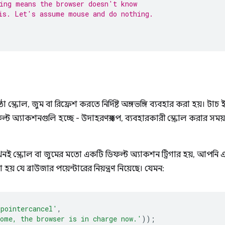
ing means the browser doesn't know
is. Let's assume mouse and do nothing.
্ঠা স্ক্রোল, জুম বা রিফ্রেশ করতে নির্দিষ্ট অঙ্গভঙ্গি ব্যবহার করা হয়। ট
ট অ্যাকশনগুলি হচ্ছে - উদাহরণস্বরূপ, ব্যবহারকারী স্ক্রোল করার সময
যখনই স্ক্রোল বা জুমের মতো একটি ডিফল্ট অ্যাকশন ট্রিগার হয়, আপনি
যে ব্রাউজার পয়েন্টারের নিয়ন্ত্রণ নিয়েছে। যেমন:
'pointercancel'
,
ome, the browser is in charge now.'
));