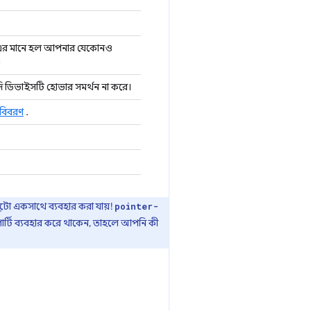
বে। এর মানে হল আপনার যেকোনও
।
ি ডিভাইসটি হোভার সমর্থন না করে।
 বিবরণ
.
 দুটো একসাথে ব্যবহার করা যায়!
pointer-
ার্টি ব্যবহার করে থাকেন, তাহলে আপনি কী