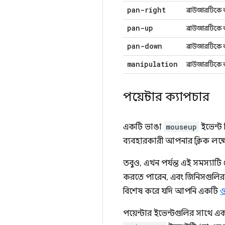
pan-right
ব্রাউজারটিকে শ
pan-up
ব্রাউজারটিকে শ
pan-down
ব্রাউজারটিকে শ
manipulation
ব্রাউজারটিকে 
পয়েন্টার ক্যাপচার
একটি ভাঙা
mouseup
ইভেন্ট
ব্যবহারকারী আপনার ক্লিক লক্ষ
তবুও, এখন পর্যন্ত এই সমস্য
করতে পারেন, এবং জিনিসগুলির ট্
বিশেষ করে যদি আপনি একটি
ও
পয়েন্টার ইভেন্টগুলির সাথে