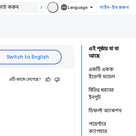
/
সাইন-ইন করুন
এই পৃষ্ঠায় যা যা
আছে
একটি একক
ইভেন্ট মডেল
এটি কাজে লেগেছে?
বিভিন্ন ধরনের
ইনপুট
ডিফল্ট অ্যাকশন
পয়েন্টার
ক্যাপচার