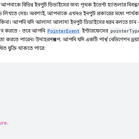
 আপনাকে বিভিন্ন ইনপুট ডিভাইসের জন্য পৃথক ইভেন্ট হ্যান্ডলার নিবন্
 লিখতে দেয়। অবশ্যই, আপনাকে এখনও ইনপুট প্রকারের মধ্যে পার্থক্
 কিনা। আপনি যদি আলাদা আলাদা ইনপুট ডিভাইসের ধরন বলতে চান - সম
দান করতে - তবে আপনি
PointerEvent
ইন্টারফেসের
pointerTyp
কে তা করতে পারেন। উদাহরণস্বরূপ, আপনি যদি একটি পার্শ্ব নেভিগেশন ড
িখিত যুক্তি থাকতে পারে:
ure.