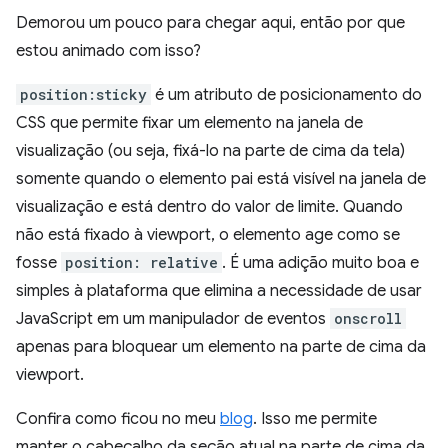
Demorou um pouco para chegar aqui, então por que
estou animado com isso?
position:sticky
é um atributo de posicionamento do
CSS que permite fixar um elemento na janela de
visualização (ou seja, fixá-lo na parte de cima da tela)
somente quando o elemento pai está visível na janela de
visualização e está dentro do valor de limite. Quando
não está fixado à viewport, o elemento age como se
fosse
position: relative
. É uma adição muito boa e
simples à plataforma que elimina a necessidade de usar
JavaScript em um manipulador de eventos
onscroll
apenas para bloquear um elemento na parte de cima da
viewport.
Confira como ficou no meu
blog
. Isso me permite
manter o cabeçalho da seção atual na parte de cima da