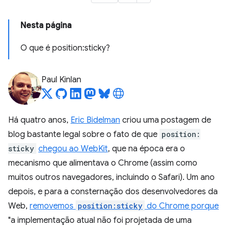
Nesta página
O que é position:sticky?
Paul Kinlan
Há quatro anos,
Eric Bidelman
criou uma postagem de
blog bastante legal sobre o fato de que
position:
sticky
chegou ao WebKit
, que na época era o
mecanismo que alimentava o Chrome (assim como
muitos outros navegadores, incluindo o Safari). Um ano
depois, e para a consternação dos desenvolvedores da
Web,
removemos
position:sticky
do Chrome porque
"a implementação atual não foi projetada de uma