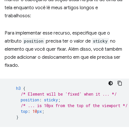
tela enquanto você lê meus artigos longos e
trabalhosos:
Para implementar esse recurso, especifique que o
atributo
position
precisa ter o valor de
sticky
no
elemento que você quer fixar. Além disso, você também
pode adicionar o deslocamento em que ele precisa ser
fixado.
h3
{
/* Element will be 'fixed' when it ... */
position
:
sticky
;
/* ... is 10px from the top of the viewport */
top
:
10
px
;
}