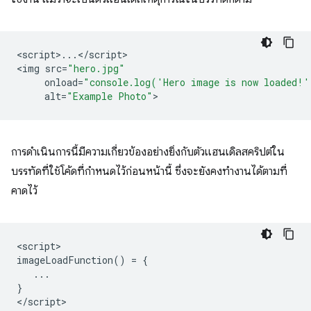
<
script
>
...
<
/
script
>

<
img
src
=
"hero.jpg"
onload
=
"console.log('Hero image is now loaded!'
alt
=
"Example Photo"
การดำเนินการนี้มีความเกี่ยวข้องอย่างยิ่งกับตัวแฮนเดิลสคริปต์ใน
บรรทัดที่ใช้โค้ดที่กำหนดไว้ก่อนหน้านี้ ซึ่งจะยังคงทำงานได้ตามที่
คาดไว้
<
script
imageLoadFunction
()
=
{
...
}
<
/script
>
