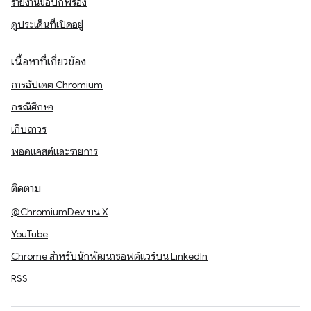
รายงานข้อบกพร่อง
ดูประเด็นที่เปิดอยู่
เนื้อหาที่เกี่ยวข้อง
การอัปเดต Chromium
กรณีศึกษา
เก็บถาวร
พอดแคสต์และรายการ
ติดตาม
@ChromiumDev บน X
YouTube
Chrome สำหรับนักพัฒนาซอฟต์แวร์บน LinkedIn
RSS