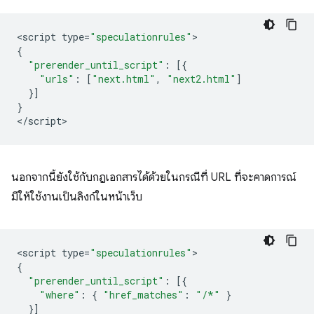
<
script
type
=
"speculationrules"
{
"prerender_until_script"
:
[{
"urls"
:
[
"next.html"
,
"next2.html"
]
}]
}
<
/script
นอกจากนี้ยังใช้กับกฎเอกสารได้ด้วยในกรณีที่ URL ที่จะคาดการณ์
มีให้ใช้งานเป็นลิงก์ในหน้าเว็บ
<
script
type
=
"speculationrules"
{
"prerender_until_script"
:
[{
"where"
:
{
"href_matches"
:
"/*"
}
}]