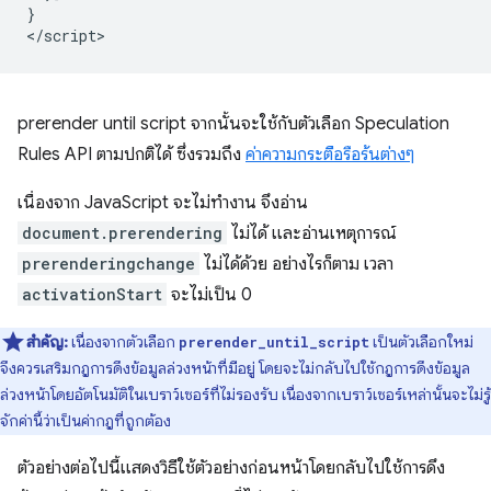
}
<
/script
prerender until script
จากนั้นจะใช้กับตัวเลือก Speculation
Rules API ตามปกติได้ ซึ่งรวมถึง
ค่าความกระตือรือร้นต่างๆ
เนื่องจาก JavaScript จะไม่ทำงาน จึงอ่าน
document.prerendering
ไม่ได้ และอ่านเหตุการณ์
prerenderingchange
ไม่ได้ด้วย อย่างไรก็ตาม เวลา
activationStart
จะไม่เป็น 0
สำคัญ:
เนื่องจากตัวเลือก
เป็นตัวเลือกใหม่
prerender_until_script
จึงควรเสริมกฎการดึงข้อมูลล่วงหน้าที่มีอยู่ โดยจะไม่กลับไปใช้กฎการดึงข้อมูล
ล่วงหน้าโดยอัตโนมัติในเบราว์เซอร์ที่ไม่รองรับ เนื่องจากเบราว์เซอร์เหล่านั้นจะไม่รู้
จักค่านี้ว่าเป็นค่ากฎที่ถูกต้อง
ตัวอย่างต่อไปนี้แสดงวิธีใช้ตัวอย่างก่อนหน้าโดยกลับไปใช้การดึง