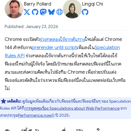
Barry Pollard
Lingqi Chi
Published: January 23, 2026
Chrome จะเปิดตัว
ช่วงทดลองใช้จากต้นทาง
ใหม่ตั้งแต่ Chrome
144 สำหรับการ
prerender until script
เพิ่มลงใน
Speculation
Rules API
ช่วงทดลองใช้จากต้นทางนี้ช่วยให้เว็บไซต์ได้ลองใช้
ฟีเจอร์ใหม่กับผู้ใช้จริง โดยมีเป้าหมายเพื่อทดสอบฟีเจอร์นี้ในภาค
สนามและส่งความคิดเห็นไปยังทีม Chrome เพื่อช่วยปรับแต่ง
ฟีเจอร์และตัดสินใจว่าเราควรเพิ่มฟีเจอร์นี้ลงในแพลตฟอร์มเว็บหรือ
ไม่
เคล็ดลับ:
ดูข้อมูลเพิ่มเติมเกี่ยวกับฟีเจอร์นี้และฟีเจอร์อื่นๆ ของ Speculation
Rules API ได้ที่
การพูดคุยเรื่อง Speculations about Web Performance
จาก
งานประชุม
Performance.now()
ปี 2025: