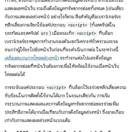
HTML ล่วงหน้า (เช่นเดียวกับการดึงข้อมูลล่วงหน้า) จากนั้นจะเริ่ม
แสดงผลหน้าเว็บ รวมถึงดึงข้อมูลทรัพยากรย่อยทั้งหมด (เช่นเดียว
กับการแสดงผลล่วงหน้า) อย่างไรก็ตาม สิ่งสำคัญคือเบราว์เซอร์จะ
หลีกเลี่ยงการเรียกใช้องค์ประกอบ
<script>
(ทั้งสคริปต์ใน
บรรทัดและสคริปต์
src
) เมื่อพบแท็ก
<script>
ที่บล็อก
เบราว์เซอร์จะหยุดการทำงานของตัวแยกวิเคราะห์ชั่วคราวและรอ
จนกว่าผู้ใช้จะไปยังหน้าเว็บก่อนที่จะดำเนินการต่อ ในระหว่างนี้
เครื่องสแกนการโหลดล่วงหน้า
จะทำงานต่อไปและดึงข้อมูล
ทรัพยากรย่อยที่หน้าเว็บต้องการเพื่อให้พร้อมใช้งานเมื่อหน้าเว็บ
โหลดต่อได้
การระงับองค์ประกอบ
<script>
ที่บล็อกไว้จะช่วยหลีกเลี่ยงความ
ซับซ้อนในการติดตั้งใช้งานได้มาก ในขณะเดียวกัน การเริ่ม
กระบวนการแสดงผลและการดึงข้อมูลทรัพยากรย่อยจะช่วยเพิ่ม
ประสิทธิภาพได้มากเมื่อเทียบกับการดึงข้อมูลล่วงหน้า ซึ่งอาจเกือบ
เท่ากับการแสดงผลล่วงหน้าแบบเต็ม