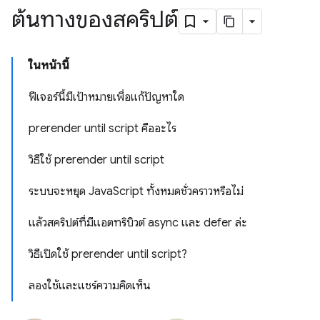
ต้นทางของสคริปต์
ในหน้านี้
ฟีเจอร์นี้มีเป้าหมายเพื่อแก้ปัญหาใด
prerender until script คืออะไร
วิธีใช้ prerender until script
ระบบจะหยุด JavaScript ทั้งหมดชั่วคราวหรือไม่
แล้วสคริปต์ที่มีแอตทริบิวต์ async และ defer ล่ะ
วิธีเปิดใช้ prerender until script?
ลองใช้และแชร์ความคิดเห็น