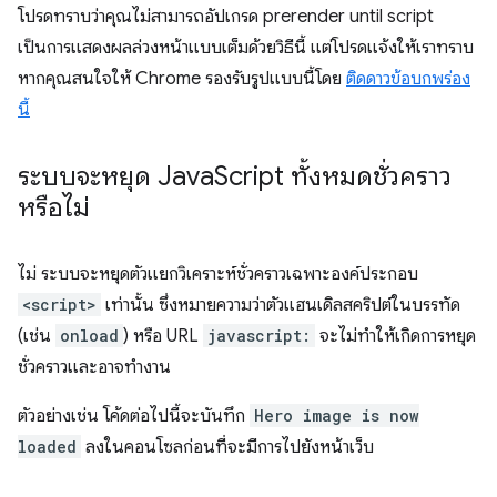
โปรดทราบว่าคุณไม่สามารถอัปเกรด
prerender until script
เป็นการแสดงผลล่วงหน้าแบบเต็มด้วยวิธีนี้ แต่โปรดแจ้งให้เราทราบ
หากคุณสนใจให้ Chrome รองรับรูปแบบนี้โดย
ติดดาวข้อบกพร่อง
นี้
ระบบจะหยุด Java
Script ทั้งหมดชั่วคราว
หรือไม่
ไม่ ระบบจะหยุดตัวแยกวิเคราะห์ชั่วคราวเฉพาะองค์ประกอบ
<script>
เท่านั้น ซึ่งหมายความว่าตัวแฮนเดิลสคริปต์ในบรรทัด
(เช่น
onload
) หรือ URL
javascript:
จะไม่ทำให้เกิดการหยุด
ชั่วคราวและอาจทำงาน
ตัวอย่างเช่น โค้ดต่อไปนี้จะบันทึก
Hero image is now
loaded
ลงในคอนโซลก่อนที่จะมีการไปยังหน้าเว็บ