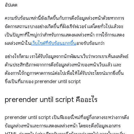
อัปเดต
ความซับซ้อนเหล่านี้ยังเกิดขึ้นกับการดึงข้อมูลล่วงหน้าด้วยหากการ
จัดการสถานะบางอย่างเกิดขึ้นที่ฝั่งเซิร์ฟเวอร์ แต่โดยทั่วไปแล้วจะ
เป็นปัญหาที่ใหญ่กว่าสำหรับการแสดงผลล่วงหน้า การใช้การแสดง
ผลล่วงหน้าใน
เว็บไซต์ที่ซับซ้อนมากขึ้น
อาจซับซ้อนกว่า
อย่างไรก็ตาม เราได้รับข้อมูลจากนักพัฒนาเว็บว่าพวกเขาเห็นผลลัพธ์
ด้านประสิทธิภาพจากการดึงข้อมูลล่วงหน้าของหน้าเว็บแล้ว และ
ต้องการใช้กฎการคาดการณ์ต่อไปเพื่อให้ได้รับประโยชน์มากยิ่งขึ้น
ซึ่งเป็นที่มาของ
prerender until script
prerender until script
คืออะไร
prerender until script
เป็นฟีเจอร์ใหม่ที่อยู่กึ่งกลางระหว่างการดึง
ข้อมูลล่วงหน้าและการแสดงผลล่วงหน้า โดยจะดึงข้อมูลเอกสาร