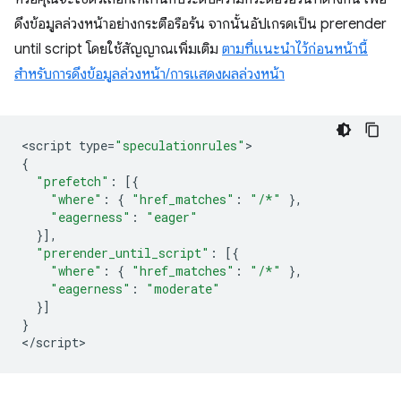
ดึงข้อมูลล่วงหน้าอย่างกระตือรือร้น จากนั้นอัปเกรดเป็น
prerender
until script
โดยใช้สัญญาณเพิ่มเติม
ตามที่แนะนำไว้ก่อนหน้านี้
สำหรับการดึงข้อมูลล่วงหน้า/การแสดงผลล่วงหน้า
<
script
type
=
"speculationrules"
{
"prefetch"
:
[{
"where"
:
{
"href_matches"
:
"/*"
},
"eagerness"
:
"eager"
}],
"prerender_until_script"
:
[{
"where"
:
{
"href_matches"
:
"/*"
},
"eagerness"
:
"moderate"
}]
}
<
/script