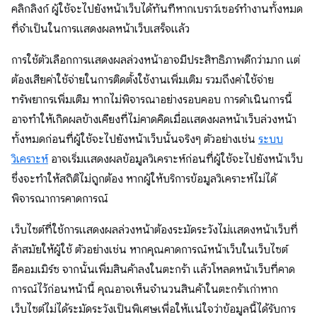
คลิกลิงก์ ผู้ใช้จะไปยังหน้าเว็บได้ทันทีหากเบราว์เซอร์ทำงานทั้งหมด
ที่จำเป็นในการแสดงผลหน้าเว็บเสร็จแล้ว
การใช้ตัวเลือกการแสดงผลล่วงหน้าอาจมีประสิทธิภาพดีกว่ามาก แต่
ต้องเสียค่าใช้จ่ายในการติดตั้งใช้งานเพิ่มเติม รวมถึงค่าใช้จ่าย
ทรัพยากรเพิ่มเติม หากไม่พิจารณาอย่างรอบคอบ การดำเนินการนี้
อาจทำให้เกิดผลข้างเคียงที่ไม่คาดคิดเมื่อแสดงผลหน้าเว็บล่วงหน้า
ทั้งหมดก่อนที่ผู้ใช้จะไปยังหน้าเว็บนั้นจริงๆ ตัวอย่างเช่น
ระบบ
วิเคราะห์
อาจเริ่มแสดงผลข้อมูลวิเคราะห์ก่อนที่ผู้ใช้จะไปยังหน้าเว็บ
ซึ่งจะทำให้สถิติไม่ถูกต้อง หากผู้ให้บริการข้อมูลวิเคราะห์ไม่ได้
พิจารณาการคาดการณ์
เว็บไซต์ที่ใช้การแสดงผลล่วงหน้าต้องระมัดระวังไม่แสดงหน้าเว็บที่
ล้าสมัยให้ผู้ใช้ ตัวอย่างเช่น หากคุณคาดการณ์หน้าเว็บในเว็บไซต์
อีคอมเมิร์ซ จากนั้นเพิ่มสินค้าลงในตะกร้า แล้วโหลดหน้าเว็บที่คาด
การณ์ไว้ก่อนหน้านี้ คุณอาจเห็นจำนวนสินค้าในตะกร้าเก่าหาก
เว็บไซต์ไม่ได้ระมัดระวังเป็นพิเศษเพื่อให้แน่ใจว่าข้อมูลนี้ได้รับการ