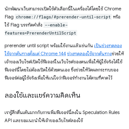
นักพัฒนาเว็บสามารถเปิดใช้ตัวเลือกนี้ในเครื่องได้โดยใช้ Chrome
Flag
chrome://flags/#prerender-until-script
หรือ
ใช้ Flag บรรทัดคำสั่ง
--enable-
features=PrerenderUntilScript
prerender until script
พร้อมใช้งานแล้วเช่นกัน
เป็นช่วงทดลอง
ใช้จากต้นทางตั้งแต่ Chrome 144
ช่วงทดลองใช้จากต้นทาง
ช่วยให้
เจ้าของเว็บไซต์เปิดใช้ฟีเจอร์ในเว็บไซต์ของตนเพื่อให้ผู้ใช้จริงได้ใช้
ฟีเจอร์นี้โดยไม่ต้องเปิดใช้ด้วยตนเอง ซึ่งช่วยให้วัดผลกระทบของ
ฟีเจอร์ต่อผู้ใช้จริงเพื่อให้แน่ใจว่าฟีเจอร์ทำงานได้ตามที่คาดไว้
ลองใช้และแชร์ความคิดเห็น
เรารู้สึกตื่นเต้นมากกับการเพิ่มฟีเจอร์นี้ลงใน Speculation Rules
API และขอแนะนำให้เจ้าของเว็บไซต์ลองใช้