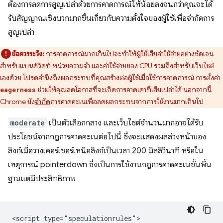
ต้องการลดการสูญเปล่าด้วยการคาดการณ์ให้น้อยลงจนกว่าคุณจะได้
รับสัญญาณเชิงบวกมากขึ้นเกี่ยวกับความตั้งใจของผู้ใช้เพื่อจำกัดการ
สูญเปล่า
ข้อควรระวัง:
การคาดการณ์มากเกินไปจะทำให้ผู้ใช้เสียค่าใช้จ่ายอย่างชัดเจน
สำหรับแบนด์วิดท์ หน่วยความจำ และค่าใช้จ่ายของ CPU รวมถึงสำหรับเว็บไซต์
เองด้วย โปรดคำนึงถึงผลกระทบที่คุณสร้างต่อผู้ใช้เมื่อใช้การคาดการณ์ การตั้งค่า
ช่วยให้คุณลดโอกาสที่จะเกิดการคาดเดาที่เสียเปล่าได้ นอกจากนี้
eagerness
Chrome ยัง
จำกัด
การคาดคะเนเพื่อลดผลกระทบจากการใช้งานมากเกินไป
moderate
เป็นตัวเลือกกลาง และเว็บไซต์จำนวนมากอาจได้รับ
ประโยชน์จากกฎการคาดคะเนต่อไปนี้ ซึ่งจะแสดงผลล่วงหน้าของ
ลิงก์เมื่อวางเคอร์เซอร์เหนือลิงก์เป็นเวลา 200 มิลลิวินาที หรือใน
เหตุการณ์ pointerdown ซึ่งเป็นการใช้งานกฎการคาดคะเนขั้นพื้น
ฐานแต่มีประสิทธิภาพ
<script type="speculationrules">
