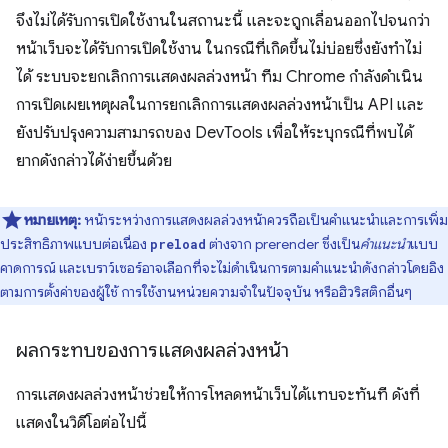
จึงไม่ได้รับการเปิดใช้งานในสถานะนี้ และจะถูกเลื่อนออกไปจนกว่า
หน้าเว็บจะได้รับการเปิดใช้งาน ในกรณีที่เกิดขึ้นไม่บ่อยซึ่งยังทำไม่
ได้ ระบบจะยกเลิกการแสดงผลล่วงหน้า ทีม Chrome กำลังดำเนิน
การเปิดเผยเหตุผลในการยกเลิกการแสดงผลล่วงหน้าเป็น API และ
ยังปรับปรุงความสามารถของ DevTools เพื่อให้ระบุกรณีที่พบได้
ยากดังกล่าวได้ง่ายขึ้นด้วย
หมายเหตุ:
หน้าระหว่างการแสดงผลล่วงหน้าควรถือเป็นคำแนะนำและการเพิ่ม
ประสิทธิภาพแบบต่อเนื่อง
ต่างจาก prerender ซึ่งเป็น
คำแนะนำ
แบบ
preload
คาดการณ์ และเบราว์เซอร์อาจเลือกที่จะไม่ดำเนินการตามคำแนะนำดังกล่าวโดยอิง
ตามการตั้งค่าของผู้ใช้ การใช้งานหน่วยความจำในปัจจุบัน หรือฮิวริสติกอื่นๆ
ผลกระทบของการแสดงผลล่วงหน้า
การแสดงผลล่วงหน้าช่วยให้การโหลดหน้าเว็บได้แทบจะทันที ดังที่
แสดงในวิดีโอต่อไปนี้