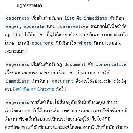
กฎการคาดเดา
eagerness
เริ่มต้นสำหรับกฎ
list
คือ
immediate
ตัวเลือก
eager
,
moderate
และ
conservative
สามารถใช้เพื่อจำกัด
กฎ
list
ให้กับ URL ที่ผู้ใช้โต้ตอบกับรายการที่เฉพาะเจาะจง แม้ว่า
ในหลายกรณี
document
ที่มีเงื่อนไข
where
ที่เหมาะสมอาจ
เหมาะสมกว่า
eagerness
เริ่มต้นสำหรับกฎ
document
คือ
conservative
เนื่องจากเอกสารอาจประกอบด้วย URL จำนวนมาก การใช้
immediate
สำหรับกฎ
document
จึงควรใช้อย่างระมัดระวัง (ดู
ส่วน
ขีดจำกัดของ Chrome
ถัดไป)
eagerness
การตั้งค่าที่จะใช้ขึ้นอยู่กับเว็บไซต์ของคุณ สำหรับ
เว็บไซต์แบบคงที่ที่มีขนาดเล็ก การคาดการณ์อย่างกระตือรือร้นอาจมี
ต้นทุนเพียงเล็กน้อยและเป็นประโยชน์ต่อผู้ใช้ เว็บไซต์ที่มี
สถาปัตยกรรมที่ซับซ้อนกว่าและเพย์โหลดของหน้าเว็บที่หนักกว่าอาจ