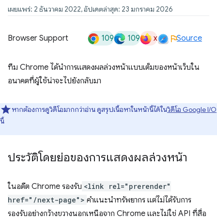
เผยแพร่: 2 ธันวาคม 2022, อัปเดตล่าสุด: 23 มกราคม 2026
109
109
x
Browser Support
Source
ทีม Chrome ได้นำการแสดงผลล่วงหน้าแบบเต็มของหน้าเว็บใน
อนาคตที่ผู้ใช้น่าจะไปยังกลับมา
หากต้องการดูวิดีโอมากกว่าอ่าน ดูสรุปเนื้อหาในหน้านี้ได้ใน
วิดีโอ Google I/O
นี้
ประวัติโดยย่อของการแสดงผลล่วงหน้า
ในอดีต Chrome รองรับ
<link rel="prerender"
href="/next-page">
คำแนะนำทรัพยากร แต่ไม่ได้รับการ
รองรับอย่างกว้างขวางนอกเหนือจาก Chrome และไม่ใช่ API ที่สื่อ