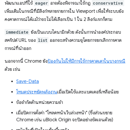
พัฒนาแอปที่ใช้
eager
อาจต้องพิจารณาใช้กฎ
conservative
เพิ่มเติมในกรณีที่มีลิงก์หลายรายการใน Viewport เพื่อให้ระบบยัง
คงคาดการณ์ได้แม้ว่าจะไม่ได้เลือกเป็น 1 ใน 2 ลิงก์แรกก็ตาม
immediate
ยังเป็นแบบไดนามิกด้วย ดังนั้นการนำองค์ประกอบ
สคริปต์ URL ของ
list
ออกจะสร้างความจุโดยการยกเลิกการคาด
การณ์ที่นำออก
นอกจากนี้ Chrome ยัง
ป้องกันไม่ให้มีการใช้การคาดเดาในบางกรณี
ด้วย เช่น
Save-Data
โหมดประหยัดพลังงาน
เมื่อเปิดใช้และแบตเตอรี่เหลือน้อย
ข้อจำกัดด้านหน่วยความจำ
เมื่อปิดการตั้งค่า "โหลดหน้าเว็บล่วงหน้า" (ซึ่งส่วนขยาย
Chrome เช่น uBlock Origin จะปิดอย่างชัดเจนด้วย)