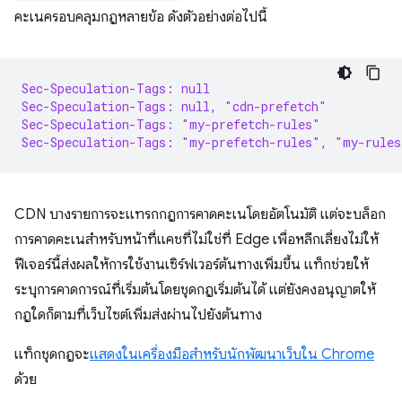
คะเนครอบคลุมกฎหลายข้อ ดังตัวอย่างต่อไปนี้
Sec-Speculation-Tags: null
Sec-Speculation-Tags: null, "cdn-prefetch"
Sec-Speculation-Tags: "my-prefetch-rules"
Sec-Speculation-Tags: "my-prefetch-rules", "my-rules
CDN บางรายการจะแทรกกฎการคาดคะเนโดยอัตโนมัติ แต่จะบล็อก
การคาดคะเนสำหรับหน้าที่แคชที่ไม่ใช่ที่ Edge เพื่อหลีกเลี่ยงไม่ให้
ฟีเจอร์นี้ส่งผลให้การใช้งานเซิร์ฟเวอร์ต้นทางเพิ่มขึ้น แท็กช่วยให้
ระบุการคาดการณ์ที่เริ่มต้นโดยชุดกฎเริ่มต้นได้ แต่ยังคงอนุญาตให้
กฎใดก็ตามที่เว็บไซต์เพิ่มส่งผ่านไปยังต้นทาง
แท็กชุดกฎจะ
แสดงในเครื่องมือสำหรับนักพัฒนาเว็บใน Chrome
ด้วย