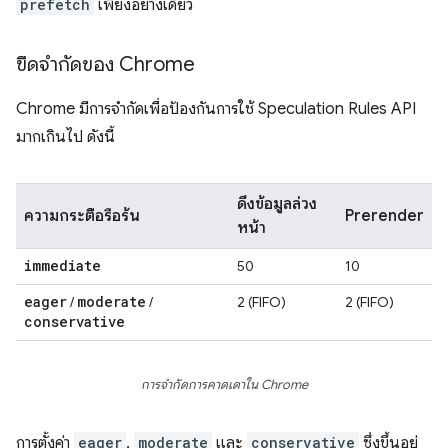
prefetch
เพียงอย่างเดียว
ขีดจำกัดของ Chrome
Chrome มีการจำกัดเพื่อป้องกันการใช้ Speculation Rules API
มากเกินไป ดังนี้
ดึงข้อมูลล่วง
ความกระตือรือร้น
Prerender
หน้า
immediate
50
10
eager
moderate
/
/
2 (FIFO)
2 (FIFO)
conservative
การจำกัดการคาดเดาใน Chrome
การตั้งค่า
eager
,
moderate
และ
conservative
ซึ่งขึ้นอยู่