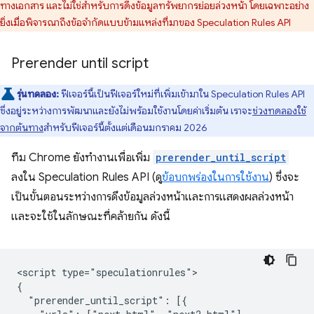
ทางเอกสาร และไม่ใช่สำหรับการดึงข้อมูลทรัพยากรย่อยล่วงหน้า โดยเฉพาะอย่าง
ยิ่งเมื่อพิจารณาถึงข้อจำกัดแบบข้ามแหล่งที่มาของ Speculation Rules API
Prerender until script
รุ่นทดลอง:
ฟีเจอร์นี้เป็นฟีเจอร์ใหม่ที่เพิ่มเข้ามาใน Speculation Rules API
ซึ่งอยู่ระหว่างการพัฒนาและยังไม่พร้อมใช้งานโดยค่าเริ่มต้น เราจะ
ช่วงทดลองใช้
จากต้นทาง
สำหรับฟีเจอร์นี้ตั้งแต่เดือนมกราคม 2026
ทีม Chrome ยังทำงานเพื่อเพิ่ม
prerender_until_script
ลงใน Speculation Rules API (ดู
ข้อบกพร่องในการใช้งาน
) ซึ่งจะ
เป็นขั้นตอนระหว่างการดึงข้อมูลล่วงหน้าและการแสดงผลล่วงหน้า
และจะใช้ในลักษณะที่คล้ายกัน ดังนี้
<script type="speculationrules">

{

  "prerender_until_script": [{
