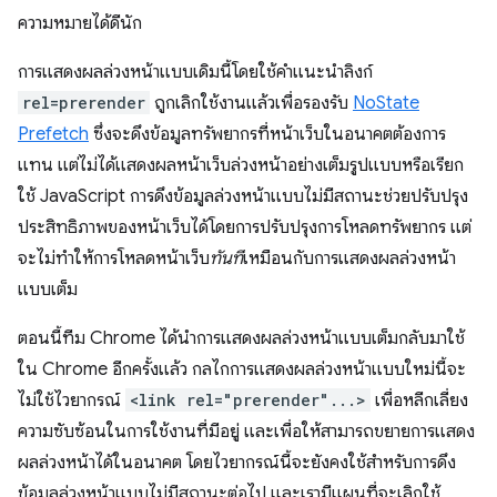
ความหมายได้ดีนัก
การแสดงผลล่วงหน้าแบบเดิมนี้โดยใช้คำแนะนำลิงก์
rel=prerender
ถูกเลิกใช้งานแล้วเพื่อรองรับ
NoState
Prefetch
ซึ่งจะดึงข้อมูลทรัพยากรที่หน้าเว็บในอนาคตต้องการ
แทน แต่ไม่ได้แสดงผลหน้าเว็บล่วงหน้าอย่างเต็มรูปแบบหรือเรียก
ใช้ JavaScript การดึงข้อมูลล่วงหน้าแบบไม่มีสถานะช่วยปรับปรุง
ประสิทธิภาพของหน้าเว็บได้โดยการปรับปรุงการโหลดทรัพยากร แต่
จะไม่ทำให้การโหลดหน้าเว็บ
ทันที
เหมือนกับการแสดงผลล่วงหน้า
แบบเต็ม
ตอนนี้ทีม Chrome ได้นำการแสดงผลล่วงหน้าแบบเต็มกลับมาใช้
ใน Chrome อีกครั้งแล้ว กลไกการแสดงผลล่วงหน้าแบบใหม่นี้จะ
ไม่ใช้ไวยากรณ์
<link rel="prerender"...>
เพื่อหลีกเลี่ยง
ความซับซ้อนในการใช้งานที่มีอยู่ และเพื่อให้สามารถขยายการแสดง
ผลล่วงหน้าได้ในอนาคต โดยไวยากรณ์นี้จะยังคงใช้สำหรับการดึง
ข้อมูลล่วงหน้าแบบไม่มีสถานะต่อไป และเรามีแผนที่จะเลิกใช้