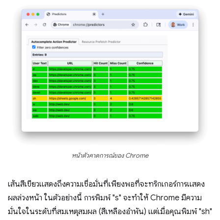
หน้าตัวคาดการณ์ของ Chrome
เส้นสีเขียวแสดงถึงความเชื่อมั่นที่เพียงพอที่จะทริกเกอร์การแสดง
ผลล่วงหน้า ในตัวอย่างนี้ การพิมพ์ "s" จะทำให้ Chrome มีความ
มั่นใจในระดับที่สมเหตุสมผล (สีเหลืองอำพัน) แต่เมื่อคุณพิมพ์ "sh"