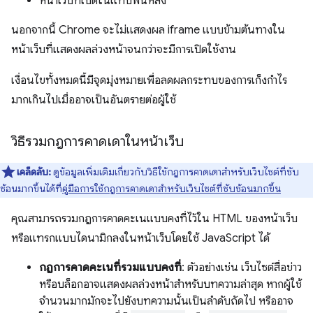
หน้าเว็บที่เปิดในแท็บพื้นหลัง
นอกจากนี้ Chrome จะไม่แสดงผล iframe แบบข้ามต้นทางใน
หน้าเว็บที่แสดงผลล่วงหน้าจนกว่าจะมีการเปิดใช้งาน
เงื่อนไขทั้งหมดนี้มีจุดมุ่งหมายเพื่อลดผลกระทบของการเก็งกำไร
มากเกินไปเมื่ออาจเป็นอันตรายต่อผู้ใช้
วิธีรวมกฎการคาดเดาในหน้าเว็บ
เคล็ดลับ:
ดูข้อมูลเพิ่มเติมเกี่ยวกับวิธีใช้กฎการคาดเดาสำหรับเว็บไซต์ที่ซับ
ซ้อนมากขึ้นได้ที่
คู่มือการใช้กฎการคาดเดาสำหรับเว็บไซต์ที่ซับซ้อนมากขึ้น
คุณสามารถรวมกฎการคาดคะเนแบบคงที่ไว้ใน HTML ของหน้าเว็บ
หรือแทรกแบบไดนามิกลงในหน้าเว็บโดยใช้ JavaScript ได้
กฎการคาดคะเนที่รวมแบบคงที่
: ตัวอย่างเช่น เว็บไซต์สื่อข่าว
หรือบล็อกอาจแสดงผลล่วงหน้าสำหรับบทความล่าสุด หากผู้ใช้
จำนวนมากมักจะไปยังบทความนั้นเป็นลำดับถัดไป หรืออาจ