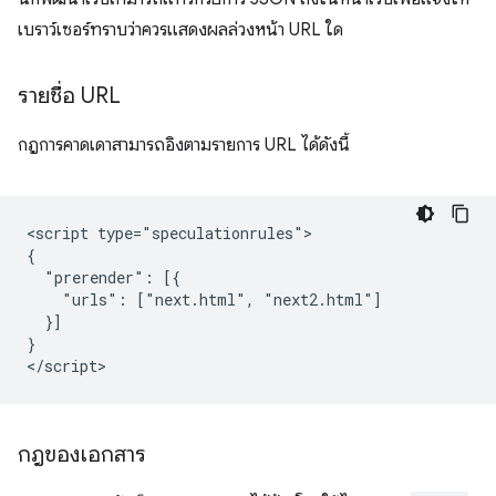
เบราว์เซอร์ทราบว่าควรแสดงผลล่วงหน้า URL ใด
รายชื่อ URL
กฎการคาดเดาสามารถอิงตามรายการ URL ได้ดังนี้
<script type="speculationrules">

{

  "prerender": [{

    "urls": ["next.html", "next2.html"]

  }]

}

กฎของเอกสาร