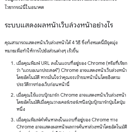
ไวยากรณ์นี้ในอนาคต
ระบบแสดงผลหน้าเว็บล่วงหน้าอย่างไร
คุณสามารถแสดงหน้าเว็บล่วงหน้าได้ 4 วิธี ซึ่งทั้งหมดนี้มีจุดมุ่ง
หมายเพื่อทำให้การไปยังส่วนต่างๆ เร็วขึ้น
เมื่อคุณพิมพ์ URL ลงในแถบที่อยู่ของ Chrome (หรือที่เรียก
ว่า "แถบอเนกประสงค์") Chrome อาจแสดงหน้าเว็บล่วงหน้า
โดยอัตโนมัติ หากมั่นใจว่าคุณจะเข้าชมหน้านั้นโดยอิงตาม
ประวัติการท่องเว็บก่อนหน้านี้
เมื่อคุณใช้แถบบุ๊กมาร์ก Chrome อาจแสดงหน้าเว็บล่วงหน้า
โดยอัตโนมัติเมื่อคุณวางเคอร์เซอร์เหนือปุ่มบุ๊กมาร์กปุ่มใดปุ่ม
หนึ่ง
เมื่อคุณพิมพ์คำค้นหาลงในแถบที่อยู่ของ Chrome ทาง
Chrome อาจแสดงผลหน้าผลการค้นหาล่วงหน้าโดยอัตโนมัติ