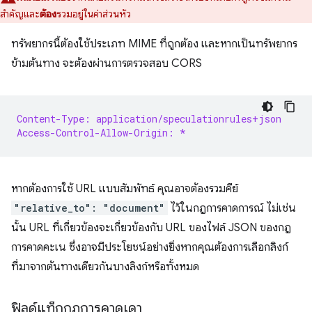
สำคัญและ
ต้อง
รวมอยู่ในค่าส่วนหัว
ทรัพยากรนี้ต้องใช้ประเภท MIME ที่ถูกต้อง และหากเป็นทรัพยากร
ข้ามต้นทาง จะต้องผ่านการตรวจสอบ CORS
Content-Type: application/speculationrules+json
Access-Control-Allow-Origin: *
หากต้องการใช้ URL แบบสัมพัทธ์ คุณอาจต้องรวมคีย์
"relative_to": "document"
ไว้ในกฎการคาดการณ์ ไม่เช่น
นั้น URL ที่เกี่ยวข้องจะเกี่ยวข้องกับ URL ของไฟล์ JSON ของกฎ
การคาดคะเน ซึ่งอาจมีประโยชน์อย่างยิ่งหากคุณต้องการเลือกลิงก์
ที่มาจากต้นทางเดียวกันบางลิงก์หรือทั้งหมด
ฟิลด์แท็กกฎการคาดเดา