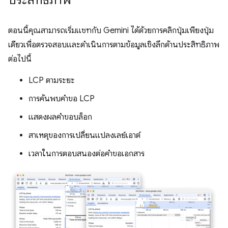
ตอนนี้คุณสามารถเริ่มแชทกับ Gemini ได้ด้วยการคลิกปุ่มเพียงปุ่ม
เดียวเพื่อตรวจสอบและดำเนินการตามข้อมูลเชิงลึกด้านประสิทธิภาพ
ต่อไปนี้
LCP ตามระยะ
การค้นพบคำขอ LCP
แสดงผลคำขอบล็อก
สาเหตุของการเปลี่ยนแปลงเลย์เอาต์
เวลาในการตอบสนองต่อคำขอเอกสาร