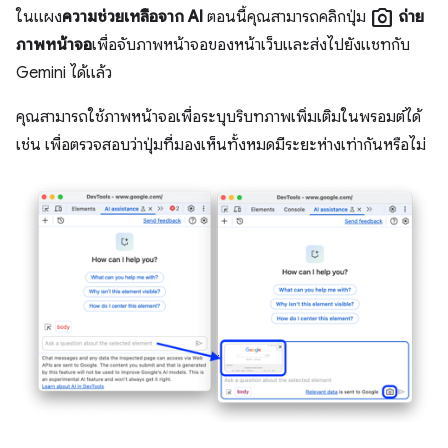
photo_camera
ในแผง
ความช่วยเหลือจาก AI
ตอนนี้คุณสามารถคลิกปุ่ม
ถ่าย
ภาพหน้าจอ
เพื่อจับภาพหน้าจอของหน้าเว็บและส่งไปยังแชทกับ
Gemini ได้แล้ว
คุณสามารถใช้ภาพหน้าจอเพื่อระบุบริบทภาพเพิ่มเติมในพรอมต์ได้
เช่น เพื่อตรวจสอบว่าปุ่มที่มองเห็นทั้งหมดมีระยะห่างเท่ากันหรือไม่