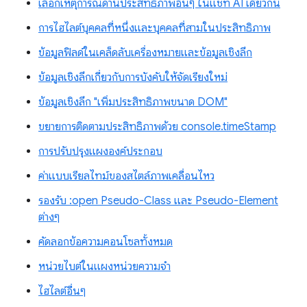
เลือกเหตุการณ์ด้านประสิทธิภาพอื่นๆ ในแชท AI เดียวกัน
การไฮไลต์บุคคลที่หนึ่งและบุคคลที่สามในประสิทธิภาพ
ข้อมูลฟิลด์ในเคล็ดลับเครื่องหมายและข้อมูลเชิงลึก
ข้อมูลเชิงลึกเกี่ยวกับการบังคับให้จัดเรียงใหม่
ข้อมูลเชิงลึก "เพิ่มประสิทธิภาพขนาด DOM"
ขยายการติดตามประสิทธิภาพด้วย console.timeStamp
การปรับปรุงแผงองค์ประกอบ
ค่าแบบเรียลไทม์ของสไตล์ภาพเคลื่อนไหว
รองรับ :open Pseudo-Class และ Pseudo-Element
ต่างๆ
คัดลอกข้อความคอนโซลทั้งหมด
หน่วยไบต์ในแผงหน่วยความจำ
ไฮไลต์อื่นๆ