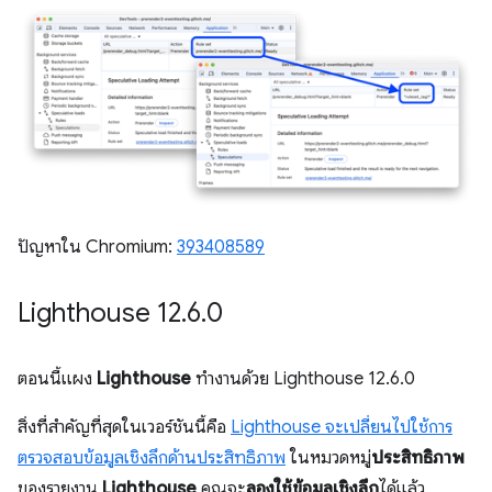
ปัญหาใน Chromium:
393408589
Lighthouse 12
.
6
.
0
ตอนนี้แผง
Lighthouse
ทำงานด้วย Lighthouse 12.6.0
สิ่งที่สำคัญที่สุดในเวอร์ชันนี้คือ
Lighthouse จะเปลี่ยนไปใช้การ
ตรวจสอบข้อมูลเชิงลึกด้านประสิทธิภาพ
ในหมวดหมู่
ประสิทธิภาพ
ของรายงาน
Lighthouse
คุณจะ
ลองใช้ข้อมูลเชิงลึก
ได้แล้ว