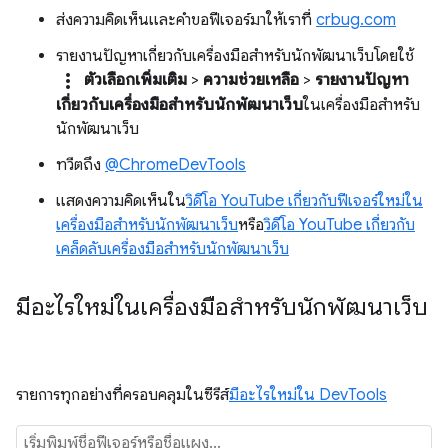
ส่งความคิดเห็นและคำขอฟีเจอร์มาให้เราที่
crbug.com
รายงานปัญหาเกี่ยวกับเครื่องมือสำหรับนักพัฒนาเว็บโดยใช้
more_vert
ตัวเลือกเพิ่มเติม
>
ความช่วยเหลือ
>
รายงานปัญหา
เกี่ยวกับเครื่องมือสำหรับนักพัฒนาเว็บ
ในเครื่องมือสำหรับ
นักพัฒนาเว็บ
ทวีตถึง
@ChromeDevTools
แสดงความคิดเห็นใน
วิดีโอ YouTube เกี่ยวกับฟีเจอร์ใหม่ใน
เครื่องมือสำหรับนักพัฒนาเว็บ
หรือ
วิดีโอ YouTube เกี่ยวกับ
เคล็ดลับเครื่องมือสำหรับนักพัฒนาเว็บ
มีอะไรใหม่ในเครื่องมือสำหรับนักพัฒนาเว็บ
รายการทุกอย่างที่ครอบคลุมในซีรีส์
มีอะไรใหม่ใน DevTools