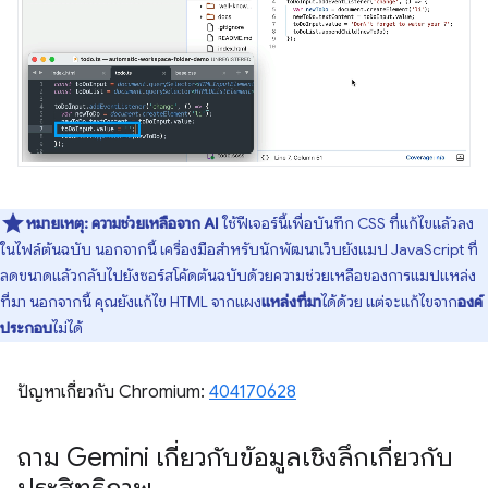
หมายเหตุ:
ความช่วยเหลือจาก AI
ใช้ฟีเจอร์นี้เพื่อบันทึก CSS ที่แก้ไขแล้วลง
ในไฟล์ต้นฉบับ นอกจากนี้ เครื่องมือสำหรับนักพัฒนาเว็บยังแมป JavaScript ที่
ลดขนาดแล้วกลับไปยังซอร์สโค้ดต้นฉบับด้วยความช่วยเหลือของการแมปแหล่ง
ที่มา นอกจากนี้ คุณยังแก้ไข HTML จากแผง
แหล่งที่มา
ได้ด้วย แต่จะแก้ไขจาก
องค์
ประกอบ
ไม่ได้
ปัญหาเกี่ยวกับ Chromium:
404170628
ถาม Gemini เกี่ยวกับข้อมูลเชิงลึกเกี่ยวกับ
ประสิทธิภาพ