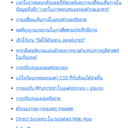
เวลาในการตอบกลับของเซิร์ฟเวอร์และการเปลี่ยนเส้นทางใน
ข้อมูลเชิงลึก "เวลาในการตอบสนองของคำขอเอกสาร"
การเปลี่ยนเส้นทางในสรุปคำขอเครือข่าย
ลดสัญญาณรบกวนในการติดตามประสิทธิภาพ
เลิกใช้งาน "ปิดใช้ตัวอย่าง JavaScript"
พารามิเตอร์ความแม่นยำของการระบุตำแหน่งทางภูมิศาสตร์
ในเซ็นเซอร์
การปรับปรุงแผงองค์ประกอบ
แก้ไขข้อบกพร่องของค่า CSS ที่ซับซ้อนได้ง่ายขึ้น
การรองรับ @function ในองค์ประกอบ > รูปแบบ
การปรับปรุงแผงเครือข่าย
ตัวกรอง has-request-header
Direct Sockets ใน Isolated Web App