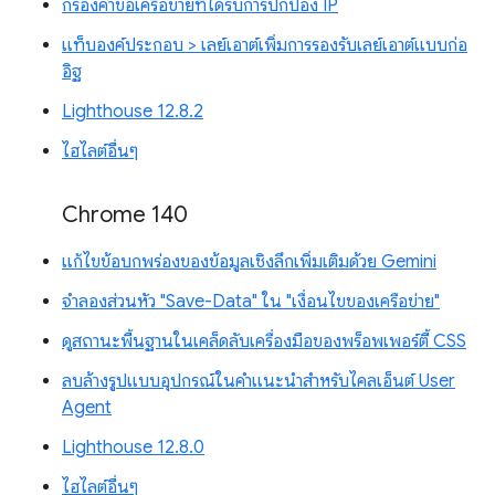
กรองคำขอเครือข่ายที่ได้รับการปกป้อง IP
แท็บองค์ประกอบ > เลย์เอาต์เพิ่มการรองรับเลย์เอาต์แบบก่อ
อิฐ
Lighthouse 12.8.2
ไฮไลต์อื่นๆ
Chrome 140
แก้ไขข้อบกพร่องของข้อมูลเชิงลึกเพิ่มเติมด้วย Gemini
จำลองส่วนหัว "Save-Data" ใน "เงื่อนไขของเครือข่าย"
ดูสถานะพื้นฐานในเคล็ดลับเครื่องมือของพร็อพเพอร์ตี้ CSS
ลบล้างรูปแบบอุปกรณ์ในคำแนะนำสำหรับไคลเอ็นต์ User
Agent
Lighthouse 12.8.0
ไฮไลต์อื่นๆ