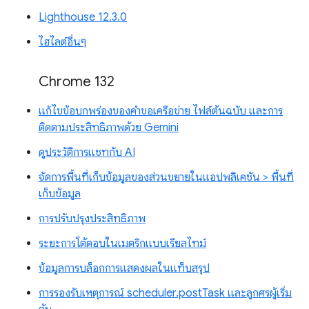
Lighthouse 12.3.0
ไฮไลต์อื่นๆ
Chrome 132
แก้ไขข้อบกพร่องของคำขอเครือข่าย ไฟล์ต้นฉบับ และการ
ติดตามประสิทธิภาพด้วย Gemini
ดูประวัติการแชทกับ AI
จัดการพื้นที่เก็บข้อมูลของส่วนขยายในแอปพลิเคชัน > พื้นที่
เก็บข้อมูล
การปรับปรุงประสิทธิภาพ
ระยะการโต้ตอบในเมตริกแบบเรียลไทม์
ข้อมูลการบล็อกการแสดงผลในแท็บสรุป
การรองรับเหตุการณ์ scheduler.postTask และลูกศรผู้เริ่ม