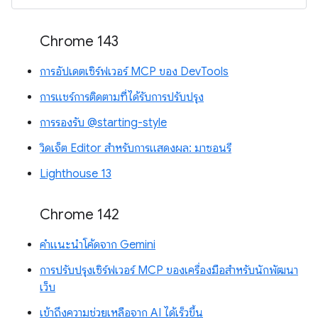
Chrome 143
การอัปเดตเซิร์ฟเวอร์ MCP ของ DevTools
การแชร์การติดตามที่ได้รับการปรับปรุง
การรองรับ @starting-style
วิดเจ็ต Editor สำหรับการแสดงผล: มาซอนรี
Lighthouse 13
Chrome 142
คำแนะนำโค้ดจาก Gemini
การปรับปรุงเซิร์ฟเวอร์ MCP ของเครื่องมือสำหรับนักพัฒนา
เว็บ
เข้าถึงความช่วยเหลือจาก AI ได้เร็วขึ้น