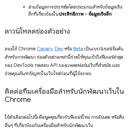
อ่านข้อมูลการประหยัดโดยประมาณสำหรับข้อมูลเชิง
ลึกที่เกี่ยวข้องใน
ประสิทธิภาพ
>
ข้อมูลเชิงลึก
ดาวน์โหลดช่องตัวอย่าง
ลองใช้ Chrome
Canary
,
Dev
หรือ
Beta
เป็นเบราว์เซอร์เริ่มต้น
สำหรับการพัฒนา ช่องตัวอย่างเหล่านี้ช่วยให้คุณเข้าถึงฟีเจอร์ล่าสุด
ของ DevTools ทดสอบ API ของแพลตฟอร์มเว็บที่ล้ำสมัย และ
ช่วยคุณค้นหาปัญหาในเว็บไซต์ก่อนที่ผู้ใช้จะพบ
ติดต่อทีมเครื่องมือสำหรับนักพัฒนาเว็บใน
Chrome
ใช้ตัวเลือกต่อไปนี้เพื่อพูดคุยเกี่ยวกับฟีเจอร์ใหม่ การอัปเดต หรือสิ่ง
อื่นๆ ที่เกี่ยวข้องกับเครื่องมือสำหรับนักพัฒนาเว็บ