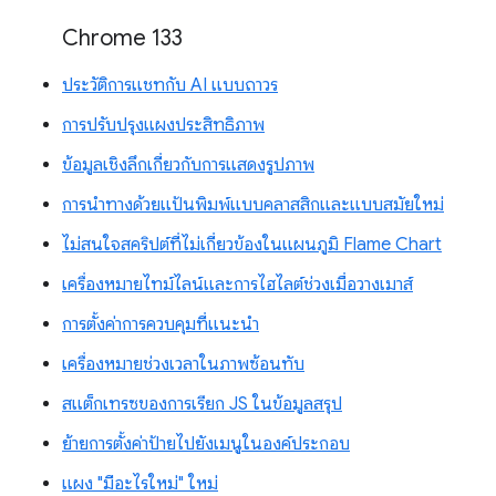
Chrome 133
ประวัติการแชทกับ AI แบบถาวร
การปรับปรุงแผงประสิทธิภาพ
ข้อมูลเชิงลึกเกี่ยวกับการแสดงรูปภาพ
การนำทางด้วยแป้นพิมพ์แบบคลาสสิกและแบบสมัยใหม่
ไม่สนใจสคริปต์ที่ไม่เกี่ยวข้องในแผนภูมิ Flame Chart
เครื่องหมายไทม์ไลน์และการไฮไลต์ช่วงเมื่อวางเมาส์
การตั้งค่าการควบคุมที่แนะนำ
เครื่องหมายช่วงเวลาในภาพซ้อนทับ
สแต็กเทรซของการเรียก JS ในข้อมูลสรุป
ย้ายการตั้งค่าป้ายไปยังเมนูในองค์ประกอบ
แผง "มีอะไรใหม่" ใหม่