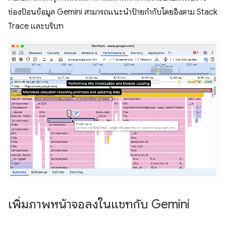
ช่องป้อนข้อมูล Gemini สามารถแนะนำป้ายกำกับโดยอิงตาม Stack
Trace และบริบท
เพิ่มภาพหน้าจอลงในแชทกับ Gemini