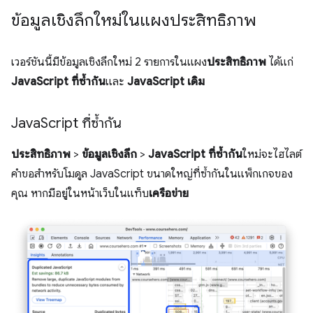
ข้อมูลเชิงลึกใหม่ในแผงประสิทธิภาพ
เวอร์ชันนี้มีข้อมูลเชิงลึกใหม่ 2 รายการในแผง
ประสิทธิภาพ
ได้แก่
JavaScript ที่ซ้ำกัน
และ
JavaScript เดิม
Java
Script ที่ซ้ำกัน
ประสิทธิภาพ
>
ข้อมูลเชิงลึก
>
JavaScript ที่ซ้ำกัน
ใหม่จะไฮไลต์
คำขอสำหรับโมดูล JavaScript ขนาดใหญ่ที่ซ้ำกันในแพ็กเกจของ
คุณ หากมีอยู่ในหน้าเว็บในแท็บ
เครือข่าย