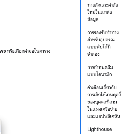
ทางลัดและคำสั่ง
ใหม่ในแหล่ง
ข้อมูล
การรองรับท่าทาง
สำหรับอุปกรณ์
แบบพับได้ที่
ows
หรือเลือกคำขอในตาราง
จำลอง
การกำหนดธีม
แบบไดนามิก
คำเตือนเกี่ยวกับ
การเลิกใช้งานคุกกี้
ของบุคคลที่สาม
ในแผงเครือข่าย
และแอปพลิเคชัน
Lighthouse