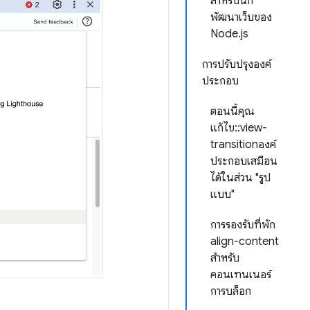
สำหรับนัก
พัฒนาเว็บของ
Node.js
การปรับปรุงองค์
ประกอบ
ตอนนี้คุณ
แก้ไข::view-
transitionองค์
ประกอบเสมือน
ได้ในส่วน "รูป
แบบ"
การรองรับที่พัก
align-content
สำหรับ
คอนเทนเนอร์
การบล็อก