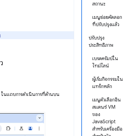
สถานะ
เมนูย่อยคัดลอก
ที่ปรับปรุงแล้ว
่
ปรับปรุง
ประสิทธิภาพ
เบรดครัมบ์ใน
ว
ไทม์ไลน์
ผู้เริ่มกิจกรรมใน
แทร็กหลัก
ในแถบการดำเนินการที่ด้านบน
เมนูตัวเลือกอิน
สแตนซ์ VM
ของ
JavaScript
สำหรับเครื่องมือ