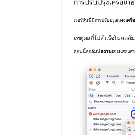
การปรับปรุงเครือข่าย
เวอร์ชันนี้มีการปรับปรุงแผง
เครือ
เหตุผลที่ไม่สำเร็จในคอลั
ตอนนี้คอลัมน์
สถานะ
จะแสดงสาเห