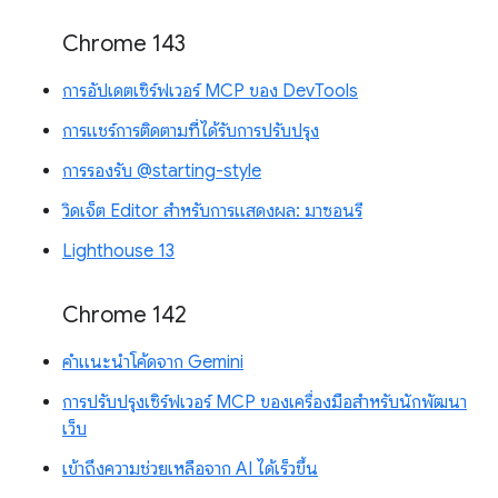
Chrome 143
การอัปเดตเซิร์ฟเวอร์ MCP ของ DevTools
การแชร์การติดตามที่ได้รับการปรับปรุง
การรองรับ @starting-style
วิดเจ็ต Editor สำหรับการแสดงผล: มาซอนรี
Lighthouse 13
Chrome 142
คำแนะนำโค้ดจาก Gemini
การปรับปรุงเซิร์ฟเวอร์ MCP ของเครื่องมือสำหรับนักพัฒนา
เว็บ
เข้าถึงความช่วยเหลือจาก AI ได้เร็วขึ้น