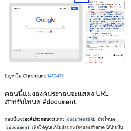
ปัญหาใน Chromium:
1410433
ตอนนี้แผงองค์ประกอบจะแสดง URL
สำหรับโหนด
#document
ตอนนี้แผง
องค์ประกอบ
จะแสดง
documentURL
ข้างโหนด
#document
เพื่อให้คุณแก้ไขข้อบกพร่องของ iframe ได้ง่ายขึ้น