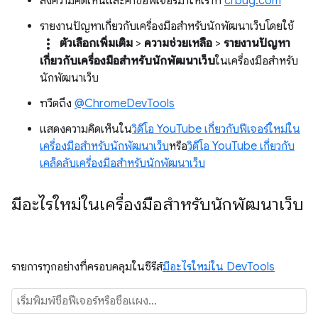
ส่งความคิดเห็นและคำขอฟีเจอร์มาให้เราที่
crbug.com
รายงานปัญหาเกี่ยวกับเครื่องมือสำหรับนักพัฒนาเว็บโดยใช้
more_vert
ตัวเลือกเพิ่มเติม
>
ความช่วยเหลือ
>
รายงานปัญหา
เกี่ยวกับเครื่องมือสำหรับนักพัฒนาเว็บ
ในเครื่องมือสำหรับ
นักพัฒนาเว็บ
ทวีตถึง
@ChromeDevTools
แสดงความคิดเห็นใน
วิดีโอ YouTube เกี่ยวกับฟีเจอร์ใหม่ใน
เครื่องมือสำหรับนักพัฒนาเว็บ
หรือ
วิดีโอ YouTube เกี่ยวกับ
เคล็ดลับเครื่องมือสำหรับนักพัฒนาเว็บ
มีอะไรใหม่ในเครื่องมือสำหรับนักพัฒนาเว็บ
รายการทุกอย่างที่ครอบคลุมในซีรีส์
มีอะไรใหม่ใน DevTools