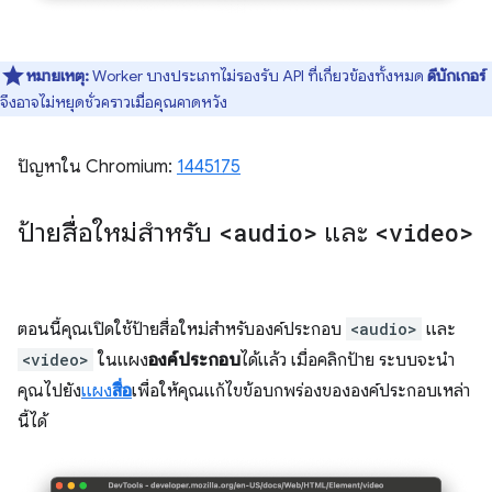
หมายเหตุ:
Worker บางประเภทไม่รองรับ API ที่เกี่ยวข้องทั้งหมด
ดีบักเกอร์
จึงอาจไม่หยุดชั่วคราวเมื่อคุณคาดหวัง
ปัญหาใน Chromium:
1445175
ป้ายสื่อใหม่สำหรับ
<audio>
และ
<video>
ตอนนี้คุณเปิดใช้ป้ายสื่อใหม่สำหรับองค์ประกอบ
<audio>
และ
<video>
ในแผง
องค์ประกอบ
ได้แล้ว เมื่อคลิกป้าย ระบบจะนำ
คุณไปยัง
แผง
สื่อ
เพื่อให้คุณแก้ไขข้อบกพร่องขององค์ประกอบเหล่า
นี้ได้