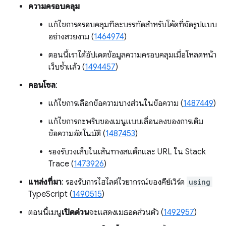
ความครอบคลุม
แก้ไขการครอบคลุมทีละบรรทัดสำหรับโค้ดที่จัดรูปแบบ
อย่างสวยงาม (
1464974
)
ตอนนี้เราได้อัปเดตข้อมูลความครอบคลุมเมื่อโหลดหน้า
เว็บซ้ำแล้ว (
1494457
)
คอนโซล
:
แก้ไขการเลือกข้อความบางส่วนในข้อความ (
1487449
)
แก้ไขการกะพริบของเมนูแบบเลื่อนลงของการเติม
ข้อความอัตโนมัติ (
1487453
)
รองรับวงเล็บในเส้นทางสแต็กและ URL ใน Stack
Trace (
1473926
)
แหล่งที่มา
: รองรับการไฮไลต์ไวยากรณ์ของคีย์เวิร์ด
using
TypeScript (
1490515
)
ตอนนี้เมนู
เปิดด่วน
จะแสดงเมธอดส่วนตัว (
1492957
)