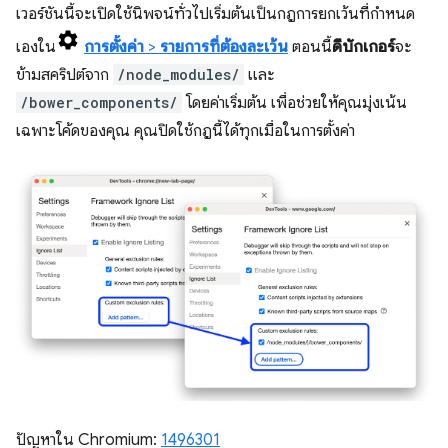
เวอร์ชันนี้จะเปิดใช้นิพจน์ทั่วไปเริ่มต้นเป็นกฎการยกเว้นที่กำหนด
เองใน
การตั้งค่า
>
รายการที่ต้องละเว้น
ตอนนี้
ดีบักเกอร์
จะ
ข้ามสคริปต์จาก
/node_modules/
และ
/bower_components/
โดยค่าเริ่มต้น เพื่อช่วยให้คุณมุ่งเน้น
เฉพาะโค้ดของคุณ คุณปิดใช้กฎนี้ได้ทุกเมื่อในการตั้งค่า
ปัญหาใน Chromium:
1496301