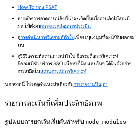
How To ของ PSAT
หากต้องการคาดการณ์สิ่งที่น่าจะเกิดขึ้นเมื่อการเลิกใช้งานมี
ผล ให้ตั้งค่า
สภาพแวดล้อมการประเมิน
ดู
การดำเนินการวิเคราะห์ทั่วไป
เพื่อระบุแง่มุมที่จะได้รับผลกระ
ทบ
ดูวิธีวิเคราะห์สถานการณ์ทั่วไป ซึ่งรวมถึงการวิเคราะห์
อีคอมเมิร์ซ บริการ SSO เนื้อหาที่ฝัง และอื่นๆ ได้ในตัวอย่าง
การสาธิตใน
สถานการณ์การวิเคราะห์
นอกจากนี้ โปรดดูคำแนะนำเกี่ยวกับ
การรายงานปัญหา
รายการละเว้นที่เพิ่มประสิทธิภาพ
รูปแบบการยกเว้นเริ่มต้นสำหรับ
node
_
modules