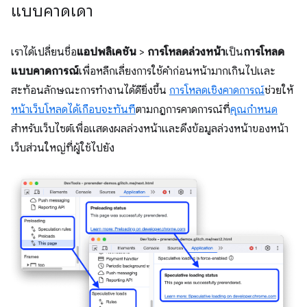
แบบคาดเดา
เราได้เปลี่ยนชื่อ
แอปพลิเคชัน
>
การโหลดล่วงหน้า
เป็น
การโหลด
แบบคาดการณ์
เพื่อหลีกเลี่ยงการใช้คำก่อนหน้ามากเกินไปและ
สะท้อนลักษณะการทำงานได้ดียิ่งขึ้น
การโหลดเชิงคาดการณ์
ช่วยให้
หน้าเว็บโหลดได้เกือบจะทันที
ตามกฎการคาดการณ์ที่
คุณกำหนด
สำหรับเว็บไซต์เพื่อแสดงผลล่วงหน้าและดึงข้อมูลล่วงหน้าของหน้า
เว็บส่วนใหญ่ที่ผู้ใช้ไปยัง