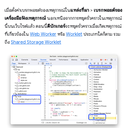
เมื่อตั้งค่าเบรกพอยต์ของเหตุการณ์ใน
แหล่งที่มา
>
เบรกพอยต์ของ
เครื่องมือฟังเหตุการณ์
นอกเหนือจากการหยุดชั่วคราวในเหตุการณ์
นี้บนเว็บไซต์แล้ว ตอนนี้
ดีบักเกอร์
จะหยุดชั่วคราวเมื่อเกิดเหตุการณ์
ที่เกี่ยวข้องใน
Web Worker
หรือ
Worklet
ประเภทใดก็ตาม รวม
ถึง
Shared Storage Worklet