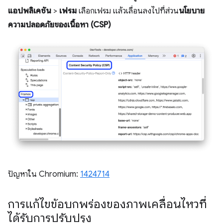
แอปพลิเคชัน
>
เฟรม
เลือกเฟรม แล้วเลื่อนลงไปที่ส่วน
นโยบาย
ความปลอดภัยของเนื้อหา (CSP)
ปัญหาใน Chromium:
1424714
การแก้ไขข้อบกพร่องของภาพเคลื่อนไหวที่
ได้รับการปรับปรุง