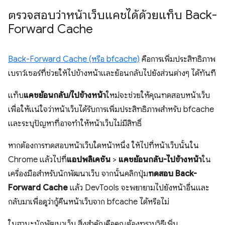
ตรวจสอบว่าหน้าเว็บแคชได้ด้วยแท็บ Back-
Forward Cache
Back-Forward Cache (หรือ bfcache)
คือการเพิ่มประสิทธิภาพ
เบราว์เซอร์ที่ช่วยให้ไปข้างหน้าและย้อนกลับไปยังส่วนต่างๆ ได้ทันที
แท็บ
แคชย้อนกลับ/ไปข้างหน้า
ใหม่จะช่วยให้คุณทดสอบหน้าเว็บ
เพื่อให้แน่ใจว่าหน้าเว็บได้รับการเพิ่มประสิทธิภาพสำหรับ bfcache
และระบุปัญหาที่อาจทำให้หน้าเว็บไม่มีสิทธิ์
หากต้องการทดสอบหน้าเว็บใดหน้าหนึ่ง ให้ไปที่หน้าเว็บนั้นใน
Chrome แล้วไปที่
แอปพลิเคชัน
>
แคชย้อนกลับ-ไปข้างหน้า
ใน
เครื่องมือสำหรับนักพัฒนาเว็บ จากนั้นคลิกปุ่ม
ทดสอบ Back-
Forward Cache
แล้ว DevTools จะพยายามไปยังหน้าอื่นและ
กลับมาเพื่อดูว่ากู้คืนหน้าเว็บจาก bfcache ได้หรือไม่
ในฐานะนักพัฒนาเว็บ สิ่งสำคัญคือคุณต้องทราบวิธีเพิ่ม