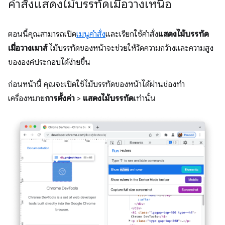
คำสั่งแสดงไม้บรรทัดเมื่อวางเหนือ
ตอนนี้คุณสามารถเปิด
เมนูคำสั่ง
และเรียกใช้คำสั่ง
แสดงไม้บรรทัด
เมื่อวางเมาส์
ไม้บรรทัดของหน้าจะช่วยให้วัดความกว้างและความสูง
ขององค์ประกอบได้ง่ายขึ้น
ก่อนหน้านี้ คุณจะเปิดใช้ไม้บรรทัดของหน้าได้ผ่านช่องทำ
เครื่องหมาย
การตั้งค่า
>
แสดงไม้บรรทัด
เท่านั้น