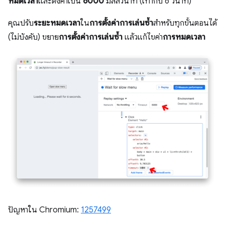
หมดเวลา
และตั้งค่าเป็น
6000
มิลลิวินาที (เท่ากับ 6 วินาที)
คุณปรับ
ระยะหมดเวลา
ใน
การตั้งค่าการเล่นซ้ำ
สำหรับทุกขั้นตอนได้
(ไม่บังคับ) ขยาย
การตั้งค่าการเล่นซ้ำ
แล้วแก้ไขค่า
การหมดเวลา
ปัญหาใน Chromium:
1257499