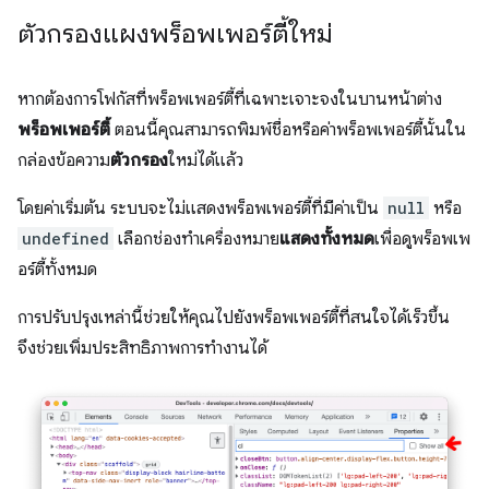
ตัวกรองแผงพร็อพเพอร์ตี้ใหม่
หากต้องการโฟกัสที่พร็อพเพอร์ตี้ที่เฉพาะเจาะจงในบานหน้าต่าง
พร็อพเพอร์ตี้
ตอนนี้คุณสามารถพิมพ์ชื่อหรือค่าพร็อพเพอร์ตี้นั้นใน
กล่องข้อความ
ตัวกรอง
ใหม่ได้แล้ว
โดยค่าเริ่มต้น ระบบจะไม่แสดงพร็อพเพอร์ตี้ที่มีค่าเป็น
null
หรือ
undefined
เลือกช่องทําเครื่องหมาย
แสดงทั้งหมด
เพื่อดูพร็อพเพ
อร์ตี้ทั้งหมด
การปรับปรุงเหล่านี้ช่วยให้คุณไปยังพร็อพเพอร์ตี้ที่สนใจได้เร็วขึ้น
จึงช่วยเพิ่มประสิทธิภาพการทำงานได้