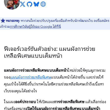
หมายเหตุ:
หากสนใจช่วยปรับปรุงเครื่องมือสำหรับนักพัฒนาเว็บ ลงชื่อสมัคร
เข้าร่วม
การศึกษาวิจัยผู้ใช้ของ Google ได้ที่นี่
ฟีเจอร์เวอร์ชันตัวอย่าง: แผนผังการช่วย
เหลือพิเศษแบบเต็มหน้า
แผนผังการช่วยเหลือพิเศษแบบเต็มหน้า
ใหม่ช่วยให้คุณดูภาพรวม
ของ
แผนผังการช่วยเหลือพิเศษ
แบบเต็มหน้าได้ง่ายขึ้น และช่วยให้
คุณเข้าใจได้ดียิ่งขึ้นว่าเทคโนโลยีความช่วยเหลือพิเศษเข้าถึงเนื้อหา
เว็บของคุณได้อย่างไร
ในแผง
องค์ประกอบ
ให้เปิดแผง
การช่วยเหลือพิเศษ
แล้วเลือกช่อง
ทำเครื่องหมาย
เปิดใช้แผนผังการช่วยเหลือพิเศษแบบเต็มหน้า