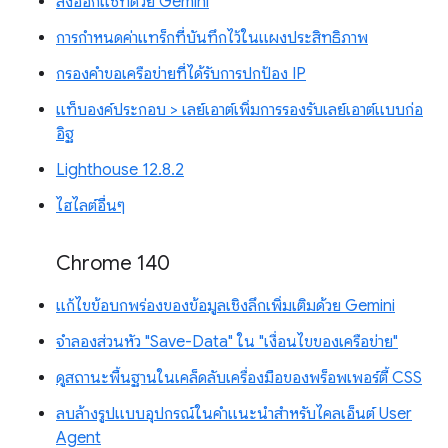
ส่งออกแชทด้วย Gemini
การกำหนดค่าแทร็กที่บันทึกไว้ในแผงประสิทธิภาพ
กรองคำขอเครือข่ายที่ได้รับการปกป้อง IP
แท็บองค์ประกอบ > เลย์เอาต์เพิ่มการรองรับเลย์เอาต์แบบก่อ
อิฐ
Lighthouse 12.8.2
ไฮไลต์อื่นๆ
Chrome 140
แก้ไขข้อบกพร่องของข้อมูลเชิงลึกเพิ่มเติมด้วย Gemini
จำลองส่วนหัว "Save-Data" ใน "เงื่อนไขของเครือข่าย"
ดูสถานะพื้นฐานในเคล็ดลับเครื่องมือของพร็อพเพอร์ตี้ CSS
ลบล้างรูปแบบอุปกรณ์ในคำแนะนำสำหรับไคลเอ็นต์ User
Agent