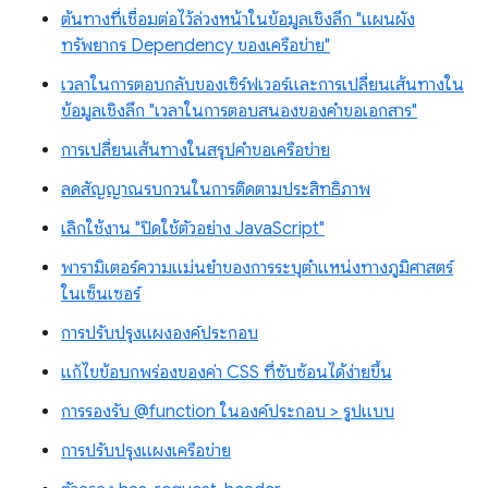
ต้นทางที่เชื่อมต่อไว้ล่วงหน้าในข้อมูลเชิงลึก "แผนผัง
ทรัพยากร Dependency ของเครือข่าย"
เวลาในการตอบกลับของเซิร์ฟเวอร์และการเปลี่ยนเส้นทางใน
ข้อมูลเชิงลึก "เวลาในการตอบสนองของคำขอเอกสาร"
การเปลี่ยนเส้นทางในสรุปคำขอเครือข่าย
ลดสัญญาณรบกวนในการติดตามประสิทธิภาพ
เลิกใช้งาน "ปิดใช้ตัวอย่าง JavaScript"
พารามิเตอร์ความแม่นยำของการระบุตำแหน่งทางภูมิศาสตร์
ในเซ็นเซอร์
การปรับปรุงแผงองค์ประกอบ
แก้ไขข้อบกพร่องของค่า CSS ที่ซับซ้อนได้ง่ายขึ้น
การรองรับ @function ในองค์ประกอบ > รูปแบบ
การปรับปรุงแผงเครือข่าย