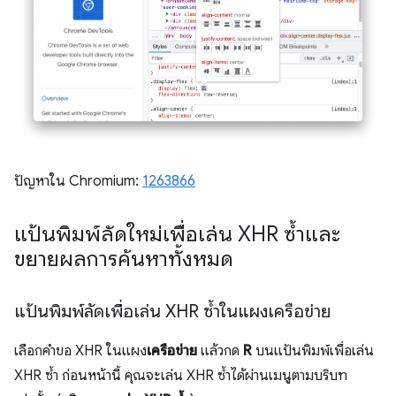
ปัญหาใน Chromium:
1263866
แป้นพิมพ์ลัดใหม่เพื่อเล่น XHR ซ้ำและ
ขยายผลการค้นหาทั้งหมด
แป้นพิมพ์ลัดเพื่อเล่น XHR ซ้ำในแผงเครือข่าย
เลือกคำขอ XHR ในแผง
เครือข่าย
แล้วกด
R
บนแป้นพิมพ์เพื่อเล่น
XHR ซ้ำ ก่อนหน้านี้ คุณจะเล่น XHR ซ้ำได้ผ่านเมนูตามบริบท