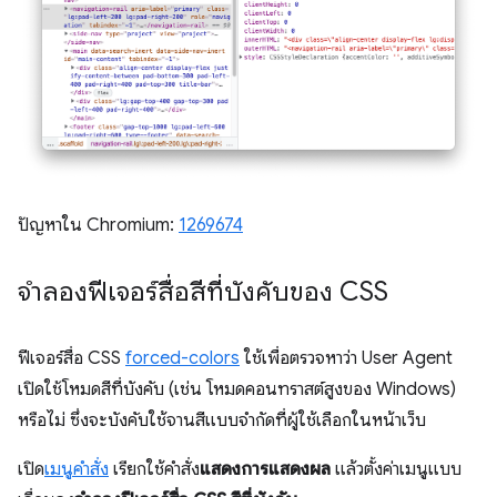
ปัญหาใน Chromium:
1269674
จำลองฟีเจอร์สื่อสีที่บังคับของ CSS
ฟีเจอร์สื่อ CSS
forced-colors
ใช้เพื่อตรวจหาว่า User Agent
เปิดใช้โหมดสีที่บังคับ (เช่น โหมดคอนทราสต์สูงของ Windows)
หรือไม่ ซึ่งจะบังคับใช้จานสีแบบจำกัดที่ผู้ใช้เลือกในหน้าเว็บ
เปิด
เมนูคำสั่ง
เรียกใช้คำสั่ง
แสดงการแสดงผล
แล้วตั้งค่าเมนูแบบ