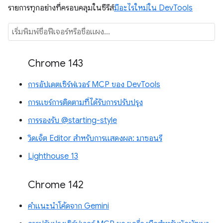
รายการทุกอย่างที่ครอบคลุมในซีรีส์
มีอะไรใหม่ใน DevTools
Chrome 143
การอัปเดตเซิร์ฟเวอร์ MCP ของ DevTools
การแชร์การติดตามที่ได้รับการปรับปรุง
การรองรับ @starting-style
วิดเจ็ต Editor สำหรับการแสดงผล: มาซอนรี
Lighthouse 13
Chrome 142
คำแนะนำโค้ดจาก Gemini