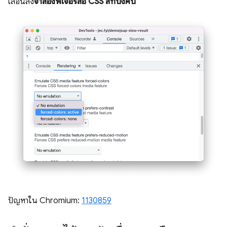
เลื่อนลง
จำลองฟีเจอร์สื่อ CSS สีที่บังคับ
ปัญหาใน Chromium:
1130859