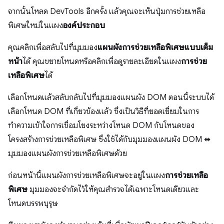
จากนั้นโหลด DevTools อีกครั้ง แล้วคุณจะเห็นปุ่มการช่วยเหลือ
พิเศษใหม่ในแผง
องค์ประกอบ
คุณคลิกเพื่อสลับไปที่มุมมอง
แผนผังการช่วยเหลือพิเศษแบบเต็ม
หน้า
ได้ คุณขยายโหนดหรือคลิกเพื่อดูรายละเอียดในแผง
การช่วย
เหลือพิเศษ
ได้
เลือกโหนดแล้วสลับกลับไปที่มุมมองแผนผัง DOM ตอนนี้ระบบได้
เลือกโหนด DOM ที่เกี่ยวข้องแล้ว ซึ่งเป็นวิธีที่ยอดเยี่ยมในการ
ทำความเข้าใจการเชื่อมโยงระหว่างโหนด DOM กับโหนดของ
โครงสร้างการช่วยเหลือพิเศษ ซึ่งใช้ได้กับมุมมองแผนผัง DOM ⬌
มุมมองแผนผังการช่วยเหลือพิเศษด้วย
ก่อนหน้านี้แผนผังการช่วยเหลือพิเศษจะอยู่ในแผง
การช่วยเหลือ
พิเศษ
มุมมองจะจำกัดไว้ให้คุณสำรวจได้เฉพาะโหนดเดียวและ
โหนดบรรพบุรุษ