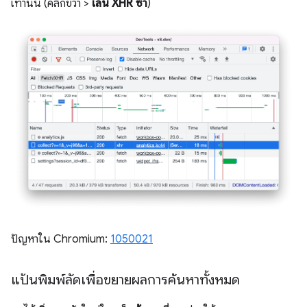
เท่านั้น (คลิกขวา >
เล่น XHR ซ้ำ
)
ปัญหาใน Chromium:
1050021
แป้นพิมพ์ลัดเพื่อขยายผลการค้นหาทั้งหมด