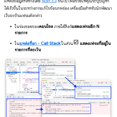
แหล่งข้อมูลที่สร้างโดย
Nuxt 3.3
ขึ้นไป เพื่อช่วยให้คุณระบุปัญหา
ได้เร็วขึ้นในระหว่างการแก้ไขข้อบกพร่อง เครื่องมือสำหรับนักพัฒนา
เว็บจะข้ามเฟรมดังกล่าว
ในร่องรอยของ
คอนโซล
ภายใต้ลิงก์
แสดงเฟรมอีก N
รายการ
ใน
แหล่งที่มา
>
Call Stack
ในส่วน
แสดงเฟรมที่อยู่ใน
รายการที่ละเว้น