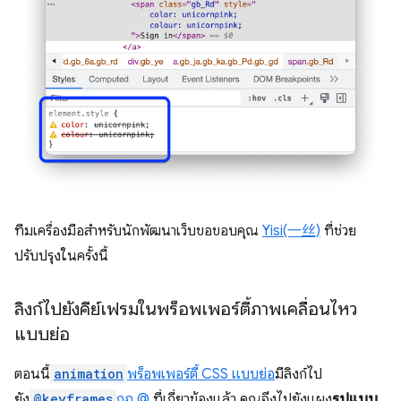
ทีมเครื่องมือสำหรับนักพัฒนาเว็บขอขอบคุณ
Yisi(一丝)
ที่ช่วย
ปรับปรุงในครั้งนี้
ลิงก์ไปยังคีย์เฟรมในพร็อพเพอร์ตี้ภาพเคลื่อนไหว
แบบย่อ
ตอนนี้
animation
พร็อพเพอร์ตี้ CSS แบบย่อ
มีลิงก์ไป
ยัง
@keyframes
กฎ @
ที่เกี่ยวข้องแล้ว คุณจึงไปยังแผง
รูปแบบ