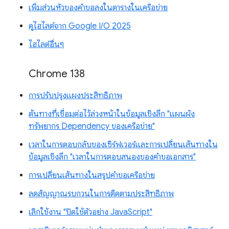
เพิ่มส่วนหัวของคำขอลงในตารางในเครือข่าย
ดูไฮไลต์จาก Google I/O 2025
ไฮไลต์อื่นๆ
Chrome 138
การปรับปรุงแผงประสิทธิภาพ
ต้นทางที่เชื่อมต่อไว้ล่วงหน้าในข้อมูลเชิงลึก "แผนผัง
ทรัพยากร Dependency ของเครือข่าย"
เวลาในการตอบกลับของเซิร์ฟเวอร์และการเปลี่ยนเส้นทางใน
ข้อมูลเชิงลึก "เวลาในการตอบสนองของคำขอเอกสาร"
การเปลี่ยนเส้นทางในสรุปคำขอเครือข่าย
ลดสัญญาณรบกวนในการติดตามประสิทธิภาพ
เลิกใช้งาน "ปิดใช้ตัวอย่าง JavaScript"