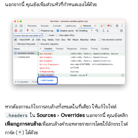
นอกจากนี้ คุณยังเพิ่มส่วนหัวที่กำหนดเองได้ด้วย
หากต้องการแก้ไขการลบล้างทั้งหมดในที่เดียว ให้แก้ไขไฟล์
.headers
ใน
Sources
>
Overrides
นอกจากนี้ คุณยังคลิก
เพิ่มกฎการลบล้าง
เพื่อลบล้างคำขอหลายรายการโดยใช้อักขระไวด์
การ์ด (
*
) ได้ด้วย