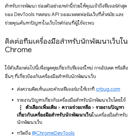
สำหรับการพัฒนา ช่องตัวอย่างเหล่านี้ช่วยให้คุณเข้าถึงฟีเจอร์ล่าสุด
ของ DevTools ทดสอบ API ของแพลตฟอร์มเว็บที่ล้ำสมัย และ
ช่วยคุณค้นหาปัญหาในเว็บไซต์ก่อนที่ผู้ใช้จะพบ
ติดต่อทีมเครื่องมือสำหรับนักพัฒนาเว็บใน
Chrome
ใช้ตัวเลือกต่อไปนี้เพื่อพูดคุยเกี่ยวกับฟีเจอร์ใหม่ การอัปเดต หรือสิ่ง
อื่นๆ ที่เกี่ยวข้องกับเครื่องมือสำหรับนักพัฒนาเว็บ
ส่งความคิดเห็นและคำขอฟีเจอร์มาให้เราที่
crbug.com
รายงานปัญหาเกี่ยวกับเครื่องมือสำหรับนักพัฒนาเว็บโดยใช้
more_vert
ตัวเลือกเพิ่มเติม
>
ความช่วยเหลือ
>
รายงานปัญหา
เกี่ยวกับเครื่องมือสำหรับนักพัฒนาเว็บ
ในเครื่องมือสำหรับ
นักพัฒนาเว็บ
ทวีตถึง
@ChromeDevTools