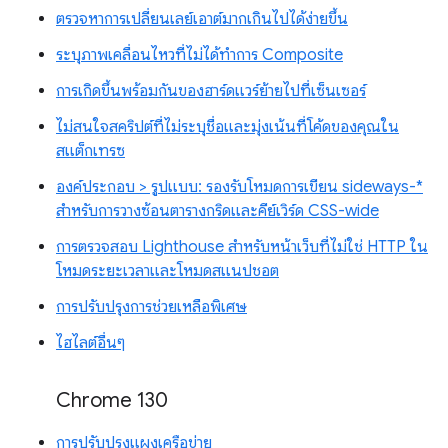
ตรวจหาการเปลี่ยนเลย์เอาต์มากเกินไปได้ง่ายขึ้น
ระบุภาพเคลื่อนไหวที่ไม่ได้ทำการ Composite
การเกิดขึ้นพร้อมกันของฮาร์ดแวร์ย้ายไปที่เซ็นเซอร์
ไม่สนใจสคริปต์ที่ไม่ระบุชื่อและมุ่งเน้นที่โค้ดของคุณใน
สแต็กเทรซ
องค์ประกอบ > รูปแบบ: รองรับโหมดการเขียน sideways-*
สำหรับการวางซ้อนตารางกริดและคีย์เวิร์ด CSS-wide
การตรวจสอบ Lighthouse สำหรับหน้าเว็บที่ไม่ใช่ HTTP ใน
โหมดระยะเวลาและโหมดสแนปชอต
การปรับปรุงการช่วยเหลือพิเศษ
ไฮไลต์อื่นๆ
Chrome 130
การปรับปรุงแผงเครือข่าย