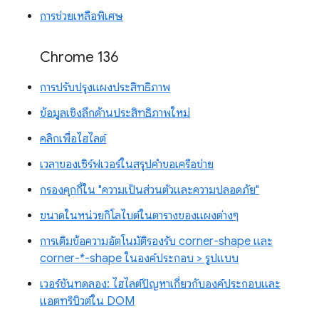
การช่วยเหลือพิเศษ
Chrome 136
การปรับปรุงแผงประสิทธิภาพ
ข้อมูลเชิงลึกด้านประสิทธิภาพใหม่
คลิกเพื่อไฮไลต์
เวลาของเซิร์ฟเวอร์ในสรุปคำขอเครือข่าย
กรองคุกกี้ใน "ความเป็นส่วนตัวและความปลอดภัย"
ขนาดในหน่วยกิโลไบต์ในตารางของแผงต่างๆ
การเติมข้อความอัตโนมัติรองรับ corner-shape และ
corner-*-shape ในองค์ประกอบ > รูปแบบ
เวอร์ชันทดลอง: ไฮไลต์ปัญหาเกี่ยวกับองค์ประกอบและ
แอตทริบิวต์ใน DOM