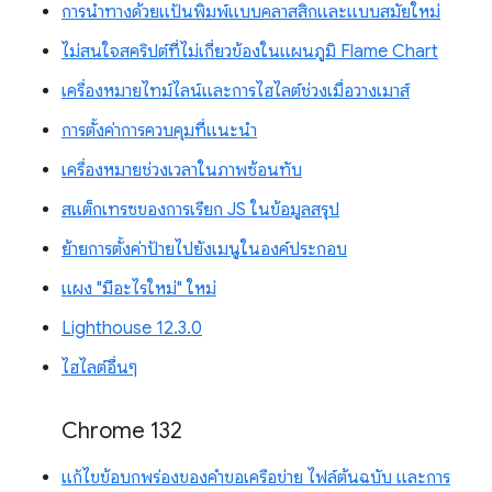
การนำทางด้วยแป้นพิมพ์แบบคลาสสิกและแบบสมัยใหม่
ไม่สนใจสคริปต์ที่ไม่เกี่ยวข้องในแผนภูมิ Flame Chart
เครื่องหมายไทม์ไลน์และการไฮไลต์ช่วงเมื่อวางเมาส์
การตั้งค่าการควบคุมที่แนะนำ
เครื่องหมายช่วงเวลาในภาพซ้อนทับ
สแต็กเทรซของการเรียก JS ในข้อมูลสรุป
ย้ายการตั้งค่าป้ายไปยังเมนูในองค์ประกอบ
แผง "มีอะไรใหม่" ใหม่
Lighthouse 12.3.0
ไฮไลต์อื่นๆ
Chrome 132
แก้ไขข้อบกพร่องของคำขอเครือข่าย ไฟล์ต้นฉบับ และการ