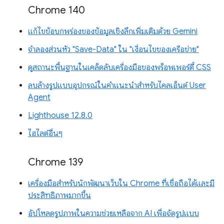
Chrome 140
แก้ไขข้อบกพร่องของข้อมูลเชิงลึกเพิ่มเติมด้วย Gemini
จำลองส่วนหัว "Save-Data" ใน "เงื่อนไขของเครือข่าย"
ดูสถานะพื้นฐานในเคล็ดลับเครื่องมือของพร็อพเพอร์ตี้ CSS
ลบล้างรูปแบบอุปกรณ์ในคำแนะนำสำหรับไคลเอ็นต์ User
Agent
Lighthouse 12.8.0
ไฮไลต์อื่นๆ
Chrome 139
เครื่องมือสำหรับนักพัฒนาเว็บใน Chrome ที่เชื่อถือได้และมี
ประสิทธิภาพมากขึ้น
อัปโหลดรูปภาพในความช่วยเหลือจาก AI เพื่อจัดรูปแบบ