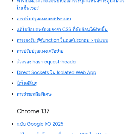
พารามิเตอร์ความแม่นยำของการระบุตำแหน่งทางภูมิศาสตร์
ในเซ็นเซอร์
การปรับปรุงแผงองค์ประกอบ
แก้ไขข้อบกพร่องของค่า CSS ที่ซับซ้อนได้ง่ายขึ้น
การรองรับ @function ในองค์ประกอบ > รูปแบบ
การปรับปรุงแผงเครือข่าย
ตัวกรอง has-request-header
Direct Sockets ใน Isolated Web App
ไฮไลต์อื่นๆ
การช่วยเหลือพิเศษ
Chrome 137
ฉบับ Google I/O 2025