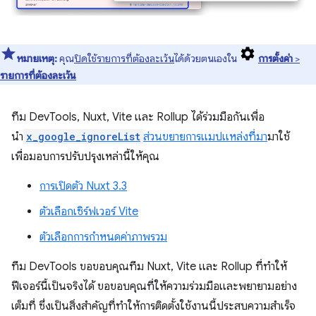
หมายเหตุ:
คุณ
ปิดใช้รายการที่ต้องละเว้น
ได้ด้วยตนเองใน
การตั้งค่า
>
รายการที่ต้องละเว้น
ทีม DevTools, Nuxt, Vite และ Rollup ได้ร่วมมือกันเพื่อ
นำ
x_google_ignoreList
ส่วนขยายการแมปแหล่งที่มา
มาใช้
เพื่อมอบการปรับปรุงเหล่านี้ให้คุณ
การเปิดตัว Nuxt 3.3
ตัวเลือกเซิร์ฟเวอร์ Vite
ตัวเลือกการกำหนดค่าภาพรวม
ทีม DevTools ขอขอบคุณทีม Nuxt, Vite และ Rollup ที่ทำให้
ฟีเจอร์นี้เป็นจริงได้ ขอขอบคุณที่ให้ความร่วมมือและพยายามอย่าง
เต็มที่ ซึ่งเป็นสิ่งสำคัญที่ทำให้การติดตั้งใช้งานนี้ประสบความสำเร็จ