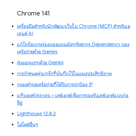
Chrome 141
เครื่องมือสำหรับนักพัฒนาเว็บใน Chrome (MCP) สำหรับเอ
เจนต์ AI
แก้ไขข้อบกพร่องของแผนผังทรัพยากร Dependency ของ
เครือข่ายด้วย Gemini
ส่งออกแชทด้วย Gemini
การกำหนดค่าแทร็กที่บันทึกไว้ในแผงประสิทธิภาพ
กรองคำขอเครือข่ายที่ได้รับการปกป้อง IP
แท็บองค์ประกอบ > เลย์เอาต์เพิ่มการรองรับเลย์เอาต์แบบก่อ
อิฐ
Lighthouse 12.8.2
ไฮไลต์อื่นๆ