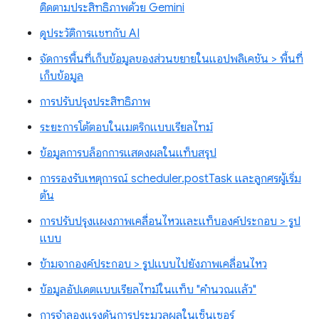
ติดตามประสิทธิภาพด้วย Gemini
ดูประวัติการแชทกับ AI
จัดการพื้นที่เก็บข้อมูลของส่วนขยายในแอปพลิเคชัน > พื้นที่
เก็บข้อมูล
การปรับปรุงประสิทธิภาพ
ระยะการโต้ตอบในเมตริกแบบเรียลไทม์
ข้อมูลการบล็อกการแสดงผลในแท็บสรุป
การรองรับเหตุการณ์ scheduler.postTask และลูกศรผู้เริ่ม
ต้น
การปรับปรุงแผงภาพเคลื่อนไหวและแท็บองค์ประกอบ > รูป
แบบ
ข้ามจากองค์ประกอบ > รูปแบบไปยังภาพเคลื่อนไหว
ข้อมูลอัปเดตแบบเรียลไทม์ในแท็บ "คำนวณแล้ว"
การจำลองแรงดันการประมวลผลในเซ็นเซอร์