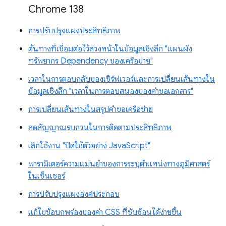
Chrome 138
การปรับปรุงแผงประสิทธิภาพ
ต้นทางที่เชื่อมต่อไว้ล่วงหน้าในข้อมูลเชิงลึก "แผนผัง
ทรัพยากร Dependency ของเครือข่าย"
เวลาในการตอบกลับของเซิร์ฟเวอร์และการเปลี่ยนเส้นทางใน
ข้อมูลเชิงลึก "เวลาในการตอบสนองของคำขอเอกสาร"
การเปลี่ยนเส้นทางในสรุปคำขอเครือข่าย
ลดสัญญาณรบกวนในการติดตามประสิทธิภาพ
เลิกใช้งาน "ปิดใช้ตัวอย่าง JavaScript"
พารามิเตอร์ความแม่นยำของการระบุตำแหน่งทางภูมิศาสตร์
ในเซ็นเซอร์
การปรับปรุงแผงองค์ประกอบ
แก้ไขข้อบกพร่องของค่า CSS ที่ซับซ้อนได้ง่ายขึ้น