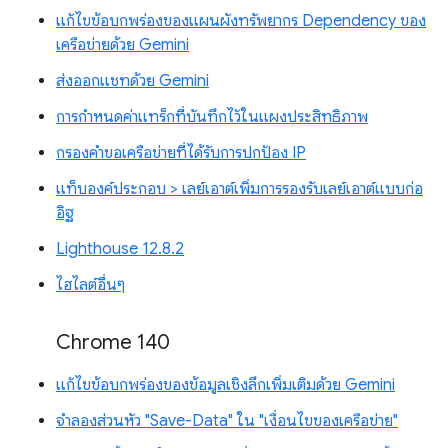
แก้ไขข้อบกพร่องของแผนผังทรัพยากร Dependency ของ
เครือข่ายด้วย Gemini
ส่งออกแชทด้วย Gemini
การกำหนดค่าแทร็กที่บันทึกไว้ในแผงประสิทธิภาพ
กรองคำขอเครือข่ายที่ได้รับการปกป้อง IP
แท็บองค์ประกอบ > เลย์เอาต์เพิ่มการรองรับเลย์เอาต์แบบก่อ
อิฐ
Lighthouse 12.8.2
ไฮไลต์อื่นๆ
Chrome 140
แก้ไขข้อบกพร่องของข้อมูลเชิงลึกเพิ่มเติมด้วย Gemini
จำลองส่วนหัว "Save-Data" ใน "เงื่อนไขของเครือข่าย"