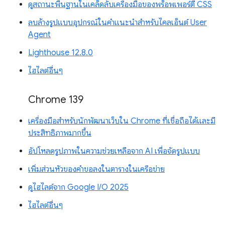
ดูสถานะพื้นฐานในเคล็ดลับเครื่องมือของพร็อพเพอร์ตี้ CSS
ลบล้างรูปแบบอุปกรณ์ในคำแนะนำสำหรับไคลเอ็นต์ User
Agent
Lighthouse 12.8.0
ไฮไลต์อื่นๆ
Chrome 139
เครื่องมือสำหรับนักพัฒนาเว็บใน Chrome ที่เชื่อถือได้และมี
ประสิทธิภาพมากขึ้น
อัปโหลดรูปภาพในความช่วยเหลือจาก AI เพื่อจัดรูปแบบ
เพิ่มส่วนหัวของคำขอลงในตารางในเครือข่าย
ดูไฮไลต์จาก Google I/O 2025
ไฮไลต์อื่นๆ