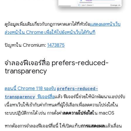
ดูข้อมูลเพิ่มเติมเกี่ยวกับกฎการคาดเดาได้ที่หัวข้อ
แสดงผลหน้าเว็บ
ล่วงหน้าใน Chrome เพื่อให้ไปยังหน้าเว็บได้ทันที
ปัญหาใน Chromium:
1473875
จำลองฟีเจอร์สื่อ prefers-reduced-
transparency
ตอนนี้ Chrome 118 รองรับ
prefers-reduced-
transparency
ฟีเจอร์สื่อ
แล้ว ฟีเจอร์นี้ช่วยให้นักพัฒนาแอปปรับ
เนื้อหาเว็บให้เข้ากับค่ากำหนดที่ผู้ใช้เลือกเพื่อลดความโปร่งใสใน
ระบบปฏิบัติการได้ เช่น การตั้งค่า
ลดความโปร่งใส
ใน macOS
หากต้องการจำลองฟีเจอร์สื่อนี้ ให้เปิดแท็บ
การแสดงผล
แล้วเลื่อน