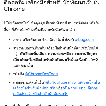
ติดต่อทีมเครื่องมือสำหรับนักพัฒนาเว็บใน
Chrome
ใช้ตัวเลือกต่อไปนี้เพื่อพูดคุยเกี่ยวกับฟีเจอร์ใหม่ การอัปเดต หรือสิ่ง
อื่นๆ ที่เกี่ยวข้องกับเครื่องมือสำหรับนักพัฒนาเว็บ
ส่งความคิดเห็นและคำขอฟีเจอร์มาให้เราที่
crbug.com
รายงานปัญหาเกี่ยวกับเครื่องมือสำหรับนักพัฒนาเว็บโดยใช้
more_vert
ตัวเลือกเพิ่มเติม
>
ความช่วยเหลือ
>
รายงานปัญหา
เกี่ยวกับเครื่องมือสำหรับนักพัฒนาเว็บ
ในเครื่องมือสำหรับ
นักพัฒนาเว็บ
ทวีตถึง
@ChromeDevTools
แสดงความคิดเห็นใน
วิดีโอ YouTube เกี่ยวกับฟีเจอร์ใหม่ใน
เครื่องมือสำหรับนักพัฒนาเว็บ
หรือ
วิดีโอ YouTube เกี่ยวกับ
เคล็ดลับเครื่องมือสำหรับนักพัฒนาเว็บ