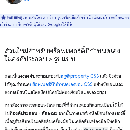
หมายเหตุ:
หากสนใจช่วยปรับปรุงเครื่องมือสำหรับนักพัฒนาเว็บ ลงชื่อสมัคร
เข้าร่วม
การศึกษาวิจัยผู้ใช้ของ Google ได้ที่นี่
ส่วนใหม่สำหรับพร็อพเพอร์ตี้ที่กำหนดเอง
ในองค์ประกอบ > รูปแบบ
ตอนนี้แผง
องค์ประกอบ
รองรับ
กฎ@property CSS
แล้ว ซึ่งช่วย
ให้คุณกำหนด
พร็อพเพอร์ตี้ที่กำหนดเองของ CSS
อย่างชัดเจนและ
ลงทะเบียนในสไตล์ชีตได้โดยไม่ต้องเรียกใช้ JavaScript
หากต้องการตรวจสอบพร็อพเพอร์ตี้ที่กําหนดเองที่ลงทะเบียนไว้ ให้
ไปที่
องค์ประกอบ
>
ลักษณะ
จากนั้นวางเมาส์เหนือชื่อพร็อพเพอร์ตี้
เพื่อดูตัวอธิบายในเคล็ดลับเครื่องมือ ในเคล็ดลับเครื่องมือ ให้คลิก
ลิงก์เพื่อดูพร็อพเพอร์ตี้ที่ลงทะเบียนในส่วน
@property
ที่ยุบได้