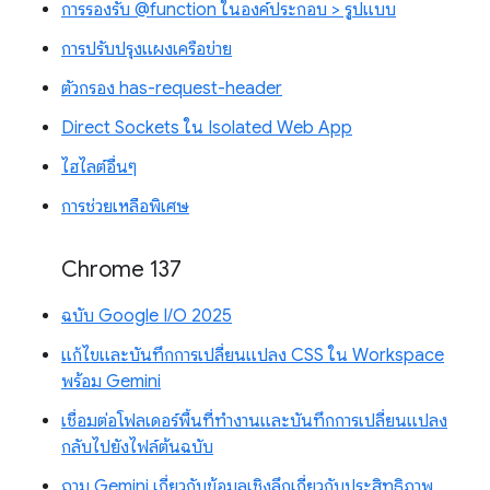
การรองรับ @function ในองค์ประกอบ > รูปแบบ
การปรับปรุงแผงเครือข่าย
ตัวกรอง has-request-header
Direct Sockets ใน Isolated Web App
ไฮไลต์อื่นๆ
การช่วยเหลือพิเศษ
Chrome 137
ฉบับ Google I/O 2025
แก้ไขและบันทึกการเปลี่ยนแปลง CSS ใน Workspace
พร้อม Gemini
เชื่อมต่อโฟลเดอร์พื้นที่ทำงานและบันทึกการเปลี่ยนแปลง
กลับไปยังไฟล์ต้นฉบับ
ถาม Gemini เกี่ยวกับข้อมูลเชิงลึกเกี่ยวกับประสิทธิภาพ