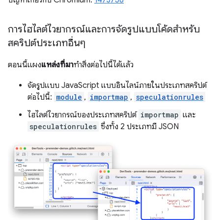
ปัญหาเกี่ยวกับ Chromium:
1473758
การไฮไลต์ไวยากรณ์และการจัดรูปแบบโค้ดสำหรับ
สคริปต์ประเภทอื่นๆ
ตอนนี้แผง
แหล่งที่มา
ทำสิ่งต่อไปนี้ได้แล้ว
จัดรูปแบบ JavaScript แบบอินไลน์ภายในประเภทสคริปต์
ต่อไปนี้:
module
,
importmap
,
speculationrules
ไฮไลต์ไวยากรณ์ของประเภทสคริปต์
importmap
และ
speculationrules
ซึ่งทั้ง 2 ประเภทมี JSON