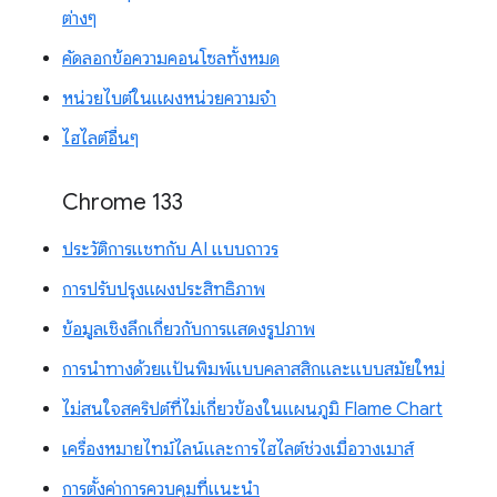
ต่างๆ
คัดลอกข้อความคอนโซลทั้งหมด
หน่วยไบต์ในแผงหน่วยความจำ
ไฮไลต์อื่นๆ
Chrome 133
ประวัติการแชทกับ AI แบบถาวร
การปรับปรุงแผงประสิทธิภาพ
ข้อมูลเชิงลึกเกี่ยวกับการแสดงรูปภาพ
การนำทางด้วยแป้นพิมพ์แบบคลาสสิกและแบบสมัยใหม่
ไม่สนใจสคริปต์ที่ไม่เกี่ยวข้องในแผนภูมิ Flame Chart
เครื่องหมายไทม์ไลน์และการไฮไลต์ช่วงเมื่อวางเมาส์
การตั้งค่าการควบคุมที่แนะนำ