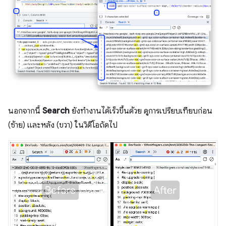
นอกจากนี้
Search
ยังทำงานได้เร็วขึ้นด้วย ดูการเปรียบเทียบก่อน
(ซ้าย) และหลัง (ขวา) ในวิดีโอถัดไป