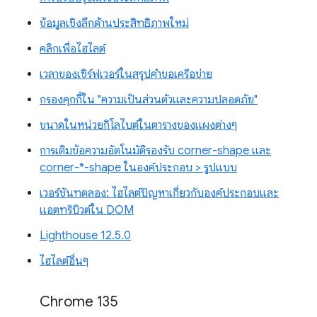
ข้อมูลเชิงลึกด้านประสิทธิภาพใหม่
คลิกเพื่อไฮไลต์
เวลาของเซิร์ฟเวอร์ในสรุปคำขอเครือข่าย
กรองคุกกี้ใน "ความเป็นส่วนตัวและความปลอดภัย"
ขนาดในหน่วยกิโลไบต์ในตารางของแผงต่างๆ
การเติมข้อความอัตโนมัติรองรับ corner-shape และ
corner-*-shape ในองค์ประกอบ > รูปแบบ
เวอร์ชันทดลอง: ไฮไลต์ปัญหาเกี่ยวกับองค์ประกอบและ
แอตทริบิวต์ใน DOM
Lighthouse 12.5.0
ไฮไลต์อื่นๆ
Chrome 135