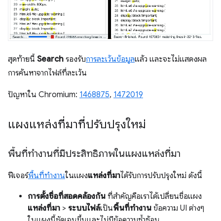
สุดท้ายนี้
Search
รองรับ
การละเว้นข้อมูล
แล้ว และจะไม่แสดงผล
การค้นหาจากไฟล์ที่ละเว้น
ปัญหาใน Chromium:
1468875
,
1472019
แผงแหล่งที่มาที่ปรับปรุงใหม่
พื้นที่ทำงานที่มีประสิทธิภาพในแผงแหล่งที่มา
ฟีเจอร์
พื้นที่ทำงาน
ในแผง
แหล่งที่มา
ได้รับการปรับปรุงใหม่ ดังนี้
การตั้งชื่อที่สอดคล้องกัน
ที่สำคัญคือเราได้เปลี่ยนชื่อแผง
แหล่งที่มา
>
ระบบไฟล์
เป็น
พื้นที่ทำงาน
ข้อความ UI ต่างๆ
ในแผงนี้ชัดเจนขึ้นและไม่มีข้อความซ้ำซ้อน