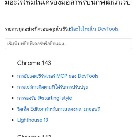
มีอะไรใหม่ในเครื่องมือสำหรับนักพัฒนาเว็บ
รายการทุกอย่างที่ครอบคลุมในซีรีส์
มีอะไรใหม่ใน DevTools
Chrome 143
การอัปเดตเซิร์ฟเวอร์ MCP ของ DevTools
การแชร์การติดตามที่ได้รับการปรับปรุง
การรองรับ @starting-style
วิดเจ็ต Editor สำหรับการแสดงผล: มาซอนรี
Lighthouse 13