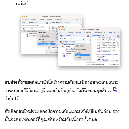
แม่นยำ
ลบล้างทั้งหมด
ก่อนหน้านี้สร้างความสับสนเนื่องจากจะลบเฉพาะ
การลบล้างที่ใช้งานอยู่ในเซสชันปัจจุบัน ซึ่งมีไอคอนจุดสีม่วง
กำกับไว้
ตัวเลือก
ลบ
ใหม่จะแสดงข้อความเตือนและแจ้งให้ยืนยันก่อน จาก
นั้นจะลบโฟลเดอร์ที่คุณคลิกพร้อมกับเนื้อหาทั้งหมด