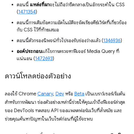
ตอนนี้
แหล่งที่มา
จะไม่ถือว่าขีดกลางเป็นอักขระคำใน CSS
(
1471354
)
ตอนนี้การเติมข้อความอัตโนมัติจะจัดเรียงคีย์เวิร์ดที่เกี่ยวข้อง
กับ CSS ไว้ที่ท้ายเสมอ
ตอนนี้ตัวกรองนิพจน์ทั่วไปรองรับช่องว่างแล้ว (
1346936
)
องค์ประกอบ
แก้ไขการตรวจหาฟีเจอร์ Media Query ที่
แน่นอน (
1472693
)
ดาวน์โหลดช่องตัวอย่าง
ลองใช้ Chrome
Canary
,
Dev
หรือ
Beta
เป็นเบราว์เซอร์เริ่มต้น
สำหรับการพัฒนา ช่องตัวอย่างเหล่านี้ช่วยให้คุณเข้าถึงฟีเจอร์ล่าสุด
ของ DevTools ทดสอบ API ของแพลตฟอร์มเว็บที่ล้ำสมัย และ
ช่วยคุณค้นหาปัญหาในเว็บไซต์ก่อนที่ผู้ใช้จะพบ