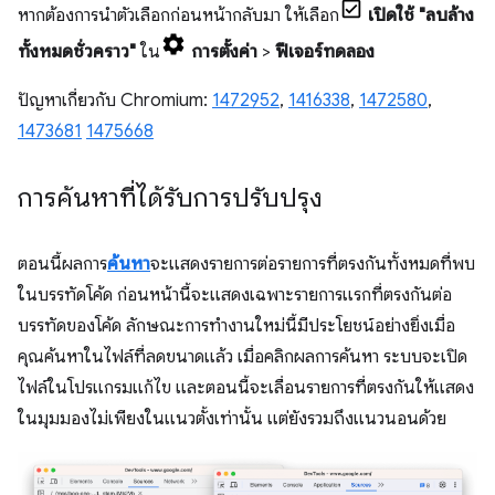
หากต้องการนำตัวเลือกก่อนหน้ากลับมา ให้เลือก
เปิดใช้ "ลบล้าง
ทั้งหมดชั่วคราว"
ใน
การตั้งค่า
>
ฟีเจอร์ทดลอง
ปัญหาเกี่ยวกับ Chromium:
1472952
,
1416338
,
1472580
,
1473681
1475668
การค้นหาที่ได้รับการปรับปรุง
ตอนนี้ผลการ
ค้นหา
จะแสดงรายการต่อรายการที่ตรงกันทั้งหมดที่พบ
ในบรรทัดโค้ด ก่อนหน้านี้จะแสดงเฉพาะรายการแรกที่ตรงกันต่อ
บรรทัดของโค้ด ลักษณะการทำงานใหม่นี้มีประโยชน์อย่างยิ่งเมื่อ
คุณค้นหาในไฟล์ที่ลดขนาดแล้ว เมื่อคลิกผลการค้นหา ระบบจะเปิด
ไฟล์ในโปรแกรมแก้ไข และตอนนี้จะเลื่อนรายการที่ตรงกันให้แสดง
ในมุมมองไม่เพียงในแนวตั้งเท่านั้น แต่ยังรวมถึงแนวนอนด้วย