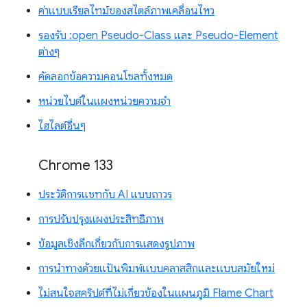
ค่าแบบเรียลไทม์ของสไตล์ภาพเคลื่อนไหว
รองรับ :open Pseudo-Class และ Pseudo-Element
ต่างๆ
คัดลอกข้อความคอนโซลทั้งหมด
หน่วยไบต์ในแผงหน่วยความจำ
ไฮไลต์อื่นๆ
Chrome 133
ประวัติการแชทกับ AI แบบถาวร
การปรับปรุงแผงประสิทธิภาพ
ข้อมูลเชิงลึกเกี่ยวกับการแสดงรูปภาพ
การนำทางด้วยแป้นพิมพ์แบบคลาสสิกและแบบสมัยใหม่
ไม่สนใจสคริปต์ที่ไม่เกี่ยวข้องในแผนภูมิ Flame Chart