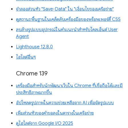
จำลองส่วนหัว "Save-Data" ใน "เงื่อนไขของเครือข่าย"
ดูสถานะพื้นฐานในเคล็ดลับเครื่องมือของพร็อพเพอร์ตี้ CSS
ลบล้างรูปแบบอุปกรณ์ในคำแนะนำสำหรับไคลเอ็นต์ User
Agent
Lighthouse 12.8.0
ไฮไลต์อื่นๆ
Chrome 139
เครื่องมือสำหรับนักพัฒนาเว็บใน Chrome ที่เชื่อถือได้และมี
ประสิทธิภาพมากขึ้น
อัปโหลดรูปภาพในความช่วยเหลือจาก AI เพื่อจัดรูปแบบ
เพิ่มส่วนหัวของคำขอลงในตารางในเครือข่าย
ดูไฮไลต์จาก Google I/O 2025