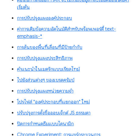
ตอนนี้การส่งออก HAR จะไม่รวมข้อมูลที่ละเอียดอ่อนโดยค่า
เริ่มต้น
การปรับปรุงแผงองค์ประกอบ
ค่าการเติมข้อความอัตโนมัติสำหรับพร็อพเพอร์ตี้ text-
emphasis-*
การล้นของพื้นที่เลื่อนที่มีป้ายกำกับ
การปรับปรุงแผงประสิทธิภาพ
คำแนะนำในเมตริกแบบเรียลไทม์
ไปยังส่วนต่างๆ ของเบรดครัมบ์
การปรับปรุงแผงหน่วยความจำ
โปรไฟล์ "องค์ประกอบที่แยกออก" ใหม่
ปรับปรุงการตั้งชื่อออบเจ็กต์ JS ธรรมดา
ปิดการกำหนดธีมแบบไดนามิก
Chrome Experiment: การแชร์กระบวนการ