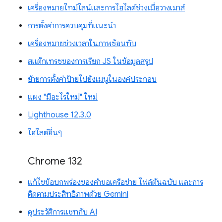
เครื่องหมายไทม์ไลน์และการไฮไลต์ช่วงเมื่อวางเมาส์
การตั้งค่าการควบคุมที่แนะนำ
เครื่องหมายช่วงเวลาในภาพซ้อนทับ
สแต็กเทรซของการเรียก JS ในข้อมูลสรุป
ย้ายการตั้งค่าป้ายไปยังเมนูในองค์ประกอบ
แผง "มีอะไรใหม่" ใหม่
Lighthouse 12.3.0
ไฮไลต์อื่นๆ
Chrome 132
แก้ไขข้อบกพร่องของคำขอเครือข่าย ไฟล์ต้นฉบับ และการ
ติดตามประสิทธิภาพด้วย Gemini
ดูประวัติการแชทกับ AI