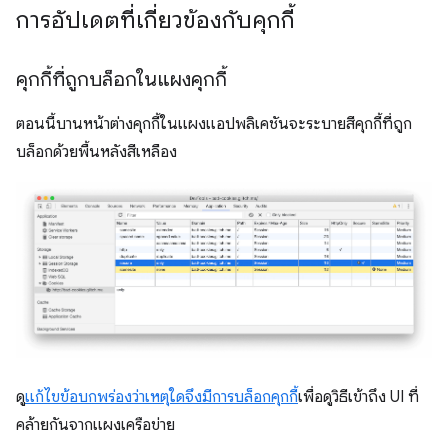
การอัปเดตที่เกี่ยวข้องกับคุกกี้
คุกกี้ที่ถูกบล็อกในแผงคุกกี้
ตอนนี้บานหน้าต่างคุกกี้ในแผงแอปพลิเคชันจะระบายสีคุกกี้ที่ถูก
บล็อกด้วยพื้นหลังสีเหลือง
ดู
แก้ไขข้อบกพร่องว่าเหตุใดจึงมีการบล็อกคุกกี้
เพื่อดูวิธีเข้าถึง UI ที่
คล้ายกันจากแผงเครือข่าย