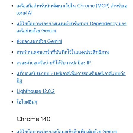
เครื่องมือสำหรับนักพัฒนาเว็บใน Chrome (MCP) สำหรับเอ
เจนต์ AI
แก้ไขข้อบกพร่องของแผนผังทรัพยากร Dependency ของ
เครือข่ายด้วย Gemini
ส่งออกแชทด้วย Gemini
การกำหนดค่าแทร็กที่บันทึกไว้ในแผงประสิทธิภาพ
กรองคำขอเครือข่ายที่ได้รับการปกป้อง IP
แท็บองค์ประกอบ > เลย์เอาต์เพิ่มการรองรับเลย์เอาต์แบบก่อ
อิฐ
Lighthouse 12.8.2
ไฮไลต์อื่นๆ
Chrome 140
แก้ไขข้อบกพร่องของข้อมูลเชิงลึกเพิ่มเติมด้วย Gemini