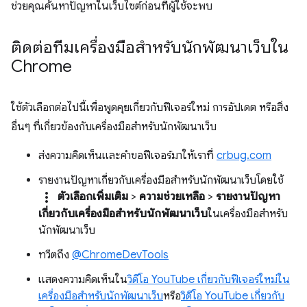
ช่วยคุณค้นหาปัญหาในเว็บไซต์ก่อนที่ผู้ใช้จะพบ
ติดต่อทีมเครื่องมือสำหรับนักพัฒนาเว็บใน
Chrome
ใช้ตัวเลือกต่อไปนี้เพื่อพูดคุยเกี่ยวกับฟีเจอร์ใหม่ การอัปเดต หรือสิ่ง
อื่นๆ ที่เกี่ยวข้องกับเครื่องมือสำหรับนักพัฒนาเว็บ
ส่งความคิดเห็นและคำขอฟีเจอร์มาให้เราที่
crbug.com
รายงานปัญหาเกี่ยวกับเครื่องมือสำหรับนักพัฒนาเว็บโดยใช้
more_vert
ตัวเลือกเพิ่มเติม
>
ความช่วยเหลือ
>
รายงานปัญหา
เกี่ยวกับเครื่องมือสำหรับนักพัฒนาเว็บ
ในเครื่องมือสำหรับ
นักพัฒนาเว็บ
ทวีตถึง
@ChromeDevTools
แสดงความคิดเห็นใน
วิดีโอ YouTube เกี่ยวกับฟีเจอร์ใหม่ใน
เครื่องมือสำหรับนักพัฒนาเว็บ
หรือ
วิดีโอ YouTube เกี่ยวกับ