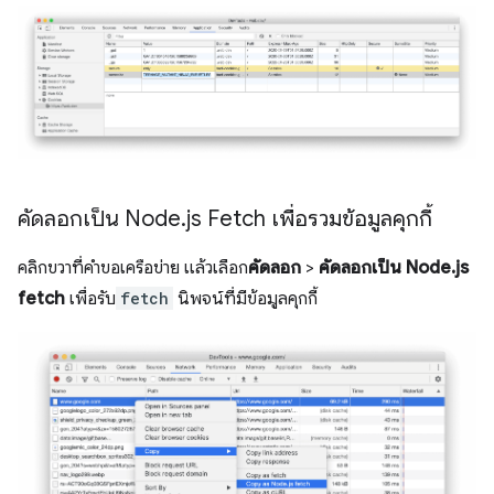
คัดลอกเป็น Node
.
js Fetch เพื่อรวมข้อมูลคุกกี้
คลิกขวาที่คำขอเครือข่าย แล้วเลือก
คัดลอก
>
คัดลอกเป็น Node.js
fetch
เพื่อรับ
fetch
นิพจน์ที่มีข้อมูลคุกกี้