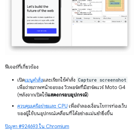
ฟีเจอร์ที่เกี่ยวข้อง
เปิด
เมนูคำสั่ง
และเรียกใช้คำสั่ง
Capture screenshot
เพื่อถ่ายภาพหน้าจอของ วิวพอร์ตที่มีฮาร์ดแวร์ Moto G4
(หลังจากเปิดใช้
แสดงกรอบอุปกรณ์
)
ควบคุมเครือข่ายและ CPU
เพื่อจำลองเงื่อนไขการท่องเว็บ
ของผู้ใช้บนอุปกรณ์เคลื่อนที่ได้อย่างแม่นยำยิ่งขึ้น
ปัญหา #924693 ใน Chromium