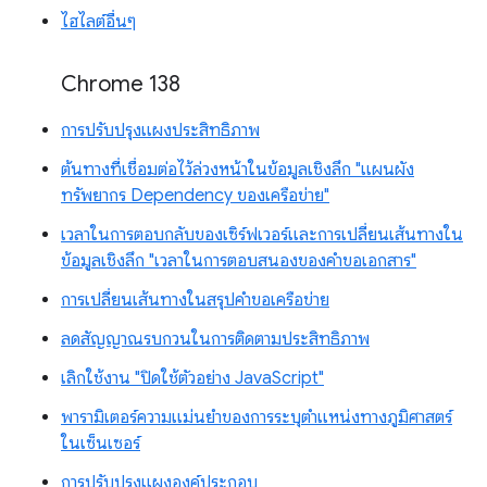
ไฮไลต์อื่นๆ
Chrome 138
การปรับปรุงแผงประสิทธิภาพ
ต้นทางที่เชื่อมต่อไว้ล่วงหน้าในข้อมูลเชิงลึก "แผนผัง
ทรัพยากร Dependency ของเครือข่าย"
เวลาในการตอบกลับของเซิร์ฟเวอร์และการเปลี่ยนเส้นทางใน
ข้อมูลเชิงลึก "เวลาในการตอบสนองของคำขอเอกสาร"
การเปลี่ยนเส้นทางในสรุปคำขอเครือข่าย
ลดสัญญาณรบกวนในการติดตามประสิทธิภาพ
เลิกใช้งาน "ปิดใช้ตัวอย่าง JavaScript"
พารามิเตอร์ความแม่นยำของการระบุตำแหน่งทางภูมิศาสตร์
ในเซ็นเซอร์
การปรับปรุงแผงองค์ประกอบ