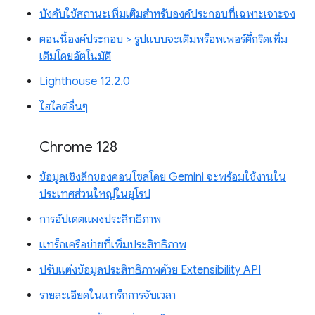
บังคับใช้สถานะเพิ่มเติมสำหรับองค์ประกอบที่เฉพาะเจาะจง
ตอนนี้องค์ประกอบ > รูปแบบจะเติมพร็อพเพอร์ตี้กริดเพิ่ม
เติมโดยอัตโนมัติ
Lighthouse 12.2.0
ไฮไลต์อื่นๆ
Chrome 128
ข้อมูลเชิงลึกของคอนโซลโดย Gemini จะพร้อมใช้งานใน
ประเทศส่วนใหญ่ในยุโรป
การอัปเดตแผงประสิทธิภาพ
แทร็กเครือข่ายที่เพิ่มประสิทธิภาพ
ปรับแต่งข้อมูลประสิทธิภาพด้วย Extensibility API
รายละเอียดในแทร็กการจับเวลา