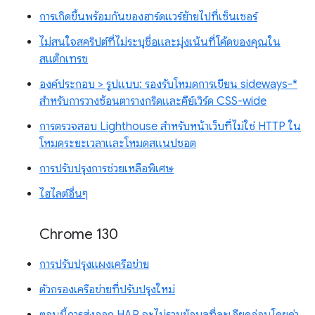
การเกิดขึ้นพร้อมกันของฮาร์ดแวร์ย้ายไปที่เซ็นเซอร์
ไม่สนใจสคริปต์ที่ไม่ระบุชื่อและมุ่งเน้นที่โค้ดของคุณใน
สแต็กเทรซ
องค์ประกอบ > รูปแบบ: รองรับโหมดการเขียน sideways-*
สำหรับการวางซ้อนตารางกริดและคีย์เวิร์ด CSS-wide
การตรวจสอบ Lighthouse สำหรับหน้าเว็บที่ไม่ใช่ HTTP ใน
โหมดระยะเวลาและโหมดสแนปชอต
การปรับปรุงการช่วยเหลือพิเศษ
ไฮไลต์อื่นๆ
Chrome 130
การปรับปรุงแผงเครือข่าย
ตัวกรองเครือข่ายที่ปรับปรุงใหม่