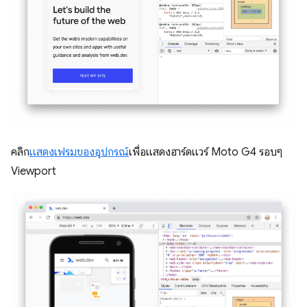
คลิก
แสดงเฟรมของอุปกรณ์
เพื่อแสดงฮาร์ดแวร์ Moto G4 รอบๆ
Viewport