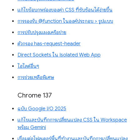
แก้ไขข้อบกพร่องของค่า CSS ที่ซับซ้อนได้ง่ายขึ้น
การรองรับ @function ในองค์ประกอบ > รูปแบบ
การปรับปรุงแผงเครือข่าย
ตัวกรอง has-request-header
Direct Sockets ใน Isolated Web App
ไฮไลต์อื่นๆ
การช่วยเหลือพิเศษ
Chrome 137
ฉบับ Google I/O 2025
แก้ไขและบันทึกการเปลี่ยนแปลง CSS ใน Workspace
พร้อม Gemini
เชื่อมต่อโฟลเดอร์พื้นที่ทำงานและบันทึกการเปลี่ยนแปลง