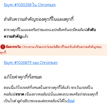
ปัญหา #1030258 ใน Chromium
ลำดับความสำคัญของคุกกี้ในแผงคุกกี้
ตารางคุกกี้ในแผงเครือข่ายและแอปพลิเคชันจะมีคอลัมน์
ลำดับ
ความสำคัญ
แล้ว
ข้อควรระวัง:
Chrome เป็นเบราว์เซอร์เดียวที่รองรับลำดับความสำคัญของ
คุกกี้
ปัญหา #1026879 ของ Chromium
แก้ไขค่าคุกกี้ทั้งหมด
ตอนนี้แก้ไขเซลล์ทั้งหมดในตารางคุกกี้ได้แล้ว ยกเว้นเซลล์ใน
คอลัมน์
ขนาด
เนื่องจากคอลัมน์นั้นแสดงขนาดเครือข่ายของคุกกี้
เป็นไบต์ ดูคำอธิบายของแต่ละคอลัมน์ได้ใน
ฟิลด์