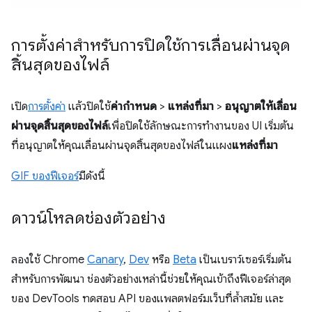
การตั้งค่าสำหรับการปิดใช้การเลื่อนผ่านจุด
สิ้นสุดของไฟล์
เปิด
การตั้งค่า
แล้วปิดใช้
ค่ากำหนด
>
แหล่งที่มา
>
อนุญาตให้เลื่อน
ผ่านจุดสิ้นสุดของไฟล์
เพื่อปิดใช้ลักษณะการทำงานของ UI เริ่มต้น
ที่อนุญาตให้คุณเลื่อนผ่านจุดสิ้นสุดของไฟล์ในแผง
แหล่งที่มา
GIF ของฟีเจอร์
มีดังนี้
ดาวน์โหลดช่องตัวอย่าง
ลองใช้ Chrome
Canary
,
Dev
หรือ
Beta
เป็นเบราว์เซอร์เริ่มต้น
สำหรับการพัฒนา ช่องตัวอย่างเหล่านี้ช่วยให้คุณเข้าถึงฟีเจอร์ล่าสุด
ของ DevTools ทดสอบ API ของแพลตฟอร์มเว็บที่ล้ำสมัย และ