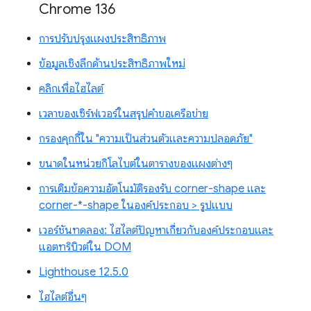
Chrome 136
การปรับปรุงแผงประสิทธิภาพ
ข้อมูลเชิงลึกด้านประสิทธิภาพใหม่
คลิกเพื่อไฮไลต์
เวลาของเซิร์ฟเวอร์ในสรุปคำขอเครือข่าย
กรองคุกกี้ใน "ความเป็นส่วนตัวและความปลอดภัย"
ขนาดในหน่วยกิโลไบต์ในตารางของแผงต่างๆ
การเติมข้อความอัตโนมัติรองรับ corner-shape และ
corner-*-shape ในองค์ประกอบ > รูปแบบ
เวอร์ชันทดลอง: ไฮไลต์ปัญหาเกี่ยวกับองค์ประกอบและ
แอตทริบิวต์ใน DOM
Lighthouse 12.5.0
ไฮไลต์อื่นๆ