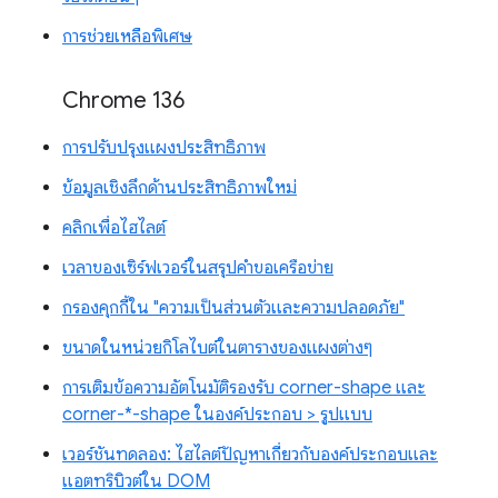
การช่วยเหลือพิเศษ
Chrome 136
การปรับปรุงแผงประสิทธิภาพ
ข้อมูลเชิงลึกด้านประสิทธิภาพใหม่
คลิกเพื่อไฮไลต์
เวลาของเซิร์ฟเวอร์ในสรุปคำขอเครือข่าย
กรองคุกกี้ใน "ความเป็นส่วนตัวและความปลอดภัย"
ขนาดในหน่วยกิโลไบต์ในตารางของแผงต่างๆ
การเติมข้อความอัตโนมัติรองรับ corner-shape และ
corner-*-shape ในองค์ประกอบ > รูปแบบ
เวอร์ชันทดลอง: ไฮไลต์ปัญหาเกี่ยวกับองค์ประกอบและ
แอตทริบิวต์ใน DOM