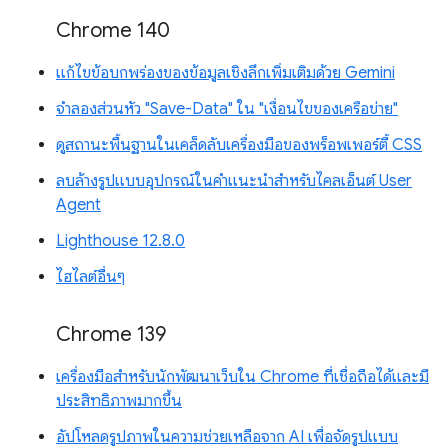
Chrome 140
แก้ไขข้อบกพร่องของข้อมูลเชิงลึกเพิ่มเติมด้วย Gemini
จำลองส่วนหัว "Save-Data" ใน "เงื่อนไขของเครือข่าย"
ดูสถานะพื้นฐานในเคล็ดลับเครื่องมือของพร็อพเพอร์ตี้ CSS
ลบล้างรูปแบบอุปกรณ์ในคำแนะนำสำหรับไคลเอ็นต์ User
Agent
Lighthouse 12.8.0
ไฮไลต์อื่นๆ
Chrome 139
เครื่องมือสำหรับนักพัฒนาเว็บใน Chrome ที่เชื่อถือได้และมี
ประสิทธิภาพมากขึ้น
อัปโหลดรูปภาพในความช่วยเหลือจาก AI เพื่อจัดรูปแบบ