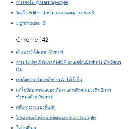
การรองรับ @starting-style
วิดเจ็ต Editor สำหรับการแสดงผล: มาซอนรี
Lighthouse 13
Chrome 142
คำแนะนำโค้ดจาก Gemini
การปรับปรุงเซิร์ฟเวอร์ MCP ของเครื่องมือสำหรับนักพัฒนา
เว็บ
เข้าถึงความช่วยเหลือจาก AI ได้เร็วขึ้น
แก้ไขข้อบกพร่องของเส้นทางการติดตามประสิทธิภาพ
ทั้งหมดด้วย Gemini
สลับการวางแนวลิ้นชัก
โปรแกรมสำหรับนักพัฒนาแอปของ Google
ไฮไลต์อื่นๆ