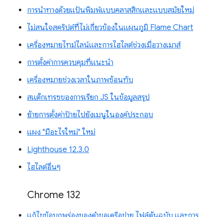
การนำทางด้วยแป้นพิมพ์แบบคลาสสิกและแบบสมัยใหม่
ไม่สนใจสคริปต์ที่ไม่เกี่ยวข้องในแผนภูมิ Flame Chart
เครื่องหมายไทม์ไลน์และการไฮไลต์ช่วงเมื่อวางเมาส์
การตั้งค่าการควบคุมที่แนะนำ
เครื่องหมายช่วงเวลาในภาพซ้อนทับ
สแต็กเทรซของการเรียก JS ในข้อมูลสรุป
ย้ายการตั้งค่าป้ายไปยังเมนูในองค์ประกอบ
แผง "มีอะไรใหม่" ใหม่
Lighthouse 12.3.0
ไฮไลต์อื่นๆ
Chrome 132
แก้ไขข้อบกพร่องของคำขอเครือข่าย ไฟล์ต้นฉบับ และการ