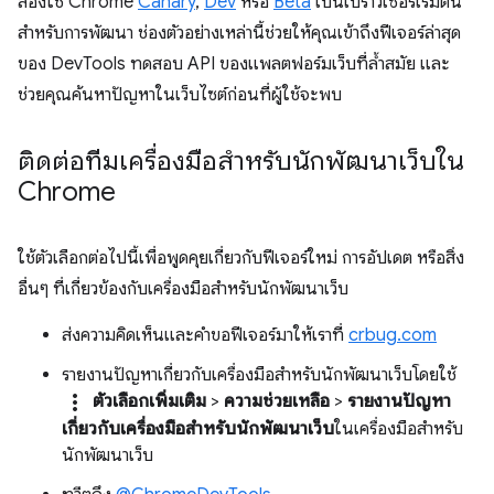
ลองใช้ Chrome
Canary
,
Dev
หรือ
Beta
เป็นเบราว์เซอร์เริ่มต้น
สำหรับการพัฒนา ช่องตัวอย่างเหล่านี้ช่วยให้คุณเข้าถึงฟีเจอร์ล่าสุด
ของ DevTools ทดสอบ API ของแพลตฟอร์มเว็บที่ล้ำสมัย และ
ช่วยคุณค้นหาปัญหาในเว็บไซต์ก่อนที่ผู้ใช้จะพบ
ติดต่อทีมเครื่องมือสำหรับนักพัฒนาเว็บใน
Chrome
ใช้ตัวเลือกต่อไปนี้เพื่อพูดคุยเกี่ยวกับฟีเจอร์ใหม่ การอัปเดต หรือสิ่ง
อื่นๆ ที่เกี่ยวข้องกับเครื่องมือสำหรับนักพัฒนาเว็บ
ส่งความคิดเห็นและคำขอฟีเจอร์มาให้เราที่
crbug.com
รายงานปัญหาเกี่ยวกับเครื่องมือสำหรับนักพัฒนาเว็บโดยใช้
more_vert
ตัวเลือกเพิ่มเติม
>
ความช่วยเหลือ
>
รายงานปัญหา
เกี่ยวกับเครื่องมือสำหรับนักพัฒนาเว็บ
ในเครื่องมือสำหรับ
นักพัฒนาเว็บ