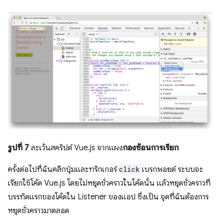
รูปที่ 7
ละเว้นสคริปต์ Vue.js จากแผง
กองซ้อนการเรียก
ครั้งต่อไปที่ฉันคลิกปุ่มและทริกเกอร์
click
เบรกพอยต์ ระบบจะ
เรียกใช้โค้ด Vue.js โดยไม่หยุดชั่วคราวในโค้ดนั้น แล้วหยุดชั่วคราวที่
บรรทัดแรกของโค้ดใน Listener ของแอป ซึ่งเป็น จุดที่ฉันต้องการ
หยุดชั่วคราวมาตลอด