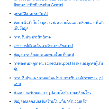
ติดตามประสิทธิภาพด้วย Gemini
ดูประวัติการแชทกับ AI
จัดการพื้นที่เก็บข้อมูลของส่วนขยายในแอปพลิเคชัน > พื้นที่
เก็บข้อมูล
การปรับปรุงประสิทธิภาพ
ระยะการโต้ตอบในเมตริกแบบเรียลไทม์
ข้อมูลการบล็อกการแสดงผลในแท็บสรุป
การรองรับเหตุการณ์ scheduler.postTask และลูกศรผู้เริ่ม
ต้น
การปรับปรุงแผงภาพเคลื่อนไหวและแท็บองค์ประกอบ > รูป
แบบ
ข้ามจากองค์ประกอบ > รูปแบบไปยังภาพเคลื่อนไหว
ข้อมูลอัปเดตแบบเรียลไทม์ในแท็บ "คำนวณแล้ว"