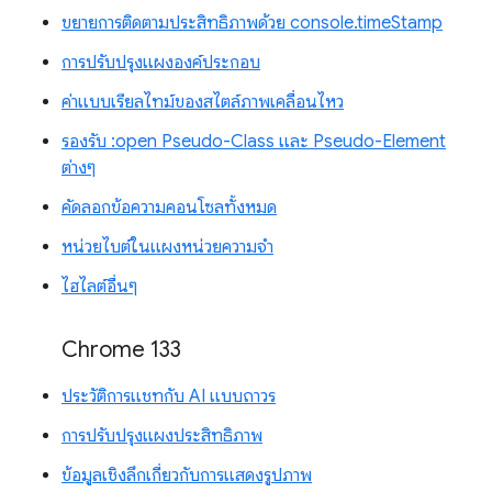
ขยายการติดตามประสิทธิภาพด้วย console.timeStamp
การปรับปรุงแผงองค์ประกอบ
ค่าแบบเรียลไทม์ของสไตล์ภาพเคลื่อนไหว
รองรับ :open Pseudo-Class และ Pseudo-Element
ต่างๆ
คัดลอกข้อความคอนโซลทั้งหมด
หน่วยไบต์ในแผงหน่วยความจำ
ไฮไลต์อื่นๆ
Chrome 133
ประวัติการแชทกับ AI แบบถาวร
การปรับปรุงแผงประสิทธิภาพ
ข้อมูลเชิงลึกเกี่ยวกับการแสดงรูปภาพ