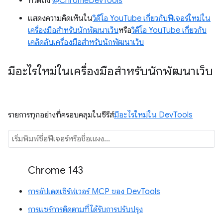
ทวีตถึง
@ChromeDevTools
แสดงความคิดเห็นใน
วิดีโอ YouTube เกี่ยวกับฟีเจอร์ใหม่ใน
เครื่องมือสำหรับนักพัฒนาเว็บ
หรือ
วิดีโอ YouTube เกี่ยวกับ
เคล็ดลับเครื่องมือสำหรับนักพัฒนาเว็บ
มีอะไรใหม่ในเครื่องมือสำหรับนักพัฒนาเว็บ
รายการทุกอย่างที่ครอบคลุมในซีรีส์
มีอะไรใหม่ใน DevTools
Chrome 143
การอัปเดตเซิร์ฟเวอร์ MCP ของ DevTools
การแชร์การติดตามที่ได้รับการปรับปรุง