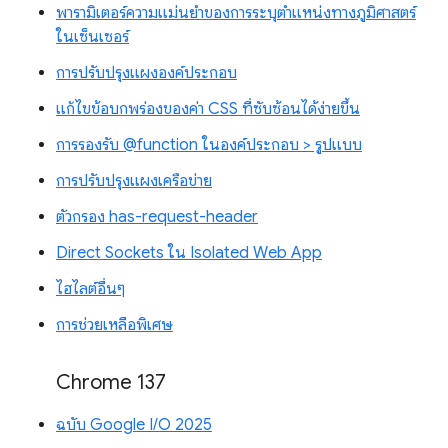
พารามิเตอร์ความแม่นยำของการระบุตำแหน่งทางภูมิศาสตร์
ในเซ็นเซอร์
การปรับปรุงแผงองค์ประกอบ
แก้ไขข้อบกพร่องของค่า CSS ที่ซับซ้อนได้ง่ายขึ้น
การรองรับ @function ในองค์ประกอบ > รูปแบบ
การปรับปรุงแผงเครือข่าย
ตัวกรอง has-request-header
Direct Sockets ใน Isolated Web App
ไฮไลต์อื่นๆ
การช่วยเหลือพิเศษ
Chrome 137
ฉบับ Google I/O 2025