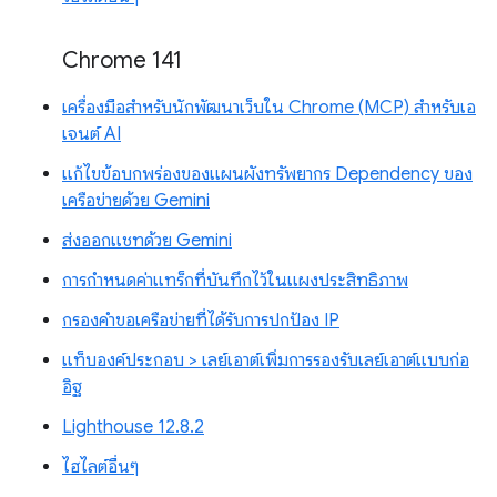
Chrome 141
เครื่องมือสำหรับนักพัฒนาเว็บใน Chrome (MCP) สำหรับเอ
เจนต์ AI
แก้ไขข้อบกพร่องของแผนผังทรัพยากร Dependency ของ
เครือข่ายด้วย Gemini
ส่งออกแชทด้วย Gemini
การกำหนดค่าแทร็กที่บันทึกไว้ในแผงประสิทธิภาพ
กรองคำขอเครือข่ายที่ได้รับการปกป้อง IP
แท็บองค์ประกอบ > เลย์เอาต์เพิ่มการรองรับเลย์เอาต์แบบก่อ
อิฐ
Lighthouse 12.8.2
ไฮไลต์อื่นๆ