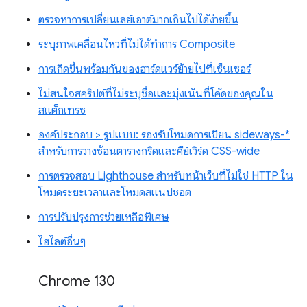
ตรวจหาการเปลี่ยนเลย์เอาต์มากเกินไปได้ง่ายขึ้น
ระบุภาพเคลื่อนไหวที่ไม่ได้ทำการ Composite
การเกิดขึ้นพร้อมกันของฮาร์ดแวร์ย้ายไปที่เซ็นเซอร์
ไม่สนใจสคริปต์ที่ไม่ระบุชื่อและมุ่งเน้นที่โค้ดของคุณใน
สแต็กเทรซ
องค์ประกอบ > รูปแบบ: รองรับโหมดการเขียน sideways-*
สำหรับการวางซ้อนตารางกริดและคีย์เวิร์ด CSS-wide
การตรวจสอบ Lighthouse สำหรับหน้าเว็บที่ไม่ใช่ HTTP ใน
โหมดระยะเวลาและโหมดสแนปชอต
การปรับปรุงการช่วยเหลือพิเศษ
ไฮไลต์อื่นๆ
Chrome 130