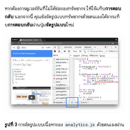
หากต้องการดูเวอร์ชันที่ไม่ได้ย่อของทรัพยากร ให้ใช้แท็บ
การตอบ
กลับ
นอกจากนี้ คุณยังจัดรูปแบบทรัพยากรด้วยตนเองได้จากแท็
บ
การตอบกลับ
ผ่านปุ่ม
จัดรูปแบบ
ใหม่
รูปที่ 3
การจัดรูปแบบเนื้อหาของ
analytics.js
ด้วยตนเองผ่าน