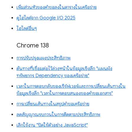
เพิ่มส่วนหัวของคำขอลงในตารางในเครือข่าย
ดูไฮไลต์จาก Google I/O 2025
ไฮไลต์อื่นๆ
Chrome 138
การปรับปรุงแผงประสิทธิภาพ
ต้นทางที่เชื่อมต่อไว้ล่วงหน้าในข้อมูลเชิงลึก "แผนผัง
ทรัพยากร Dependency ของเครือข่าย"
เวลาในการตอบกลับของเซิร์ฟเวอร์และการเปลี่ยนเส้นทางใน
ข้อมูลเชิงลึก "เวลาในการตอบสนองของคำขอเอกสาร"
การเปลี่ยนเส้นทางในสรุปคำขอเครือข่าย
ลดสัญญาณรบกวนในการติดตามประสิทธิภาพ
เลิกใช้งาน "ปิดใช้ตัวอย่าง JavaScript"