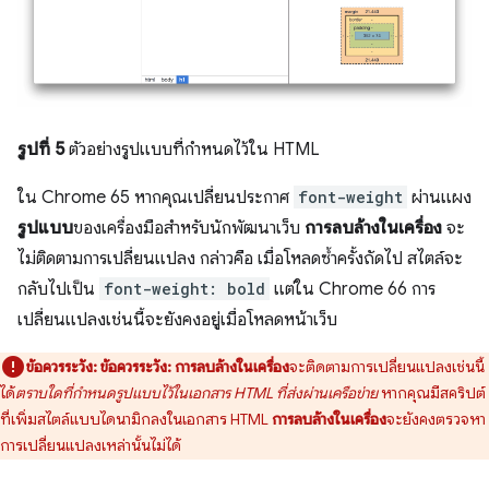
รูปที่ 5
ตัวอย่างรูปแบบที่กำหนดไว้ใน HTML
ใน Chrome 65 หากคุณเปลี่ยนประกาศ
font-weight
ผ่านแผง
รูปแบบ
ของเครื่องมือสำหรับนักพัฒนาเว็บ
การลบล้างในเครื่อง
จะ
ไม่ติดตามการเปลี่ยนแปลง กล่าวคือ เมื่อโหลดซ้ำครั้งถัดไป สไตล์จะ
กลับไปเป็น
font-weight: bold
แต่ใน Chrome 66 การ
เปลี่ยนแปลงเช่นนี้จะยังคงอยู่เมื่อโหลดหน้าเว็บ
ข้อควรระวัง:
ข้อควรระวัง:
การลบล้างในเครื่อง
จะติดตามการเปลี่ยนแปลงเช่นนี้
ได้
ตราบใดที่กำหนดรูปแบบไว้ในเอกสาร HTML ที่ส่งผ่านเครือข่าย
หากคุณมีสคริปต์
ที่เพิ่มสไตล์แบบไดนามิกลงในเอกสาร HTML
การลบล้างในเครื่อง
จะยังคงตรวจหา
การเปลี่ยนแปลงเหล่านั้นไม่ได้