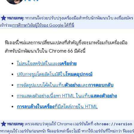
หมายเหตุ:
หากสนใจช่วยปรับปรุงเครื่องมือสำหรับนักพัฒนาเว็บ ลงชื่อสมัคร
เข้าร่วม
การศึกษาวิจัยผู้ใช้ของ Google ได้ที่นี่
ฟีเจอร์ใหม่และการเปลี่ยนแปลงที่สำคัญซึ่งจะมาพร้อมกับเครื่องมือ
สำหรับนักพัฒนาเว็บใน Chrome 66 มีดังนี้
ไม่สนใจสคริปต์ในแผง
เครือข่าย
ปรับการซูมโดยอัตโนมัติใน
โหมดอุปกรณ์
การจัดรูปแบบโค้ดในแท็บ
ตัวอย่าง
และ
การตอบกลับ
การแสดงตัวอย่างเนื้อหา HTML ในแท็บ
แสดงตัวอย่าง
การลบล้างในเครื่อง
ที่มีสไตล์ภายใน HTML
หมายเหตุ:
ตรวจสอบว่าคุณใช้ Chrome เวอร์ชันใดที่
chrome://version
หากคุณใช้ เวอร์ชันก่อนหน้า ฟีเจอร์เหล่านี้จะไม่มี หากใช้เวอร์ชันที่ใหม่กว่า ฟีเจอร์