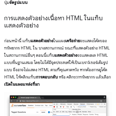
ปุ่ม
จัดรูปแบบ
การแสดงตัวอย่างเนื้อหา HTML ในแท็บ
แสดงตัวอย่าง
ก่อนหน้านี้ แท็บ
แสดงตัวอย่าง
ในแผง
เครือข่าย
จะแสดงโค้ดของ
ทรัพยากร HTML ใน บางสถานการณ์ ขณะที่แสดงตัวอย่าง HTML
ในสถานการณ์อื่นๆ ตอนนี้แท็บ
แสดงตัวอย่าง
จะแสดงผล HTML
แบบพื้นฐานเสมอ โดยไม่ได้มีจุดประสงค์ให้เป็นเบราว์เซอร์เต็มรูป
แบบ จึงอาจไม่แสดง HTML ตามที่คุณคาดหวัง หากต้องการดูโค้ด
HTML ให้คลิกแท็บ
การตอบกลับ
หรือ คลิกขวาทรัพยากร แล้วเลือก
เปิดในแผงแหล่งที่มา