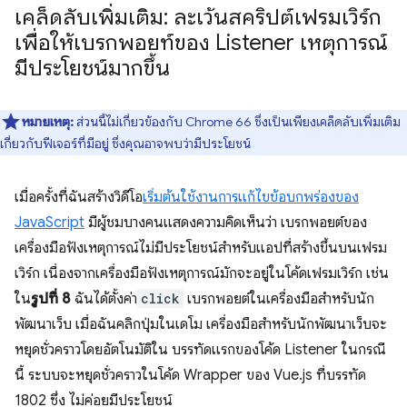
เคล็ดลับเพิ่มเติม: ละเว้นสคริปต์เฟรมเวิร์ก
เพื่อให้เบรกพอยท์ของ Listener เหตุการณ์
มีประโยชน์มากขึ้น
หมายเหตุ:
ส่วนนี้ไม่เกี่ยวข้องกับ Chrome 66 ซึ่งเป็นเพียงเคล็ดลับเพิ่มเติม
เกี่ยวกับฟีเจอร์ที่มีอยู่ ซึ่งคุณอาจพบว่ามีประโยชน์
เมื่อครั้งที่ฉันสร้างวิดีโอ
เริ่มต้นใช้งานการแก้ไขข้อบกพร่องของ
JavaScript
มีผู้ชมบางคนแสดงความคิดเห็นว่า เบรกพอยต์ของ
เครื่องมือฟังเหตุการณ์ไม่มีประโยชน์สำหรับแอปที่สร้างขึ้นบนเฟรม
เวิร์ก เนื่องจากเครื่องมือฟังเหตุการณ์มักจะอยู่ในโค้ดเฟรมเวิร์ก เช่น
ใน
รูปที่ 8
ฉันได้ตั้งค่า
click
เบรกพอยต์ในเครื่องมือสำหรับนัก
พัฒนาเว็บ เมื่อฉันคลิกปุ่มในเดโม เครื่องมือสำหรับนักพัฒนาเว็บจะ
หยุดชั่วคราวโดยอัตโนมัติใน บรรทัดแรกของโค้ด Listener ในกรณี
นี้ ระบบจะหยุดชั่วคราวในโค้ด Wrapper ของ Vue.js ที่บรรทัด
1802 ซึ่ง ไม่ค่อยมีประโยชน์