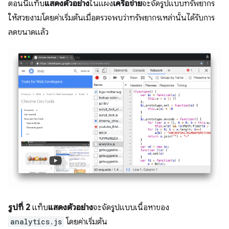
ตอนนี้แท็บ
แสดงตัวอย่าง
ในแผง
เครือข่าย
จะจัดรูปแบบทรัพยากร
ให้สวยงามโดยค่าเริ่มต้นเมื่อตรวจพบว่าทรัพยากรเหล่านั้นได้รับการ
ลดขนาดแล้ว
รูปที่ 2
แท็บ
แสดงตัวอย่าง
จะจัดรูปแบบเนื้อหาของ
analytics.js
โดยค่าเริ่มต้น