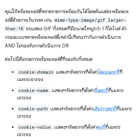
คุณใช้พร็อพเพอร์ตี้หลายรายการพร้อมกันได้โดยคั่นแต่ละพร็อพเพ
อร์ตี้ด้วยการเว้นวรรค เช่น
mime-type:image/gif larger-
than:1K
จะแสดง GIF ทั้งหมดที่มีขนาดใหญ่กว่า 1 กิโลไบต์ ตัว
กรองแบบหลายพร็อพเพอร์ตี้เหล่านี้เทียบเท่ากับการดำเนินการ
AND ไม่รองรับการดำเนินการ OR
ต่อไปนี้คือรายการพร็อพเพอร์ตี้ที่รองรับทั้งหมด
cookie-domain
แสดงทรัพยากรที่ตั้งค่า
โดเมนคุกกี้
ที่
เฉพาะเจาะจง
cookie-name
. แสดงทรัพยากรที่ตั้งค่า
ชื่อคุกกี้
ที่เฉพาะ
เจาะจง
cookie-path
แสดงทรัพยากรที่ตั้งค่า
เส้นทางคุกกี้
ที่เฉพาะ
เจาะจง
cookie-value
. แสดงทรัพยากรที่ตั้งค่า
คุกกี้
ที่เฉพาะ
เจาะจง