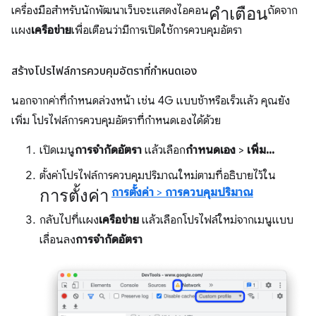
คำเตือน
เครื่องมือสำหรับนักพัฒนาเว็บจะแสดงไอคอน
ถัดจาก
แผง
เครือข่าย
เพื่อเตือนว่ามีการเปิดใช้การควบคุมอัตรา
สร้างโปรไฟล์การควบคุมอัตราที่กำหนดเอง
นอกจากค่าที่กำหนดล่วงหน้า เช่น 4G แบบช้าหรือเร็วแล้ว คุณยัง
เพิ่ม โปรไฟล์การควบคุมอัตราที่กำหนดเองได้ด้วย
เปิดเมนู
การจำกัดอัตรา
แล้วเลือก
กำหนดเอง
>
เพิ่ม...
ตั้งค่าโปรไฟล์การควบคุมปริมาณใหม่ตามที่อธิบายไว้ใน
การตั้งค่า
การตั้งค่า
>
การควบคุมปริมาณ
กลับไปที่แผง
เครือข่าย
แล้วเลือกโปรไฟล์ใหม่จากเมนูแบบ
เลื่อนลง
การจำกัดอัตรา