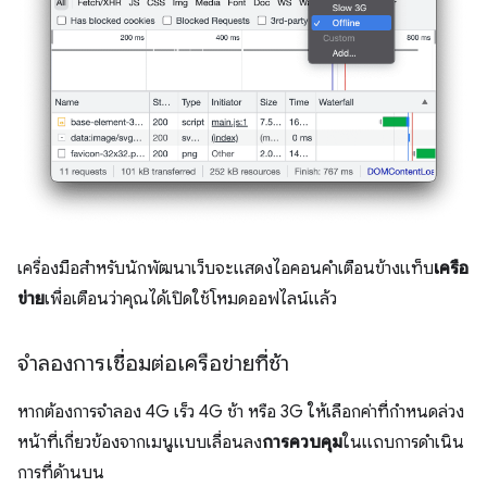
เครื่องมือสำหรับนักพัฒนาเว็บจะแสดงไอคอนคำเตือนข้างแท็บ
เครือ
ข่าย
เพื่อเตือนว่าคุณได้เปิดใช้โหมดออฟไลน์แล้ว
จำลองการเชื่อมต่อเครือข่ายที่ช้า
หากต้องการจำลอง 4G เร็ว 4G ช้า หรือ 3G ให้เลือกค่าที่กำหนดล่วง
หน้าที่เกี่ยวข้องจากเมนูแบบเลื่อนลง
การควบคุม
ในแถบการดำเนิน
การที่ด้านบน