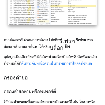
รีเฟรช
หากต้องการรีเฟรชผลการค้นหา ให้คลิก
รีเฟรช
หาก
บล็อก
ต้องการล้างผลการค้นหา ให้คลิก
ล้าง
ดูข้อมูลเพิ่มเติมเกี่ยวกับวิธีค้นหาในเครื่องมือสำหรับนักพัฒนาเว็บ
ทั้งหมดได้ที่
ค้นหา: ค้นหาข้อความในทรัพยากรที่โหลดทั้งหมด
กรองคำขอ
กรองคำขอตามพร็อพเพอร์ตี้
ใช้ช่อง
ตัวกรอง
เพื่อกรองคำขอตามพร็อพเพอร์ตี้ เช่น โดเมนหรือ