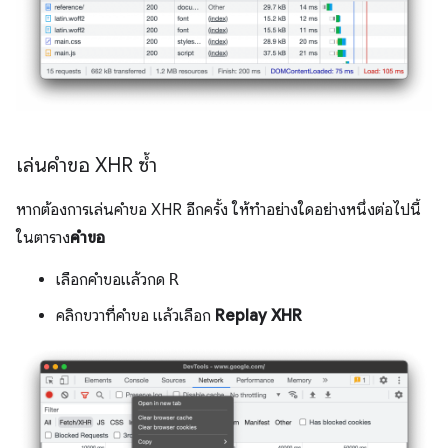
เล่นคำขอ XHR ซ้ำ
หากต้องการเล่นคำขอ XHR อีกครั้ง ให้ทำอย่างใดอย่างหนึ่งต่อไปนี้
ในตาราง
คำขอ
เลือกคำขอแล้วกด
R
คลิกขวาที่คำขอ แล้วเลือก
Replay XHR