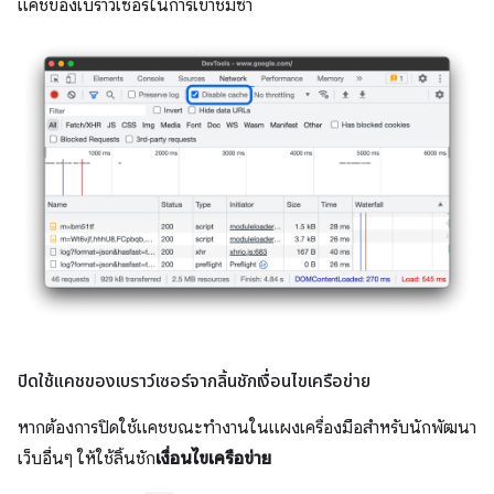
แคชของเบราว์เซอร์ในการเข้าชมซ้ำ
ปิดใช้แคชของเบราว์เซอร์จากลิ้นชักเงื่อนไขเครือข่าย
หากต้องการปิดใช้แคชขณะทำงานในแผงเครื่องมือสำหรับนักพัฒนา
เว็บอื่นๆ ให้ใช้ลิ้นชัก
เงื่อนไขเครือข่าย