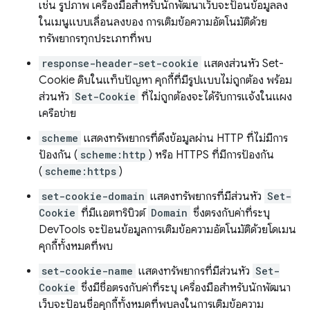
เช่น รูปภาพ เครื่องมือสำหรับนักพัฒนาเว็บจะป้อนข้อมูลลง
ในเมนูแบบเลื่อนลงของ การเติมข้อความอัตโนมัติด้วย
ทรัพยากรทุกประเภทที่พบ
response-header-set-cookie
แสดงส่วนหัว Set-
Cookie ดิบในแท็บปัญหา คุกกี้ที่มีรูปแบบไม่ถูกต้อง พร้อม
ส่วนหัว
Set-Cookie
ที่ไม่ถูกต้องจะได้รับการแจ้งในแผง
เครือข่าย
scheme
แสดงทรัพยากรที่ดึงข้อมูลผ่าน HTTP ที่ไม่มีการ
ป้องกัน (
scheme:http
) หรือ HTTPS ที่มีการป้องกัน
(
scheme:https
)
set-cookie-domain
แสดงทรัพยากรที่มีส่วนหัว
Set-
Cookie
ที่มีแอตทริบิวต์
Domain
ซึ่งตรงกับค่าที่ระบุ
DevTools จะป้อนข้อมูลการเติมข้อความอัตโนมัติด้วยโดเมน
คุกกี้ทั้งหมดที่พบ
set-cookie-name
แสดงทรัพยากรที่มีส่วนหัว
Set-
Cookie
ซึ่งมีชื่อตรงกับค่าที่ระบุ เครื่องมือสำหรับนักพัฒนา
เว็บจะป้อนชื่อคุกกี้ทั้งหมดที่พบลงในการเติมข้อความ