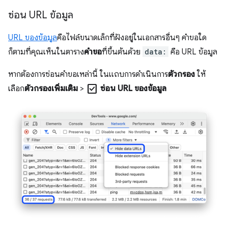
ซ่อน URL ข้อมูล
URL ของข้อมูล
คือไฟล์ขนาดเล็กที่ฝังอยู่ในเอกสารอื่นๆ คำขอใด
ก็ตามที่คุณเห็นในตาราง
คำขอ
ที่ขึ้นต้นด้วย
data:
คือ URL ข้อมูล
หากต้องการซ่อนคำขอเหล่านี้ ในแถบการดำเนินการ
ตัวกรอง
ให้
check_box
เลือก
ตัวกรองเพิ่มเติม
>
ซ่อน URL ของข้อมูล