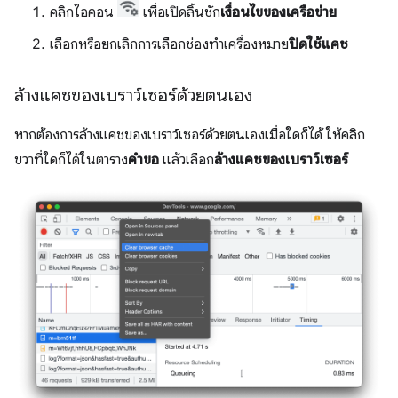
คลิกไอคอน
เพื่อเปิดลิ้นชัก
เงื่อนไขของเครือข่าย
เลือกหรือยกเลิกการเลือกช่องทำเครื่องหมาย
ปิดใช้แคช
ล้างแคชของเบราว์เซอร์ด้วยตนเอง
หากต้องการล้างแคชของเบราว์เซอร์ด้วยตนเองเมื่อใดก็ได้ ให้คลิก
ขวาที่ใดก็ได้ในตาราง
คำขอ
แล้วเลือก
ล้างแคชของเบราว์เซอร์