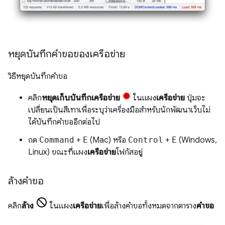
หยุดบันทึกคำขอของเครือข่าย
วิธีหยุดบันทึกคำขอ
คลิก
หยุดเก็บบันทึกเครือข่าย
ในแผง
เครือข่าย
ปุ่มจะ
เปลี่ยนเป็นสีเทาเพื่อระบุว่าเครื่องมือสำหรับนักพัฒนาเว็บไม่
ได้บันทึกคำขออีกต่อไป
กด
Command
+
E
(Mac) หรือ
Control
+
E
(Windows,
Linux) ขณะที่แผง
เครือข่าย
โฟกัสอยู่
ล้างคำขอ
คลิก
ล้าง
ในแผง
เครือข่าย
เพื่อล้างคำขอทั้งหมดจากตาราง
คำขอ