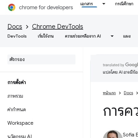
เอกสาร
กรณีศึกษา
Docs
Chrome DevTools
DevTools
เริ่มใช้งาน
ความช่วยเหลือจาก AI
แผง
แปลโดย AI อาจมีข้
การตั้งค่า
หน้าแรก
Docs
ภาพรวม
การค
ค่ากำหนด
Workspace
Sofia 
นวัตกรรม AI