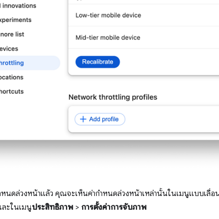
กําหนดล่วงหน้าแล้ว คุณจะเห็นค่ากําหนดล่วงหน้าเหล่านั้นในเมนูแบบเลื่
ละในเมนู
ประสิทธิภาพ
>
การตั้งค่าการจับภาพ