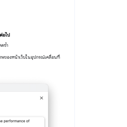
ต่อไป
ลดซ้ำ
าพของหน้าเว็บในอุปกรณ์เคลื่อนที่