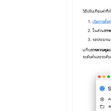
วิธีปรับเทียบค่าท
เปิดการตั้งค่
ในส่วน
การ
รอประมาณ 5
แท็บ
การควบคุม
จ
ระดับต่ำและระดับ