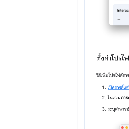
ตั้งค่าโปรไ
วิธีเพิ่มโปรไฟล์ก
เปิดการตั้งค่
ในส่วน
การ
ระบุค่าพาราม