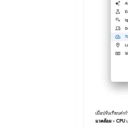
เมื่อปรับเทียบค่า
แวดล้อม
>
CPU
แ