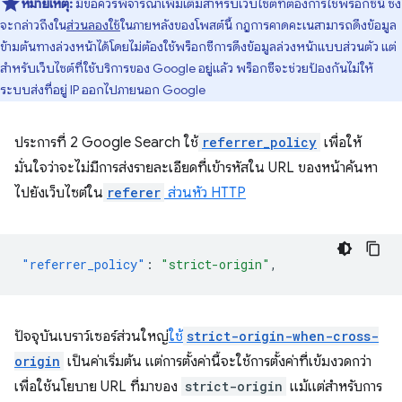
หมายเหตุ:
มีข้อควรพิจารณาเพิ่มเติมสำหรับเว็บไซต์ที่ต้องการใช้พร็อกซีนี้ ซึ่ง
จะกล่าวถึงใน
ส่วนลองใช้
ในภายหลังของโพสต์นี้ กฎการคาดคะเนสามารถดึงข้อมูล
ข้ามต้นทางล่วงหน้าได้โดยไม่ต้องใช้พร็อกซีการดึงข้อมูลล่วงหน้าแบบส่วนตัว แต่
สำหรับเว็บไซต์ที่ใช้บริการของ Google อยู่แล้ว พร็อกซีจะช่วยป้องกันไม่ให้
ระบบส่งที่อยู่ IP ออกไปภายนอก Google
ประการที่ 2 Google Search ใช้
referrer_policy
เพื่อให้
มั่นใจว่าจะไม่มีการส่งรายละเอียดที่เข้ารหัสใน URL ของหน้าค้นหา
ไปยังเว็บไซต์ใน
referer
ส่วนหัว HTTP
"referrer_policy"
:
"strict-origin"
,
ปัจจุบันเบราว์เซอร์ส่วนใหญ่
ใช้
strict-origin-when-cross-
origin
เป็นค่าเริ่มต้น แต่การตั้งค่านี้จะใช้การตั้งค่าที่เข้มงวดกว่า
เพื่อใช้นโยบาย URL ที่มาของ
strict-origin
แม้แต่สำหรับการ