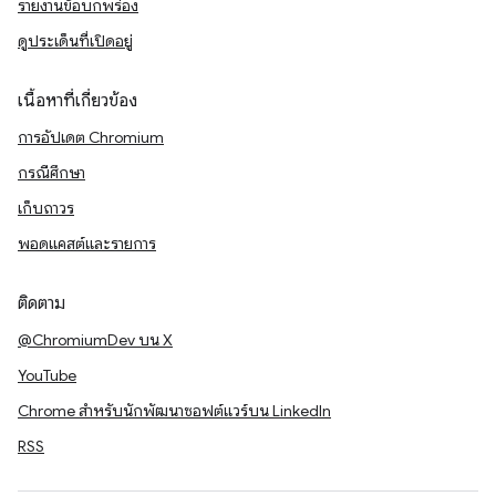
รายงานข้อบกพร่อง
ดูประเด็นที่เปิดอยู่
เนื้อหาที่เกี่ยวข้อง
การอัปเดต Chromium
กรณีศึกษา
เก็บถาวร
พอดแคสต์และรายการ
ติดตาม
@ChromiumDev บน X
YouTube
Chrome สำหรับนักพัฒนาซอฟต์แวร์บน LinkedIn
RSS