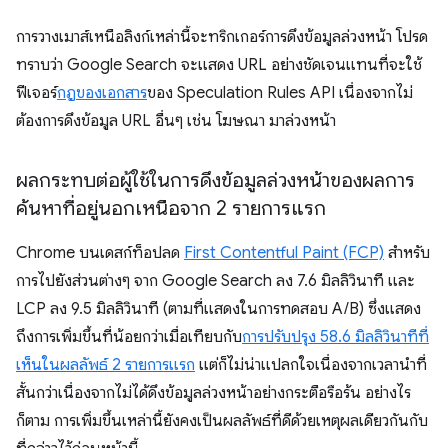
การวางเมาส์เหนือลิงก์เหล่านี้จะทริกเกอร์การดึงข้อมูลล่วงหน้า โปรด
ทราบว่า Google Search จะแสดง URL อย่างชัดเจนแทนที่จะใช้
ฟีเจอร์
กฎของเอกสาร
ของ Speculation Rules API เนื่องจากไม่
ต้องการดึงข้อมูล URL อื่นๆ เช่น โฆษณา มาล่วงหน้า
ผลกระทบต่อผู้ใช้ในการดึงข้อมูลล่วงหน้าของผลการ
ค้นหาที่อยู่นอกเหนือจาก 2 รายการแรก
Chrome บนเดสก์ท็อปลด
First Contentful Paint (FCP)
สำหรับ
การไปยังส่วนต่างๆ จาก Google Search ลง 7.6 มิลลิวินาที และ
LCP ลง 9.5 มิลลิวินาที (ตามที่แสดงในการทดสอบ A/B) ซึ่งแสดง
ถึงการเพิ่มขึ้นที่น้อยกว่าเมื่อเทียบกับ
การปรับปรุง 58.6 มิลลิวินาทีที่
เห็นในผลลัพธ์ 2 รายการแรก
แต่ก็ไม่น่าแปลกใจเนื่องจากเวลานำที่
สั้นกว่าเนื่องจากไม่ได้ดึงข้อมูลล่วงหน้าอย่างกระตือรือร้น อย่างไร
ก็ตาม การเพิ่มขึ้นเหล่านี้ยังคงเป็นผลลัพธ์ที่ดีด้วยเหตุผลเดียวกันกับ