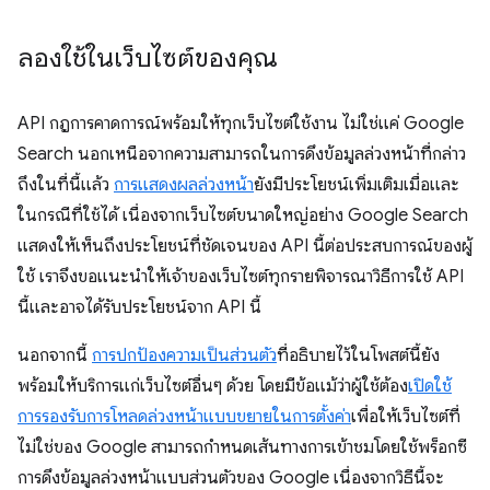
ลองใช้ในเว็บไซต์ของคุณ
API กฎการคาดการณ์พร้อมให้ทุกเว็บไซต์ใช้งาน ไม่ใช่แค่ Google
Search นอกเหนือจากความสามารถในการดึงข้อมูลล่วงหน้าที่กล่าว
ถึงในที่นี้แล้ว
การแสดงผลล่วงหน้า
ยังมีประโยชน์เพิ่มเติมเมื่อและ
ในกรณีที่ใช้ได้ เนื่องจากเว็บไซต์ขนาดใหญ่อย่าง Google Search
แสดงให้เห็นถึงประโยชน์ที่ชัดเจนของ API นี้ต่อประสบการณ์ของผู้
ใช้ เราจึงขอแนะนำให้เจ้าของเว็บไซต์ทุกรายพิจารณาวิธีการใช้ API
นี้และอาจได้รับประโยชน์จาก API นี้
นอกจากนี้
การปกป้องความเป็นส่วนตัว
ที่อธิบายไว้ในโพสต์นี้ยัง
พร้อมให้บริการแก่เว็บไซต์อื่นๆ ด้วย โดยมีข้อแม้ว่าผู้ใช้ต้อง
เปิดใช้
การรองรับการโหลดล่วงหน้าแบบขยายในการตั้งค่า
เพื่อให้เว็บไซต์ที่
ไม่ใช่ของ Google สามารถกำหนดเส้นทางการเข้าชมโดยใช้พร็อกซี
การดึงข้อมูลล่วงหน้าแบบส่วนตัวของ Google เนื่องจากวิธีนี้จะ