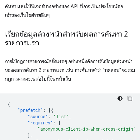
ค้นหา และใช้ฟีเจอร์บางอย่างของ API ที่อาจเป็นประโยชน์ต่อ
เจ้าของเว็บไซต์รายอื่นๆ
เรียกข้อมูลล่วงหน้าสำหรับผลการค้นหา 2
รายการแรก
การใช้กฎการคาดการณ์ครั้งแรกๆ อย่างหนึ่งคือการดึงข้อมูลล่วงหน้า
ของผลการค้นหา 2 รายการแรก เช่น การค้นหาคำว่า "ทดสอบ" จะรวม
กฎการคาดคะเนต่อไปนี้ในหน้าเว็บ
{
"prefetch"
:
[{
"source"
:
"list"
,
"requires"
:
[
"anonymous-client-ip-when-cross-origin"
],