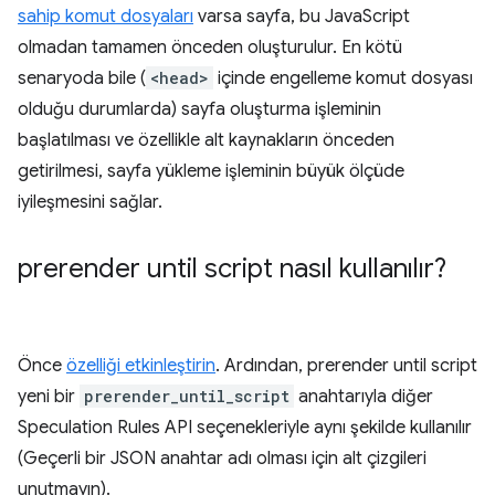
sahip komut dosyaları
varsa sayfa, bu JavaScript
olmadan tamamen önceden oluşturulur. En kötü
senaryoda bile (
<head>
içinde engelleme komut dosyası
olduğu durumlarda) sayfa oluşturma işleminin
başlatılması ve özellikle alt kaynakların önceden
getirilmesi, sayfa yükleme işleminin büyük ölçüde
iyileşmesini sağlar.
prerender until script
nasıl kullanılır?
Önce
özelliği etkinleştirin
. Ardından,
prerender until script
yeni bir
prerender_until_script
anahtarıyla diğer
Speculation Rules API seçenekleriyle aynı şekilde kullanılır
(Geçerli bir JSON anahtar adı olması için alt çizgileri
unutmayın).