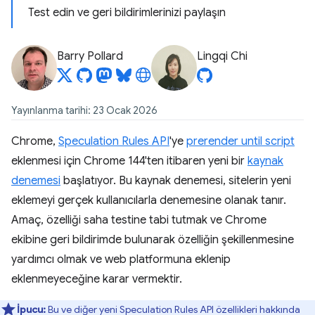
Test edin ve geri bildirimlerinizi paylaşın
Barry Pollard
Lingqi Chi
Yayınlanma tarihi: 23 Ocak 2026
Chrome,
Speculation Rules API
'ye
prerender until script
eklenmesi için Chrome 144'ten itibaren yeni bir
kaynak
denemesi
başlatıyor. Bu kaynak denemesi, sitelerin yeni
eklemeyi gerçek kullanıcılarla denemesine olanak tanır.
Amaç, özelliği saha testine tabi tutmak ve Chrome
ekibine geri bildirimde bulunarak özelliğin şekillenmesine
yardımcı olmak ve web platformuna eklenip
eklenmeyeceğine karar vermektir.
İpucu:
Bu ve diğer yeni Speculation Rules API özellikleri hakkında