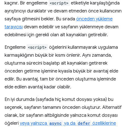
kaçınır. Bir engelleme
<script>
etiketiyle karşılaştığında
ayrıştırıcıyı duraklatır ve devam etmeden önce kullanıcının
sayfaya gitmesini bekler. Bu sırada
önceden yükleme
tarayıcısı
devam edebilir ve sayfanın yüklenmeye devam
edebilmesi için gerekli olan alt kaynakları getirebilir.
Engelleme
<script>
öğelerini kullanmayarak uygulama
karmaşıklığının büyük bir kısmı önlenir. Aynı zamanda,
oluşturma sürecini başlatıp alt kaynakları getirerek
önceden getirme işlemine kıyasla büyük bir avantaj elde
edilir. Bu avantaj, tam bir önceden oluşturma işleminde
elde edilen avantaj kadar olabilir.
En iyi durumda (sayfada hiç komut dosyası yoksa) bu
seçenek, sayfanın tamamını önceden oluşturur. Alternatif
olarak, bir sayfanın altbilgisinde yalnızca komut dosyası
öğeleri
veya yalnızca
async
ya da
defer
özelliklerine