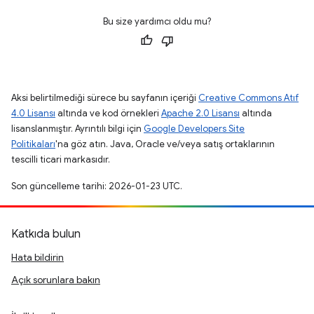
Bu size yardımcı oldu mu?
Aksi belirtilmediği sürece bu sayfanın içeriği
Creative Commons Atıf
4.0 Lisansı
altında ve kod örnekleri
Apache 2.0 Lisansı
altında
lisanslanmıştır. Ayrıntılı bilgi için
Google Developers Site
Politikaları
'na göz atın. Java, Oracle ve/veya satış ortaklarının
tescilli ticari markasıdır.
Son güncelleme tarihi: 2026-01-23 UTC.
Katkıda bulun
Hata bildirin
Açık sorunlara bakın