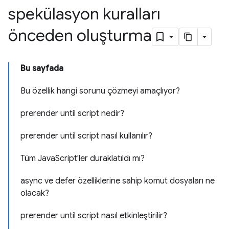
spekülasyon kuralları
önceden oluşturma
Bu sayfada
Bu özellik hangi sorunu çözmeyi amaçlıyor?
prerender until script nedir?
prerender until script nasıl kullanılır?
Tüm JavaScript'ler duraklatıldı mı?
async ve defer özelliklerine sahip komut dosyaları ne
olacak?
prerender until script nasıl etkinleştirilir?