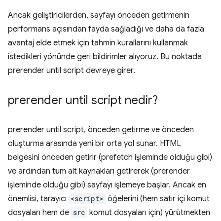
Ancak geliştiricilerden, sayfayı önceden getirmenin
performans açısından fayda sağladığı ve daha da fazla
avantaj elde etmek için tahmin kurallarını kullanmak
istedikleri yönünde geri bildirimler alıyoruz. Bu noktada
prerender until script
devreye girer.
prerender until script
nedir?
prerender until script
, önceden getirme ve önceden
oluşturma arasında yeni bir orta yol sunar. HTML
belgesini önceden getirir (prefetch işleminde olduğu gibi)
ve ardından tüm alt kaynakları getirerek (prerender
işleminde olduğu gibi) sayfayı işlemeye başlar. Ancak en
önemlisi, tarayıcı
<script>
öğelerini (hem satır içi komut
dosyaları hem de
src
komut dosyaları için) yürütmekten