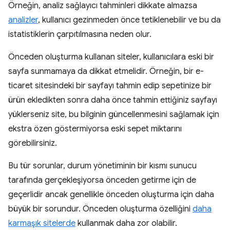
Örneğin, analiz sağlayıcı tahminleri dikkate almazsa
analizler
, kullanıcı gezinmeden önce tetiklenebilir ve bu da
istatistiklerin çarpıtılmasına neden olur.
Önceden oluşturma kullanan siteler, kullanıcılara eski bir
sayfa sunmamaya da dikkat etmelidir. Örneğin, bir e-
ticaret sitesindeki bir sayfayı tahmin edip sepetinize bir
ürün ekledikten sonra daha önce tahmin ettiğiniz sayfayı
yüklerseniz site, bu bilginin güncellenmesini sağlamak için
ekstra özen göstermiyorsa eski sepet miktarını
görebilirsiniz.
Bu tür sorunlar, durum yönetiminin bir kısmı sunucu
tarafında gerçekleşiyorsa önceden getirme için de
geçerlidir ancak genellikle önceden oluşturma için daha
büyük bir sorundur. Önceden oluşturma özelliğini
daha
karmaşık sitelerde
kullanmak daha zor olabilir.