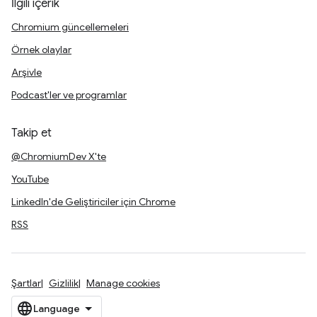
İlgili içerik
Chromium güncellemeleri
Örnek olaylar
Arşivle
Podcast'ler ve programlar
Takip et
@ChromiumDev X'te
YouTube
LinkedIn'de Geliştiriciler için Chrome
RSS
Şartlar
Gizlilik
Manage cookies