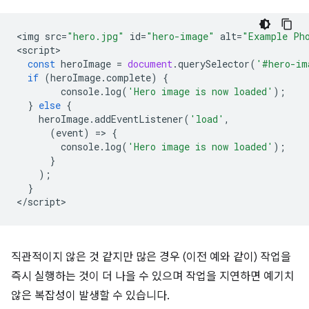
<
img
src
=
"hero.jpg"
id
=
"hero-image"
alt
=
"Example Ph
<
script
const
heroImage
=
document
.
querySelector
(
'#hero-im
if
(
heroImage
.
complete
)
{
console
.
log
(
'Hero image is now loaded'
);
}
else
{
heroImage
.
addEventListener
(
'load'
,
(
event
)
=
>
{
console
.
log
(
'Hero image is now loaded'
);
}
);
}
<
/script
직관적이지 않은 것 같지만 많은 경우 (이전 예와 같이) 작업을
즉시 실행하는 것이 더 나을 수 있으며 작업을 지연하면 예기치
않은 복잡성이 발생할 수 있습니다.