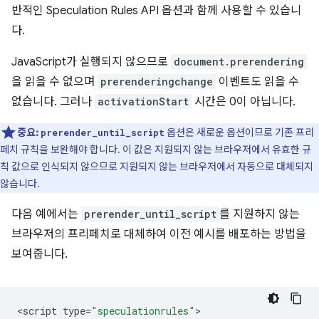
반적인 Speculation Rules API 옵션과 함께 사용할 수 있습니
다.
JavaScript가 실행되지 않으므로
document.prerendering
을 읽을 수 없으며
prerenderingchange
이벤트도 읽을 수
없습니다. 그러나
activationStart
시간은 0이 아닙니다.
중요:
옵션은 새로운 옵션이므로 기존 프리
prerender_until_script
페치 규칙을 보완해야 합니다. 이 값은 지원되지 않는 브라우저에서 유효한 규
칙 값으로 인식되지 않으므로 지원되지 않는 브라우저에서 자동으로 대체되지
않습니다.
다음 예에서는
prerender_until_script
를 지원하지 않는
브라우저의 프리페치로 대체하여 이전 예시를 배포하는 방법을
보여줍니다.
<
script
type
=
"speculationrules"