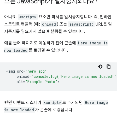
모든 Java
Script가 일시중지되나요?
아니요.
<script>
요소만 파서를 일시중지합니다. 즉, 인라인
스크립트 핸들러 (예:
onload
) 또는
javascript:
URL은 일
시중지를 일으키지 않으며 실행될 수 있습니다.
예를 들어 페이지로 이동하기 전에 콘솔에
Hero image is
now loaded
를 로깅할 수 있습니다.
<
img
src
=
"hero.jpg"
onload
=
"console.log('Hero image is now loaded!'
alt
=
"Example Photo"
반면 이벤트 리스너가
<script>
로 추가되면
Hero image
is now loaded
가 콘솔에 로깅됩니다.