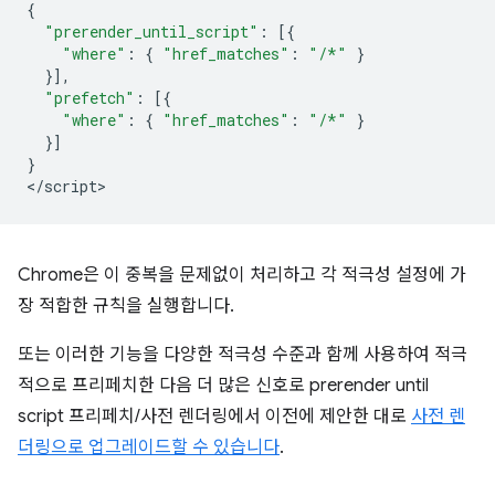
{
"prerender_until_script"
:
[{
"where"
:
{
"href_matches"
:
"/*"
}
}],
"prefetch"
:
[{
"where"
:
{
"href_matches"
:
"/*"
}
}]
}
<
/script
Chrome은 이 중복을 문제없이 처리하고 각 적극성 설정에 가
장 적합한 규칙을 실행합니다.
또는 이러한 기능을 다양한 적극성 수준과 함께 사용하여 적극
적으로 프리페치한 다음 더 많은 신호로
prerender until
script
프리페치/사전 렌더링에서 이전에 제안한 대로
사전 렌
더링으로 업그레이드할 수 있습니다
.