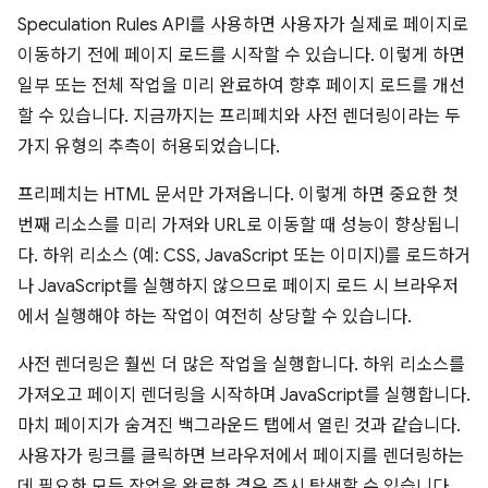
Speculation Rules API를 사용하면 사용자가 실제로 페이지로
이동하기 전에 페이지 로드를 시작할 수 있습니다. 이렇게 하면
일부 또는 전체 작업을 미리 완료하여 향후 페이지 로드를 개선
할 수 있습니다. 지금까지는 프리페치와 사전 렌더링이라는 두
가지 유형의 추측이 허용되었습니다.
프리페치는 HTML 문서만 가져옵니다. 이렇게 하면 중요한 첫
번째 리소스를 미리 가져와 URL로 이동할 때 성능이 향상됩니
다. 하위 리소스 (예: CSS, JavaScript 또는 이미지)를 로드하거
나 JavaScript를 실행하지 않으므로 페이지 로드 시 브라우저
에서 실행해야 하는 작업이 여전히 상당할 수 있습니다.
사전 렌더링은 훨씬 더 많은 작업을 실행합니다. 하위 리소스를
가져오고 페이지 렌더링을 시작하며 JavaScript를 실행합니다.
마치 페이지가 숨겨진 백그라운드 탭에서 열린 것과 같습니다.
사용자가 링크를 클릭하면 브라우저에서 페이지를 렌더링하는
데 필요한 모든 작업을 완료한 경우 즉시 탐색할 수 있습니다.