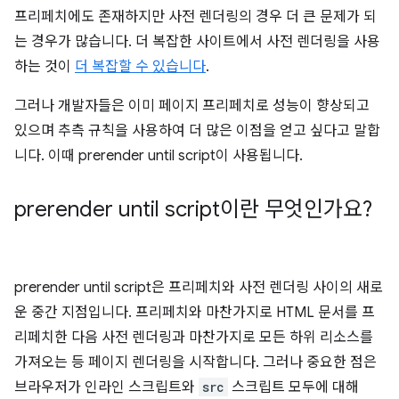
프리페치에도 존재하지만 사전 렌더링의 경우 더 큰 문제가 되
는 경우가 많습니다. 더 복잡한 사이트에서 사전 렌더링을 사용
하는 것이
더 복잡할 수 있습니다
.
그러나 개발자들은 이미 페이지 프리페치로 성능이 향상되고
있으며 추측 규칙을 사용하여 더 많은 이점을 얻고 싶다고 말합
니다. 이때
prerender until script
이 사용됩니다.
prerender until script
이란 무엇인가요?
prerender until script
은 프리페치와 사전 렌더링 사이의 새로
운 중간 지점입니다. 프리페치와 마찬가지로 HTML 문서를 프
리페치한 다음 사전 렌더링과 마찬가지로 모든 하위 리소스를
가져오는 등 페이지 렌더링을 시작합니다. 그러나 중요한 점은
브라우저가 인라인 스크립트와
src
스크립트 모두에 대해