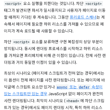
<script>
요소 실행을 피한다는 것입니다. 차단
<script>
태그가 발견되면 파서가 일시중지되고 사용자가 페이지로 이동
할 때까지 기다린 후 계속됩니다. 그동안
프리로드 스캐너
는 계
속해서 페이지에 필요한 하위 리소스를 가져올 수 있으므로 페
이지가 계속 로드될 때 사용할 수 있습니다.
차단
<script>
요소를 보류하면 구현 복잡성의 상당 부분이
방지됩니다. 동시에 렌더링 프로세스를 시작하고 하위 리소스
를 가져오면 프리페치에 비해 큰 이점이 있습니다. 전체 사전 렌
더링과 거의 동일한 이점이 있을 수 있습니다.
최상의 시나리오 (페이지에 스크립트가 전혀 없는 경우)에서는
이 옵션이 전체 페이지를 사전 렌더링합니다. 또는 페이지에 바
닥글에 스크립트 요소만 있거나
async
또는
defer
속성이
있는 스크립트만 있는 경우
JavaScript 없이 페이지가 완전히
사전 렌더링됩니다. 최악의 시나리오 (
<head>
에 차단 스크립
트가 있는 경우)에서도 페이지 렌더링 시작, 특히 하위 리소스