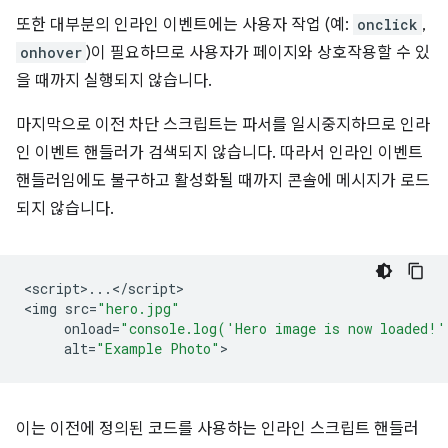
또한 대부분의 인라인 이벤트에는 사용자 작업 (예:
onclick
,
onhover
)이 필요하므로 사용자가 페이지와 상호작용할 수 있
을 때까지 실행되지 않습니다.
마지막으로 이전 차단 스크립트는 파서를 일시중지하므로 인라
인 이벤트 핸들러가 검색되지 않습니다. 따라서 인라인 이벤트
핸들러임에도 불구하고 활성화될 때까지 콘솔에 메시지가 로드
되지 않습니다.
<
script
>
...
<
/
script
>

<
img
src
=
"hero.jpg"
onload
=
"console.log('Hero image is now loaded!'
alt
=
"Example Photo"
이는 이전에 정의된 코드를 사용하는 인라인 스크립트 핸들러