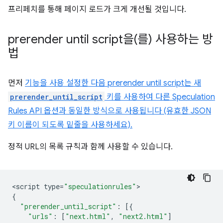
프리페치를 통해 페이지 로드가 크게 개선될 것입니다.
prerender until script
을(를) 사용하는 방
법
먼저
기능을 사용 설정한 다음
prerender until script
는 새
prerender_until_script
키를 사용하여 다른 Speculation
Rules API 옵션과 동일한 방식으로 사용됩니다 (유효한 JSON
키 이름이 되도록 밑줄을 사용하세요).
정적 URL의 목록 규칙과 함께 사용할 수 있습니다.
<
script
type
=
"speculationrules"
{
"prerender_until_script"
:
[{
"urls"
:
[
"next.html"
,
"next2.html"
]