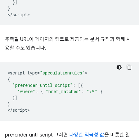
}]
}
<
/script
추측할 URL이 페이지의 링크로 제공되는 문서 규칙과 함께 사
용할 수도 있습니다.
<
script
type
=
"speculationrules"
{
"prerender_until_script"
:
[{
"where"
:
{
"href_matches"
:
"/*"
}
}]
}
<
/script
prerender until script
그러면
다양한 적극성 값
을 비롯한 일