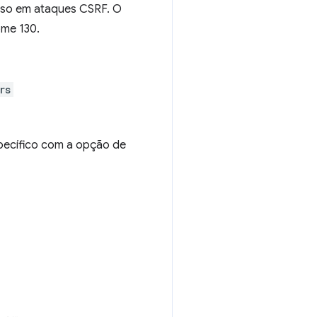
uso em ataques CSRF. O
ome 130.
rs
pecífico com a opção de