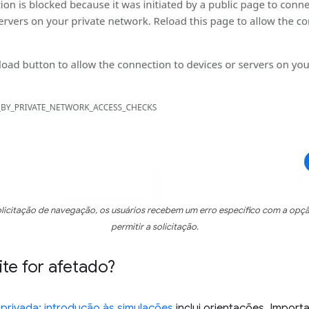
icitação de navegação, os usuários recebem um erro específico com a opç
permitir a solicitação.
ite for afetado?
privada: introdução às simulações
inclui orientações. Importa