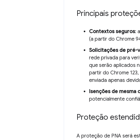
Principais proteçõ
Contextos seguros
:
(a partir do Chrome 9
Solicitações de pré-
rede privada para ver
que serão aplicados n
partir do Chrome 123
enviada apenas devid
Isenções de mesma 
potencialmente confiá
Proteção estendi
A proteção de PNA será es