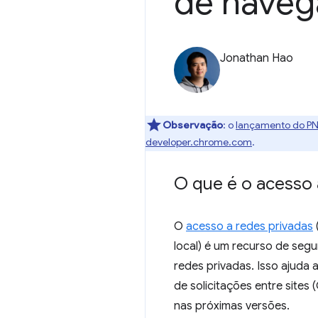
de nave
Jonathan Hao
Observação
:
o
lançamento do PN
developer.chrome.com
.
O que é o acesso à
O
acesso a redes privadas
local) é um recurso de segu
redes privadas. Isso ajuda 
de solicitações entre site
nas próximas versões.