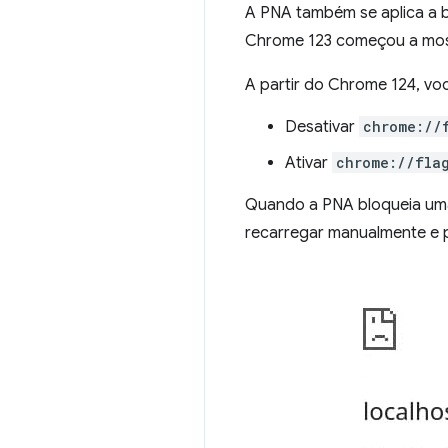
A PNA também se aplica a 
Chrome 123 começou a mostr
A partir do Chrome 124, vo
Desativar
chrome://
Ativar
chrome://fla
Quando a PNA bloqueia uma
recarregar manualmente e pe