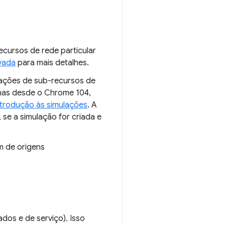
ecursos de rede particular
vada
para mais detalhes.
tações de sub-recursos de
alhas desde o Chrome 104,
ntrodução às simulações
. A
, se a simulação for criada e
m de origens
dos e de serviço). Isso