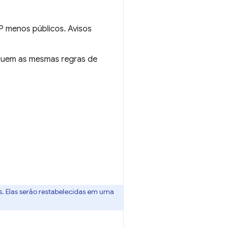
IP menos públicos. Avisos
eguem as mesmas regras de
s. Elas serão restabelecidas em uma