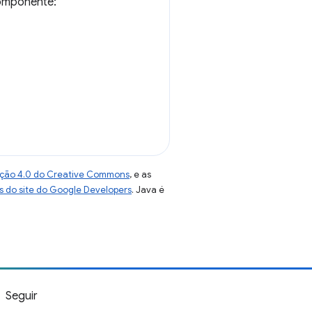
omponente:
uição 4.0 do Creative Commons
, e as
as do site do Google Developers
. Java é
Seguir