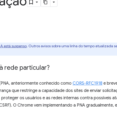
gação
A está suspenso
. Outros avisos sobre uma linha do tempo atualizada s
 rede particular?
(PNA, anteriormente conhecido como
CORS-RFC1918
e brev
rança que restringe a capacidade dos sites de enviar solicit
a proteger os usuários e as redes internas contra possíveis a
s (CSRF). O Chrome vem implementando a PNA gradualmente, e