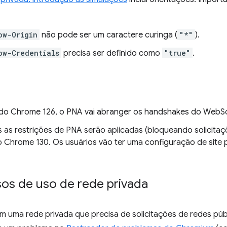
ow-Origin
não pode ser um caractere curinga (
"*"
).
ow-Credentials
precisa ser definido como
"true"
.
ir do Chrome 126, o PNA vai abranger os handshakes do WebSoc
s as restrições de PNA serão aplicadas (bloqueando solicit
o Chrome 130. Os usuários vão ter uma configuração de site 
os de uso de rede privada
m uma rede privada que precisa de solicitações de redes pú