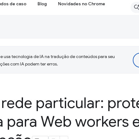
udos de caso
Blog
Novidades no Chrome
 usa tecnologia de IA na tradução de conteúdos para seu
uções com IA podem ter erros.
rede particular: pro
a para Web workers 