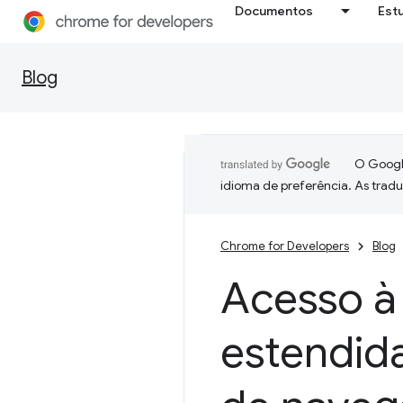
Documentos
Est
Blog
O Google
idioma de preferência. As trad
Chrome for Developers
Blog
Acesso à 
estendid