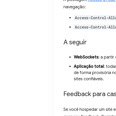
navegação:
Access-Control-All
Access-Control-All
A seguir
WebSockets
: a part
Aplicação total
: toda
de forma provisória n
sites confiáveis.
Feedback para cas
Se você hospedar um site e