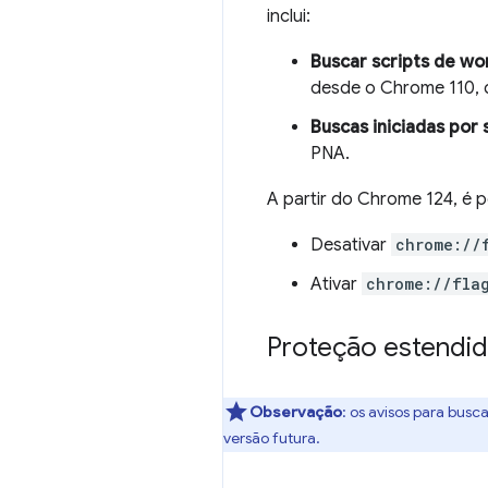
inclui:
Buscar scripts de wo
desde o Chrome 110, 
Buscas iniciadas por 
PNA.
A partir do Chrome 124, é p
Desativar
chrome://
Ativar
chrome://fla
Proteção estendi
Observação
:
os avisos para busc
versão futura.