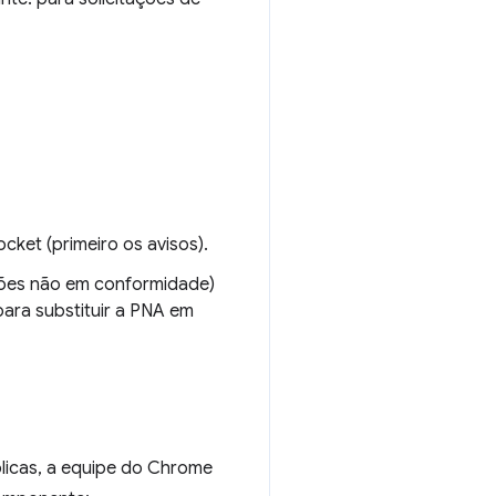
ket (primeiro os avisos).
ações não em conformidade)
para substituir a PNA em
blicas, a equipe do Chrome