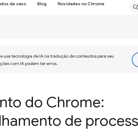
udos de caso
Blog
Novidades no Chrome
 usa tecnologia de IA na tradução de conteúdos para seu
uções com IA podem ter erros.
nto do Chrome:
lhamento de proces