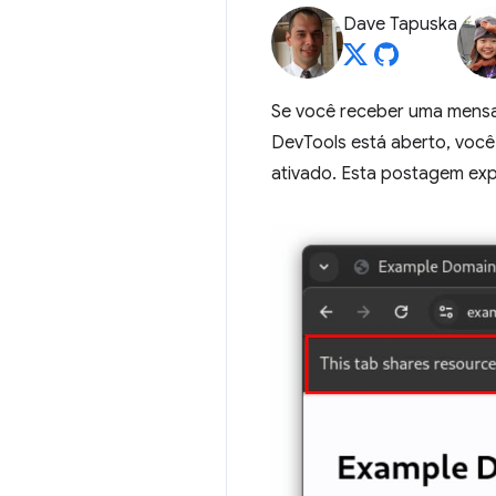
Dave Tapuska
Se você receber uma mensa
DevTools está aberto, voc
ativado. Esta postagem exp