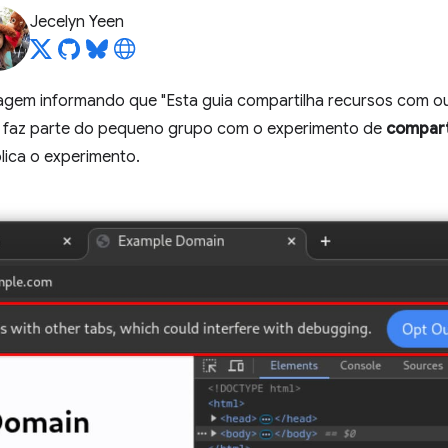
Jecelyn Yeen
gem informando que "Esta guia compartilha recursos com ou
ê faz parte do pequeno grupo com o experimento de
compart
lica o experimento.