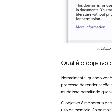
A infobar
Qual é o objetivo
Normalmente, quando você 
processo de renderização 
muda isso permitindo que v
O objetivo é melhorar a pe
uso de memória. Saiba mai