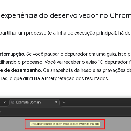
 experiência do desenvolvedor no Chro
tilhar um processo (e a linha de execução principal), há d
nterrupção
. Se você pausar o depurador em uma guia, isso p
lhando o processo. Você vai receber o aviso "O depurador f
se de desempenho
. Os snapshots de heap e as gravações 
ias, o que dificulta a interpretação dos resultados.