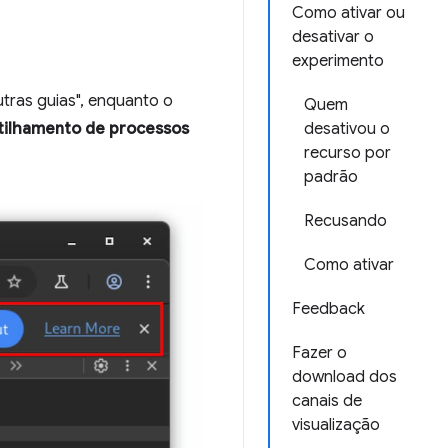
Como ativar ou
desativar o
experimento
tras guias", enquanto o
Quem
ilhamento de processos
desativou o
recurso por
padrão
Recusando
Como ativar
Feedback
Fazer o
download dos
canais de
visualização