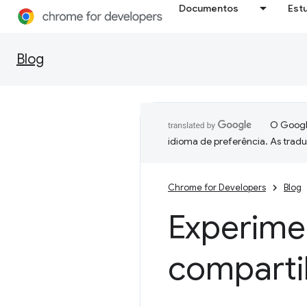
Documentos
Est
Blog
O Google
idioma de preferência. As trad
Chrome for Developers
Blog
Experime
comparti