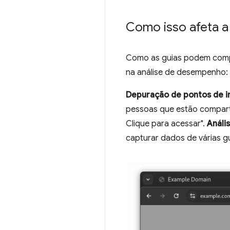
Como isso afeta a
Como as guias podem compar
na análise de desempenho:
Depuração de pontos de i
pessoas que estão comparti
Clique para acessar".
Análi
capturar dados de várias gu