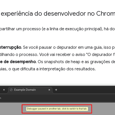
 experiência do desenvolvedor no Chro
tilhar um processo (e a linha de execução principal), há d
nterrupção
. Se você pausar o depurador em uma guia, isso p
lhando o processo. Você vai receber o aviso "O depurador f
se de desempenho
. Os snapshots de heap e as gravações 
ias, o que dificulta a interpretação dos resultados.