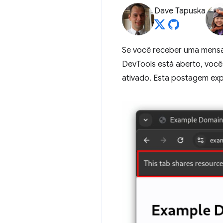
Dave Tapuska
Se você receber uma mensa
DevTools está aberto, voc
ativado. Esta postagem exp