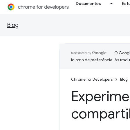
Documentos
Est
Blog
O Google
idioma de preferência. As trad
Chrome for Developers
Blog
Experime
comparti