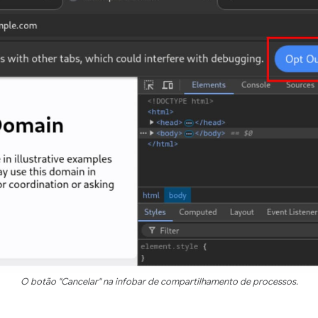
O botão "Cancelar" na infobar de compartilhamento de processos.