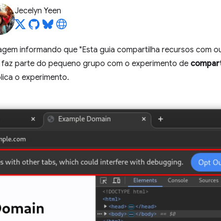
Jecelyn Yeen
gem informando que "Esta guia compartilha recursos com ou
ê faz parte do pequeno grupo com o experimento de
compart
lica o experimento.