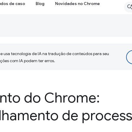
udos de caso
Blog
Novidades no Chrome
 usa tecnologia de IA na tradução de conteúdos para seu
uções com IA podem ter erros.
nto do Chrome:
lhamento de proces