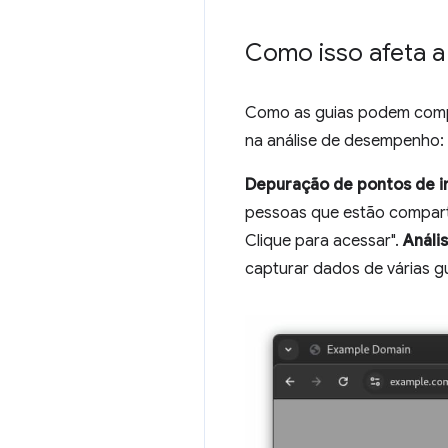
Como isso afeta a
Como as guias podem compar
na análise de desempenho:
Depuração de pontos de i
pessoas que estão comparti
Clique para acessar".
Análi
capturar dados de várias gu