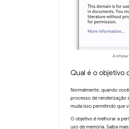
A infobar
Qual é o objetivo
Normalmente, quando você 
processo de renderização 
muda isso permitindo que v
O objetivo é melhorar a pe
uso de memória. Saiba mai