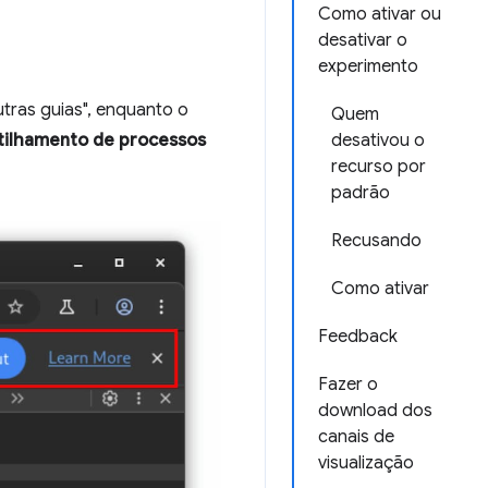
Como ativar ou
desativar o
experimento
tras guias", enquanto o
Quem
ilhamento de processos
desativou o
recurso por
padrão
Recusando
Como ativar
Feedback
Fazer o
download dos
canais de
visualização