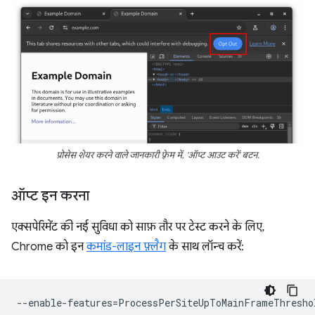
प्रोसेस शेयर करने वाले जानकारी फ़्रेम में, 'ऑप्ट आउट करें' बटन.
ऑप्ट इन करना
एक्सपेरिमेंट की नई सुविधा को साफ़ तौर पर टेस्ट करने के लिए,
Chrome को इन
कमांड-लाइन फ़्लैग
के साथ लॉन्च करें:
--
enable
-
features
=
ProcessPerSiteUpToMainFrameThresho