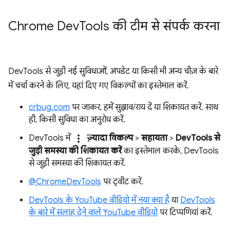
Chrome Dev
Tools की टीम से संपर्क करना
DevTools से जुड़ी नई सुविधाओं, अपडेट या किसी भी अन्य चीज़ के बारे
में चर्चा करने के लिए, यहां दिए गए विकल्पों का इस्तेमाल करें.
crbug.com
पर जाकर, हमें सुझाव/राय दें या शिकायत करें. साथ
ही, किसी सुविधा का अनुरोध करें.
more_vert
DevTools में
ज़्यादा विकल्प
>
सहायता
>
DevTools से
जुड़ी समस्या की शिकायत करें
का इस्तेमाल करके, DevTools
से जुड़ी समस्या की शिकायत करें.
@ChromeDevTools
पर ट्वीट करें.
DevTools के YouTube वीडियो में नया क्या है
या
DevTools
के बारे में सलाह देने वाले YouTube वीडियो
पर टिप्पणियां करें.