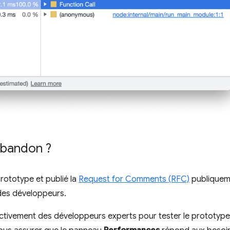
abandon ?
ototype et publié la
Request for Comments (RFC)
publiquem
 des développeurs.
ctivement des développeurs experts pour tester le prototype