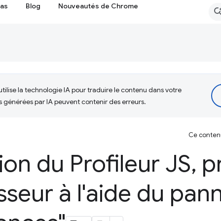
cas
Blog
Nouveautés de Chrome
tilise la technologie IA pour traduire le contenu dans votre
s générées par IA peuvent contenir des erreurs.
Ce contenu 
on du Profileur JS
,
pr
seur à l'aide du pan