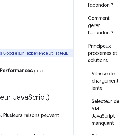
l'abandon ?
Comment
gérer
l'abandon ?
Principaux
 Google sur l'expérience utilisateur
.
problèmes et
solutions
Performances
pour
Vitesse de
chargement
lente
ileur Java
Script)
Sélecteur de
VM
. Plusieurs raisons peuvent
JavaScript
manquant