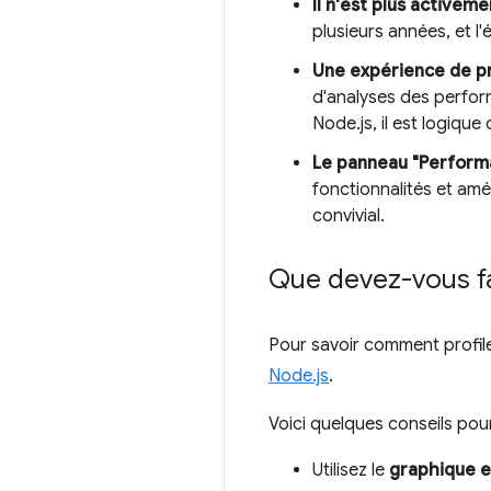
Il n'est plus activem
plusieurs années, et l
Une expérience de pro
d'analyses des perfor
Node.js, il est logiqu
Le panneau "Performa
fonctionnalités et amé
convivial.
Que devez-vous fa
Pour savoir comment profil
Node.js
.
Voici quelques conseils pour
Utilisez le
graphique 