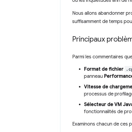
ou les inquiétudes afin de 
Nous allons abandonner pro
suffisamment de temps pour
Principaux problèm
Parmi les commentaires que 
Format de fichier
.c
panneau
Performanc
Vitesse de chargeme
processus de profilag
Sélecteur de VM Jav
fonctionnalités de pro
Examinons chacun de ces p