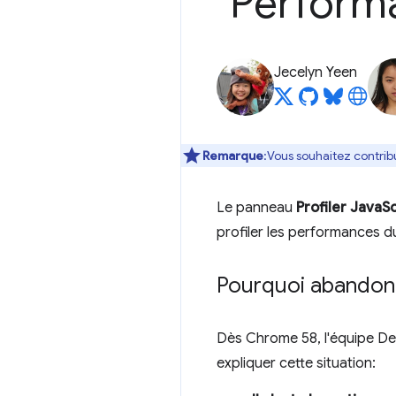
"Perform
Jecelyn Yeen
Remarque
:Vous souhaitez contrib
Le panneau
Profiler JavaSc
profiler les performances d
Pourquoi abandonn
Dès Chrome 58, l'équipe De
expliquer cette situation: