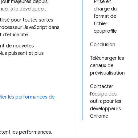
 jour majeures depuis
Prise en
nuer à le développer.
charge du
format de
tilisé pour toutes sortes
fichier
processeur JavaScript dans
cpuprofile
d'efficacité.
Conclusion
nt de nouvelles
lus puissant et plus
Télécharger les
canaux de
prévisualisation
Contacter
l'équipe des
iler les performances de
outils pour les
développeurs
Chrome
ectent les performances.