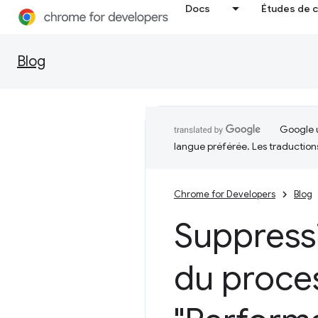
Docs
Études de 
Blog
Google u
langue préférée. Les traduction
Chrome for Developers
Blog
Suppressi
du proces