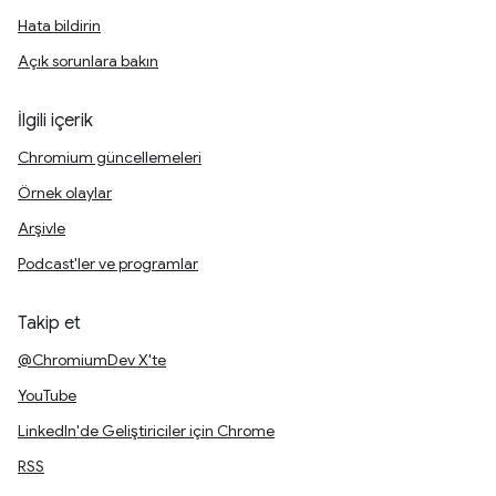
Hata bildirin
Açık sorunlara bakın
İlgili içerik
Chromium güncellemeleri
Örnek olaylar
Arşivle
Podcast'ler ve programlar
Takip et
@ChromiumDev X'te
YouTube
LinkedIn'de Geliştiriciler için Chrome
RSS