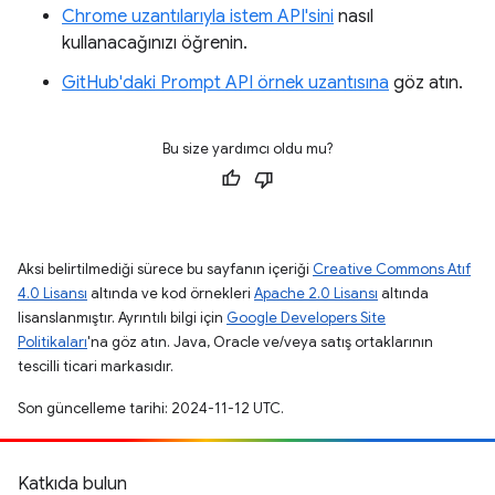
Chrome uzantılarıyla istem API'sini
nasıl
kullanacağınızı öğrenin.
GitHub'daki Prompt API örnek uzantısına
göz atın.
Bu size yardımcı oldu mu?
Aksi belirtilmediği sürece bu sayfanın içeriği
Creative Commons Atıf
4.0 Lisansı
altında ve kod örnekleri
Apache 2.0 Lisansı
altında
lisanslanmıştır. Ayrıntılı bilgi için
Google Developers Site
Politikaları
'na göz atın. Java, Oracle ve/veya satış ortaklarının
tescilli ticari markasıdır.
Son güncelleme tarihi: 2024-11-12 UTC.
Katkıda bulun