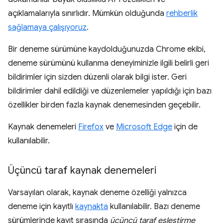
açıklamalarıyla sınırlıdır. Mümkün olduğunda
rehberlik
sağlamaya çalışıyoruz
.
Bir deneme sürümüne kaydolduğunuzda Chrome ekibi,
deneme sürümünü kullanma deneyiminizle ilgili belirli geri
bildirimler için sizden düzenli olarak bilgi ister. Geri
bildirimler dahil edildiği ve düzenlemeler yapıldığı için bazı
özellikler birden fazla kaynak denemesinden geçebilir.
Kaynak denemeleri
Firefox
ve
Microsoft Edge
için de
kullanılabilir.
Üçüncü taraf kaynak denemeleri
Varsayılan olarak, kaynak deneme özelliği yalnızca
deneme için kayıtlı
kaynakta
kullanılabilir. Bazı deneme
sürümlerinde kayıt sırasında
üçüncü taraf eşleştirme