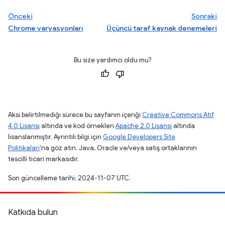
Önceki
Sonraki
Chrome varyasyonları
Üçüncü taraf kaynak denemeleri
Bu size yardımcı oldu mu?
Aksi belirtilmediği sürece bu sayfanın içeriği
Creative Commons Atıf
4.0 Lisansı
altında ve kod örnekleri
Apache 2.0 Lisansı
altında
lisanslanmıştır. Ayrıntılı bilgi için
Google Developers Site
Politikaları
'na göz atın. Java, Oracle ve/veya satış ortaklarının
tescilli ticari markasıdır.
Son güncelleme tarihi: 2024-11-07 UTC.
Katkıda bulun