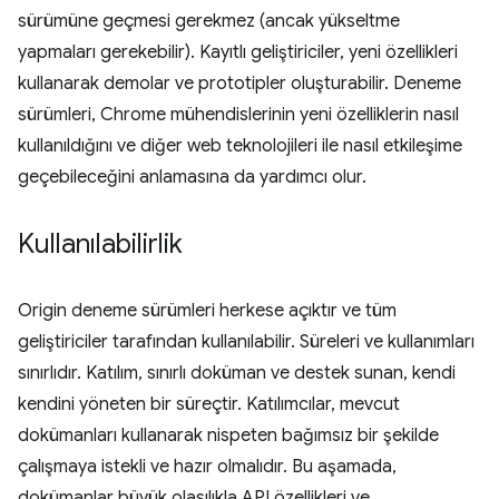
sürümüne geçmesi gerekmez (ancak yükseltme
yapmaları gerekebilir). Kayıtlı geliştiriciler, yeni özellikleri
kullanarak demolar ve prototipler oluşturabilir. Deneme
sürümleri, Chrome mühendislerinin yeni özelliklerin nasıl
kullanıldığını ve diğer web teknolojileri ile nasıl etkileşime
geçebileceğini anlamasına da yardımcı olur.
Kullanılabilirlik
Origin deneme sürümleri herkese açıktır ve tüm
geliştiriciler tarafından kullanılabilir. Süreleri ve kullanımları
sınırlıdır. Katılım, sınırlı doküman ve destek sunan, kendi
kendini yöneten bir süreçtir. Katılımcılar, mevcut
dokümanları kullanarak nispeten bağımsız bir şekilde
çalışmaya istekli ve hazır olmalıdır. Bu aşamada,
dokümanlar büyük olasılıkla API özellikleri ve