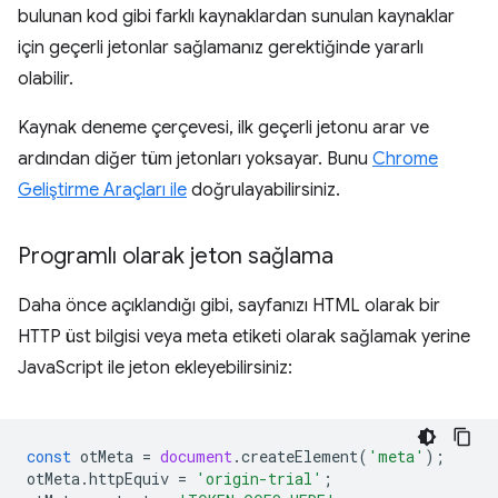
bulunan kod gibi farklı kaynaklardan sunulan kaynaklar
için geçerli jetonlar sağlamanız gerektiğinde yararlı
olabilir.
Kaynak deneme çerçevesi, ilk geçerli jetonu arar ve
ardından diğer tüm jetonları yoksayar. Bunu
Chrome
Geliştirme Araçları ile
doğrulayabilirsiniz.
Programlı olarak jeton sağlama
Daha önce açıklandığı gibi, sayfanızı HTML olarak bir
HTTP üst bilgisi veya meta etiketi olarak sağlamak yerine
JavaScript ile jeton ekleyebilirsiniz:
const
otMeta
=
document
.
createElement
(
'meta'
);
otMeta
.
httpEquiv
=
'origin-trial'
;