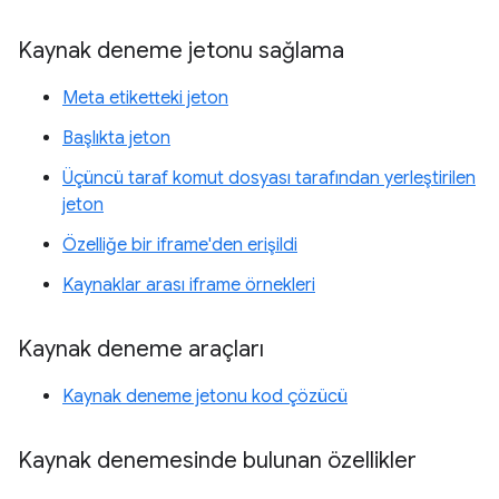
Kaynak deneme jetonu sağlama
Meta etiketteki jeton
Başlıkta jeton
Üçüncü taraf komut dosyası tarafından yerleştirilen
jeton
Özelliğe bir iframe'den erişildi
Kaynaklar arası iframe örnekleri
Kaynak deneme araçları
Kaynak deneme jetonu kod çözücü
Kaynak denemesinde bulunan özellikler