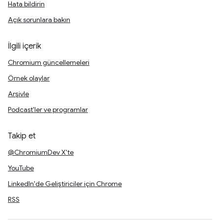
Hata bildirin
Açık sorunlara bakın
İlgili içerik
Chromium güncellemeleri
Örnek olaylar
Arşivle
Podcast'ler ve programlar
Takip et
@ChromiumDev X'te
YouTube
LinkedIn'de Geliştiriciler için Chrome
RSS