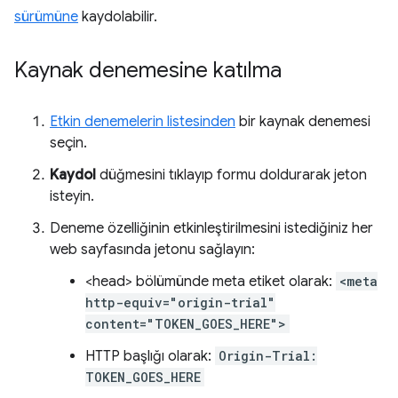
sürümüne
kaydolabilir.
Kaynak denemesine katılma
Etkin denemelerin listesinden
bir kaynak denemesi
seçin.
Kaydol
düğmesini tıklayıp formu doldurarak jeton
isteyin.
Deneme özelliğinin etkinleştirilmesini istediğiniz her
web sayfasında jetonu sağlayın:
<head> bölümünde meta etiket olarak:
<meta
http-equiv="origin-trial"
content="TOKEN_GOES_HERE">
HTTP başlığı olarak:
Origin-Trial:
TOKEN_GOES_HERE