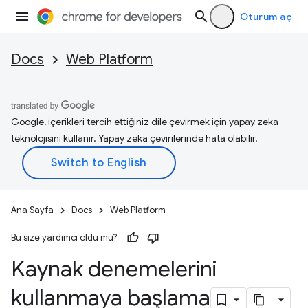
Oturum aç
Docs
Web Platform
Google, içerikleri tercih ettiğiniz dile çevirmek için yapay zeka
teknolojisini kullanır. Yapay zeka çevirilerinde hata olabilir.
Ana Sayfa
Docs
Web Platform
Bu size yardımcı oldu mu?
Kaynak denemelerini
kullanmaya başlama