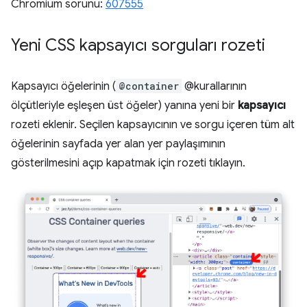
Chromium sorunu:
607555
Yeni CSS kapsayıcı sorguları rozeti
Kapsayıcı öğelerinin (
@container
@kurallarının
ölçütleriyle eşleşen üst öğeler) yanına yeni bir
kapsayıcı
rozeti eklenir. Seçilen kapsayıcının ve sorgu içeren tüm alt
öğelerinin sayfada yer alan yer paylaşımının
gösterilmesini açıp kapatmak için rozeti tıklayın.