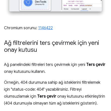
Chromium sorunu:
1146422
Ağ filtrelerini ters çevirmek için yeni
onay kutusu
Ağ panelindeki filtreleri ters çevirmek için yeni
Ters çevir
onay kutusunu kullanın.
Örneğin, 404 durumuna sahip ağ isteklerini filtrelemek
için "status-code: 404" yazabilirsiniz. Filtreyi
olumsuzlamak için
Ters çevir
onay kutusunu etkinleştirin
(404 durumuyla olmayan tüm ağ isteklerini gösterin).