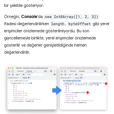
bir şekilde gösteriyor.
Örneğin,
Console
'da
new Int8Array([1, 2, 3])
ifadesi değerlendirilirken
length
,
byteOffset
gibi yerel
erişimciler önizlemede gösterilmiyordu. Bu son
güncellemeyle birlikte, yerel erişimciler önizlemede
gösterilir ve değerler genişletildiğinde hemen
değerlendirilir.