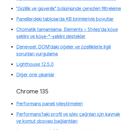
"Gizlilik ve güvenlik" bölümünde çerezleri filtreleme
Panellerdeki tablolarda KB birimleriyle boyutlar
Otomatik tamamlama, Elements > Styles'da köşe
şeklini ve köşe-*-şeklini destekler
Deneysel: DOM'daki öğeler ve özelliklerle ilgili
sorunları vurgulama
Lighthouse 12.5.0
Diğer öne çıkanlar
Chrome 135
Performans paneli iyileştirmeleri
Performans'taki profil ve işlev çağrıları için kaynak
ve komut dosyası bağlantıları