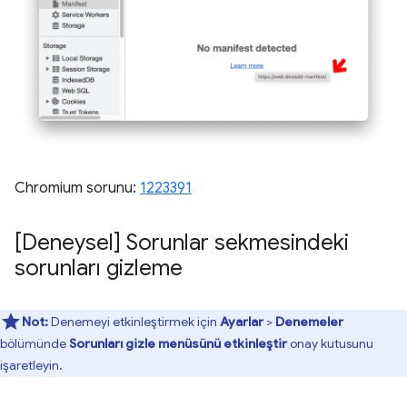
Chromium sorunu:
1223391
[Deneysel] Sorunlar sekmesindeki
sorunları gizleme
Not:
Denemeyi etkinleştirmek için
Ayarlar
>
Denemeler
bölümünde
Sorunları gizle menüsünü etkinleştir
onay kutusunu
işaretleyin.