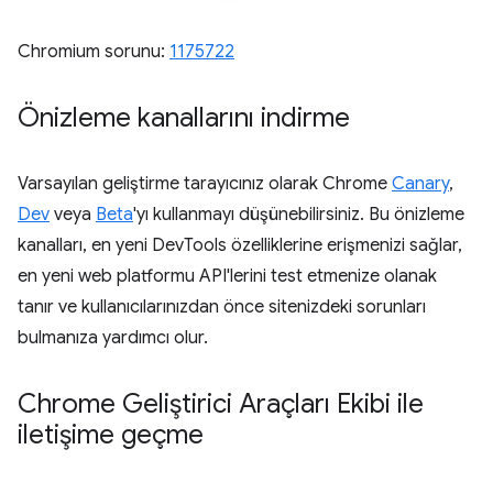
Chromium sorunu:
1175722
Önizleme kanallarını indirme
Varsayılan geliştirme tarayıcınız olarak Chrome
Canary
,
Dev
veya
Beta
'yı kullanmayı düşünebilirsiniz. Bu önizleme
kanalları, en yeni DevTools özelliklerine erişmenizi sağlar,
en yeni web platformu API'lerini test etmenize olanak
tanır ve kullanıcılarınızdan önce sitenizdeki sorunları
bulmanıza yardımcı olur.
Chrome Geliştirici Araçları Ekibi ile
iletişime geçme