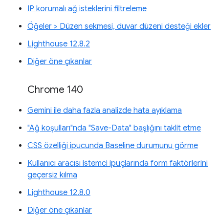
IP korumalı ağ isteklerini filtreleme
Öğeler > Düzen sekmesi, duvar düzeni desteği ekler
Lighthouse 12.8.2
Diğer öne çıkanlar
Chrome 140
Gemini ile daha fazla analizde hata ayıklama
"Ağ koşulları"nda "Save-Data" başlığını taklit etme
CSS özelliği ipucunda Baseline durumunu görme
Kullanıcı aracısı istemci ipuçlarında form faktörlerini
geçersiz kılma
Lighthouse 12.8.0
Diğer öne çıkanlar