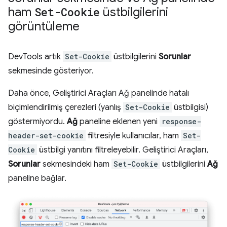
ham
Set-Cookie
üstbilgilerini
görüntüleme
DevTools artık
Set-Cookie
üstbilgilerini
Sorunlar
sekmesinde gösteriyor.
Daha önce, Geliştirici Araçları Ağ panelinde hatalı
biçimlendirilmiş çerezleri (yanlış
Set-Cookie
üstbilgisi)
göstermiyordu.
Ağ
paneline eklenen yeni
response-
header-set-cookie
filtresiyle kullanıcılar, ham
Set-
Cookie
üstbilgi yanıtını filtreleyebilir. Geliştirici Araçları,
Sorunlar
sekmesindeki ham
Set-Cookie
üstbilgilerini
Ağ
paneline bağlar.