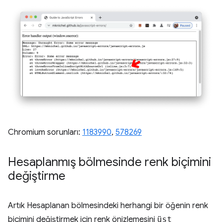
Chromium sorunları:
1183990
, ​​
578269
Hesaplanmış bölmesinde renk biçimini
değiştirme
Artık Hesaplanan bölmesindeki herhangi bir öğenin renk
biçimini değiştirmek için renk önizlemesini
üst