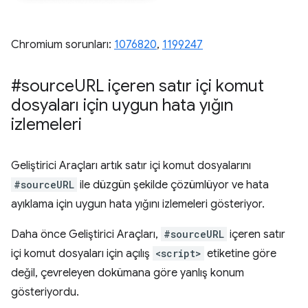
Chromium sorunları:
1076820
, ​​
1199247
#source
URL içeren satır içi komut
dosyaları için uygun hata yığın
izlemeleri
Geliştirici Araçları artık satır içi komut dosyalarını
#sourceURL
ile düzgün şekilde çözümlüyor ve hata
ayıklama için uygun hata yığını izlemeleri gösteriyor.
Daha önce Geliştirici Araçları,
#sourceURL
içeren satır
içi komut dosyaları için açılış
<script>
etiketine göre
değil, çevreleyen dokümana göre yanlış konum
gösteriyordu.