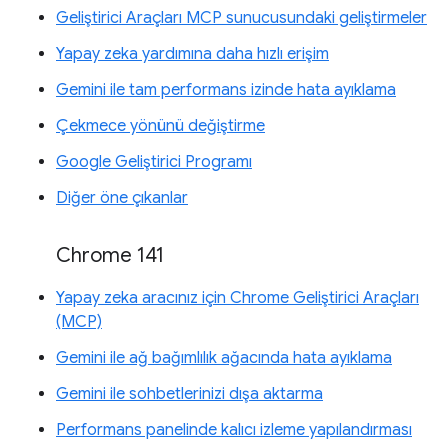
Geliştirici Araçları MCP sunucusundaki geliştirmeler
Yapay zeka yardımına daha hızlı erişim
Gemini ile tam performans izinde hata ayıklama
Çekmece yönünü değiştirme
Google Geliştirici Programı
Diğer öne çıkanlar
Chrome 141
Yapay zeka aracınız için Chrome Geliştirici Araçları
(MCP)
Gemini ile ağ bağımlılık ağacında hata ayıklama
Gemini ile sohbetlerinizi dışa aktarma
Performans panelinde kalıcı izleme yapılandırması