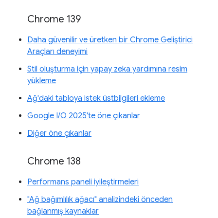
Chrome 139
Daha güvenilir ve üretken bir Chrome Geliştirici
Araçları deneyimi
Stil oluşturma için yapay zeka yardımına resim
yükleme
Ağ'daki tabloya istek üstbilgileri ekleme
Google I/O 2025'te öne çıkanlar
Diğer öne çıkanlar
Chrome 138
Performans paneli iyileştirmeleri
"Ağ bağımlılık ağacı" analizindeki önceden
bağlanmış kaynaklar