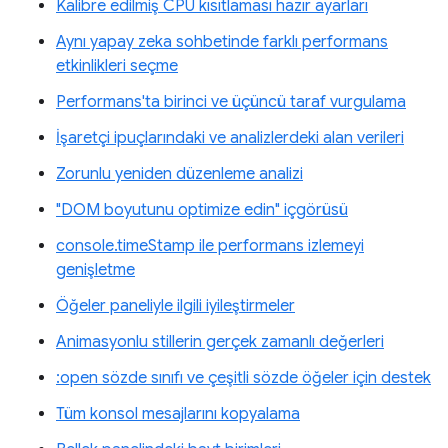
Kalibre edilmiş CPU kısıtlaması hazır ayarları
Aynı yapay zeka sohbetinde farklı performans
etkinlikleri seçme
Performans'ta birinci ve üçüncü taraf vurgulama
İşaretçi ipuçlarındaki ve analizlerdeki alan verileri
Zorunlu yeniden düzenleme analizi
"DOM boyutunu optimize edin" içgörüsü
console.timeStamp ile performans izlemeyi
genişletme
Öğeler paneliyle ilgili iyileştirmeler
Animasyonlu stillerin gerçek zamanlı değerleri
:open sözde sınıfı ve çeşitli sözde öğeler için destek
Tüm konsol mesajlarını kopyalama