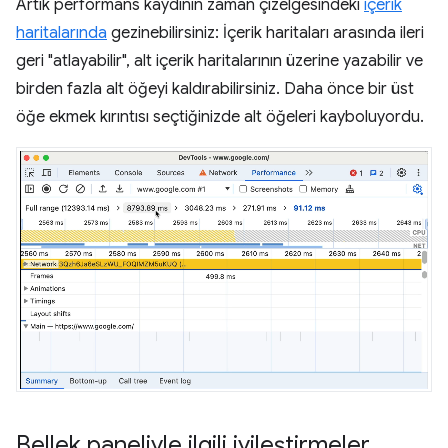
Artık performans kaydının zaman çizelgesindeki
içerik
haritalarında
gezinebilirsiniz: İçerik haritaları arasında ileri
geri "atlayabilir", alt içerik haritalarının üzerine yazabilir ve
birden fazla alt öğeyi kaldırabilirsiniz. Daha önce bir üst
öğe ekmek kırıntısı seçtiğinizde alt öğeleri kayboluyordu.
Bellek paneliyle ilgili iyileştirmeler