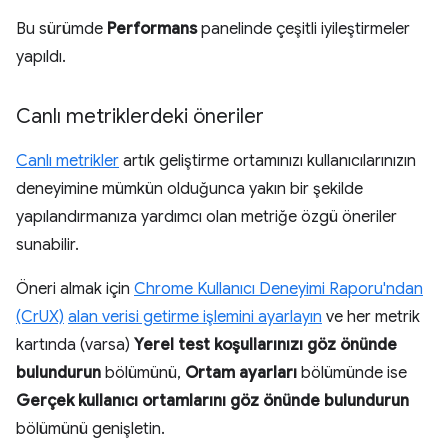
Bu sürümde
Performans
panelinde çeşitli iyileştirmeler
yapıldı.
Canlı metriklerdeki öneriler
Canlı metrikler
artık geliştirme ortamınızı kullanıcılarınızın
deneyimine mümkün olduğunca yakın bir şekilde
yapılandırmanıza yardımcı olan metriğe özgü öneriler
sunabilir.
Öneri almak için
Chrome Kullanıcı Deneyimi Raporu'ndan
(CrUX)
alan verisi getirme işlemini ayarlayın
ve her metrik
kartında (varsa)
Yerel test koşullarınızı göz önünde
bulundurun
bölümünü,
Ortam ayarları
bölümünde ise
Gerçek kullanıcı ortamlarını göz önünde bulundurun
bölümünü genişletin.