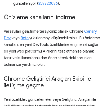
güncelleniyor (
359920086
).
Önizleme kanallarını indirme
Varsayılan geliştirme tarayıcınız olarak Chrome
Canary
,
Dev
veya
Beta
'yı kullanmayı düşünebilirsiniz. Bu önizleme
kanalları, en yeni DevTools özelliklerine erişmenizi sağlar,
en yeni web platformu API'lerini test etmenize olanak
tanır ve kullanıcılarınızdan önce sitenizdeki sorunları
bulmanıza yardımcı olur.
Chrome Geliştirici Araçları Ekibi ile
iletişime geçme
Yeni özellikler, güncellemeler veya Geliştirici Araçları ile