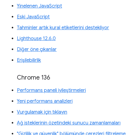
Yinelenen JavaScript
Eski JavaScript
Tahminler artık kural etiketlerini destekliyor
Lighthouse 12.6.0
Diğer öne çıkanlar
Erişilebilirlik
Chrome 136
Performans paneli iyileştirmeleri
Yeni performans analizleri
Vurgulamak için tıklayın
Ağ isteklerinin özetindeki sunucu zamanlamaları
"Gizlilik ve güvenlik" bölümünde çerezleri filtreleme