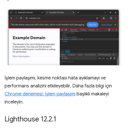
İşlem paylaşımı, kesme noktası hata ayıklamayı ve
performans analizini etkileyebilir. Daha fazla bilgi için
Chrome denemesi: İşlem paylaşımı
başlıklı makaleyi
inceleyin.
Lighthouse 12
.
2
.
1