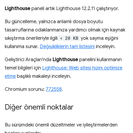
Lighthouse
paneli artık Lighthouse 12.2.1'i çalıştırıyor.
Bu güncelleme, yalnızca anlamlı dosya boyutu
tasarruflarına odaklanmanıza yardımcı olmak için kaynak
sıkıştırma önerileriyle ilgili
< 20 KB
yok sayma eşiğini
kullanıma sunar.
Değişikliklerin tam listesini
inceleyin.
Geliştirici Araçları'nda
Lighthouse
panelini kullanmanın
temel bilgileri için
Lighthouse: Web sitesi hızını optimize
etme
başlıklı makaleyi inceleyin.
Chromium sorunu:
772558
.
Diğer önemli noktalar
Bu sürümdeki önemli düzeltmeler ve iyileştirmelerden