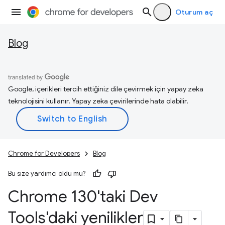
Oturum aç
Blog
Google, içerikleri tercih ettiğiniz dile çevirmek için yapay zeka
teknolojisini kullanır. Yapay zeka çevirilerinde hata olabilir.
Chrome for Developers
Blog
Bu size yardımcı oldu mu?
Chrome 130'taki Dev
Tools'daki yenilikler