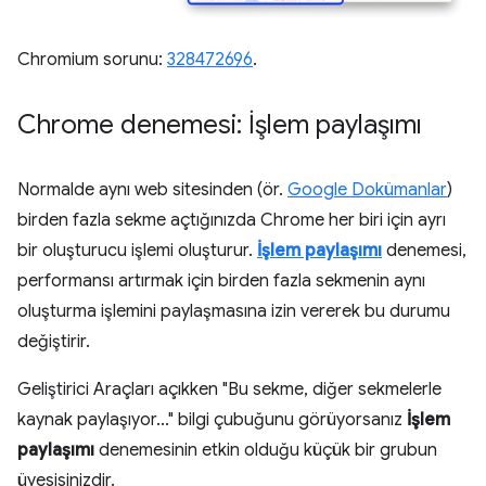
Chromium sorunu:
328472696
.
Chrome denemesi: İşlem paylaşımı
Normalde aynı web sitesinden (ör.
Google Dokümanlar
)
birden fazla sekme açtığınızda Chrome her biri için ayrı
bir oluşturucu işlemi oluşturur.
İşlem paylaşımı
denemesi,
performansı artırmak için birden fazla sekmenin aynı
oluşturma işlemini paylaşmasına izin vererek bu durumu
değiştirir.
Geliştirici Araçları açıkken "Bu sekme, diğer sekmelerle
kaynak paylaşıyor..." bilgi çubuğunu görüyorsanız
İşlem
paylaşımı
denemesinin etkin olduğu küçük bir grubun
üyesisinizdir.