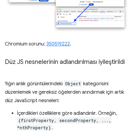
Chromium sorunu:
350519222
.
Düz JS nesnelerinin adlandırılması iyileştirildi
Yığın anlık görüntülerindeki
Object
kategorisini
düzenlemek ve gereksiz öğelerden arındırmak için artık
düz JavaScript nesneleri:
İçerdikleri özelliklere göre adlandırılır. Örneğin,
{firstProperty, secondProperty, ...,
*nthProperty}
.