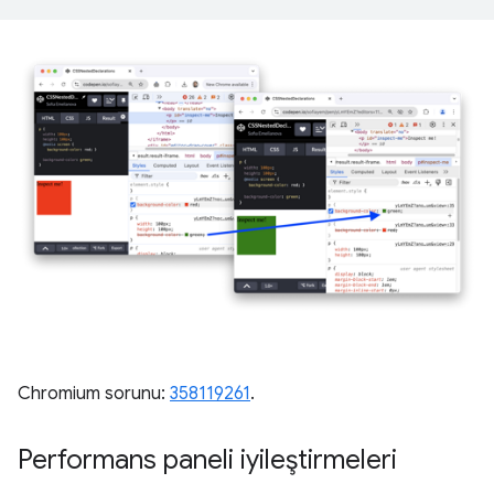
Chromium sorunu:
358119261
.
Performans paneli iyileştirmeleri