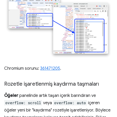
Chromium sorunu:
361471205
.
Rozetle işaretlenmiş kaydırma taşmaları
Öğeler
panelinde artık taşan içerik barındıran ve
overflow: scroll
veya
overflow: auto
içeren
öğeler yeni bir "kaydırma" rozetiyle işaretleniyor. Böylece