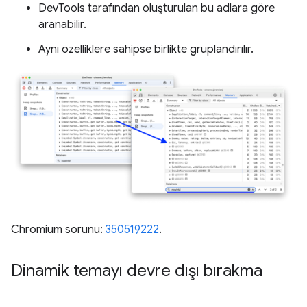
DevTools tarafından oluşturulan bu adlara göre
aranabilir.
Aynı özelliklere sahipse birlikte gruplandırılır.
Chromium sorunu:
350519222
.
Dinamik temayı devre dışı bırakma