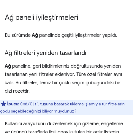
Ağ paneli iyileştirmeleri
Bu sürümde
Ağ
panelinde çeşitli iyileştirmeler yapıldı.
Ağ filtreleri yeniden tasarlandı
Ağ
paneline, geri bildirimleriniz doğrultusunda yeniden
tasarlanan yeni filtreler ekleniyor. Türe özel filtreler aynı
kalır. Bu filtreler, temiz bir çoklu seçim çubuğundaki bir
dizi rozettir.
İpucu:
tuşuna basarak tıklama işlemiyle tür filtrelerini
Cmd/Ctrl
çoklu seçebileceğinizi biliyor muydunuz?
Kullanıcı arayüzünü düzenlemek için gizleme, engelleme
ve üçüncü taraflarla ilgili onay kutuları bir açılır listenin