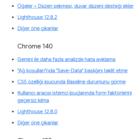
Öğeler > Düzen sekmesi, duvar düzeni desteği ekler
Lighthouse 12.8.2
Diğer öne çıkanlar
Chrome 140
Gemini ile daha fazla analizde hata ayıklama
"Ağ koşulları"nda "Save-Data" başlığını taklit etme
CSS özelliği ipucunda Baseline durumunu görme
Kullanıcı aracısı istemci ipuçlarında form faktörlerini
geçersiz kılma
Lighthouse 12.8.0
Diğer öne çıkanlar