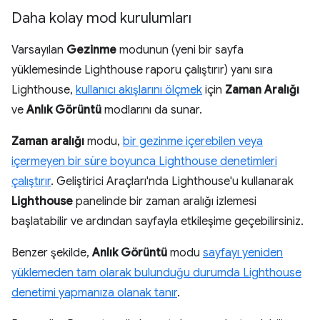
Daha kolay mod kurulumları
Varsayılan
Gezinme
modunun (yeni bir sayfa
yüklemesinde Lighthouse raporu çalıştırır) yanı sıra
Lighthouse,
kullanıcı akışlarını ölçmek
için
Zaman Aralığı
ve
Anlık Görüntü
modlarını da sunar.
Zaman aralığı
modu,
bir gezinme içerebilen veya
içermeyen bir süre boyunca Lighthouse denetimleri
çalıştırır
. Geliştirici Araçları'nda Lighthouse'u kullanarak
Lighthouse
panelinde bir zaman aralığı izlemesi
başlatabilir ve ardından sayfayla etkileşime geçebilirsiniz.
Benzer şekilde,
Anlık Görüntü
modu
sayfayı yeniden
yüklemeden tam olarak bulunduğu durumda Lighthouse
denetimi yapmanıza olanak tanır
.