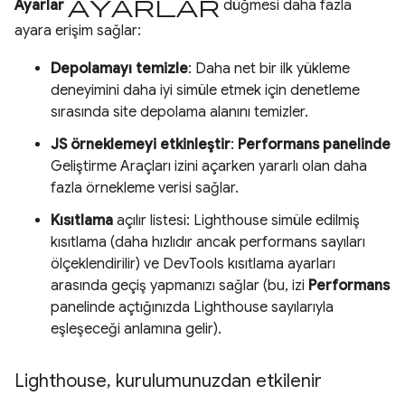
ayarlar
Ayarlar
düğmesi daha fazla
ayara erişim sağlar:
Depolamayı temizle
: Daha net bir ilk yükleme
deneyimini daha iyi simüle etmek için denetleme
sırasında site depolama alanını temizler.
JS örneklemeyi etkinleştir
:
Performans panelinde
Geliştirme Araçları izini açarken yararlı olan daha
fazla örnekleme verisi sağlar.
Kısıtlama
açılır listesi: Lighthouse simüle edilmiş
kısıtlama (daha hızlıdır ancak performans sayıları
ölçeklendirilir) ve DevTools kısıtlama ayarları
arasında geçiş yapmanızı sağlar (bu, izi
Performans
panelinde açtığınızda Lighthouse sayılarıyla
eşleşeceği anlamına gelir).
Lighthouse
,
kurulumunuzdan etkilenir