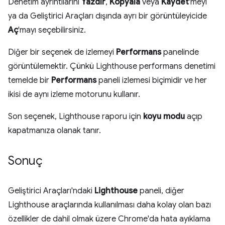
Denetim ayrıntılarını
Yazdır
,
Kopyala
veya
Kaydet
'meyi
ya da Geliştirici Araçları dışında ayrı bir görüntüleyicide
Aç
'mayı seçebilirsiniz.
Diğer bir seçenek de izlemeyi
Performans
panelinde
görüntülemektir. Çünkü Lighthouse performans denetimi
temelde bir
Performans
paneli izlemesi biçimidir ve her
ikisi de aynı izleme motorunu kullanır.
Son seçenek, Lighthouse raporu için
koyu modu
açıp
kapatmanıza olanak tanır.
Sonuç
Geliştirici Araçları'ndaki
Lighthouse
paneli, diğer
Lighthouse araçlarında kullanılması daha kolay olan bazı
özellikler de dahil olmak üzere Chrome'da hata ayıklama