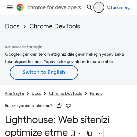
Oturum aç
Docs
Chrome DevTools
Google, içerikleri tercih ettiğiniz dile çevirmek için yapay zeka
teknolojisini kullanır. Yapay zeka çevirilerinde hata olabilir.
Ana Sayfa
Docs
Chrome DevTools
Panels
Bu size yardımcı oldu mu?
Lighthouse: Web sitenizi
optimize etme