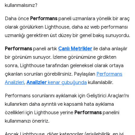
kullanmalısınız?
Daha önce
Performans
paneli uzmanlara yönelik bir araç
olarak görülürken Lighthouse, daha az web performansı
uzmanlığı gerektiren üst düzey bir genel bakış sunuyordu.
Performans
paneli artık
Canlı Metrikler
ile daha anlaşılır
bir görünüm sunuyor. İzleme görünümüne girdikten
sonra, Lighthouse tarafından geleneksel olarak ortaya
çıkarılan sorunları görebilirsiniz. Paylaşılan
Performans
Analizleri
,
Analizler
kenar çubuğunda
kullanılabilir.
Performans sorunlarını ayıklamak için Geliştirici Araçları'nı
kullanırken daha ayrıntılı ve kapsamlı hata ayıklama
özellikleri için Lighthouse yerine
Performans
panelini
kullanmanızı öneririz.
Ancak Lighthouse, diğer kategoriler (erişilebilirlik, en iyi