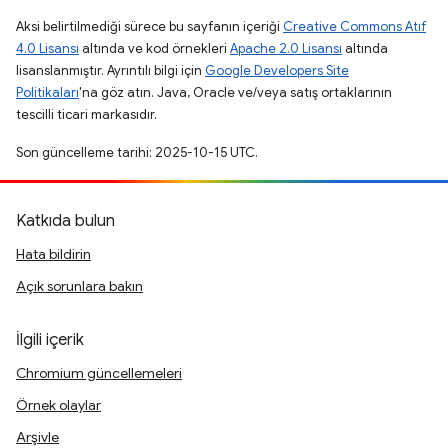
Aksi belirtilmediği sürece bu sayfanın içeriği
Creative Commons Atıf
4.0 Lisansı
altında ve kod örnekleri
Apache 2.0 Lisansı
altında
lisanslanmıştır. Ayrıntılı bilgi için
Google Developers Site
Politikaları
'na göz atın. Java, Oracle ve/veya satış ortaklarının
tescilli ticari markasıdır.
Son güncelleme tarihi: 2025-10-15 UTC.
Katkıda bulun
Hata bildirin
Açık sorunlara bakın
İlgili içerik
Chromium güncellemeleri
Örnek olaylar
Arşivle