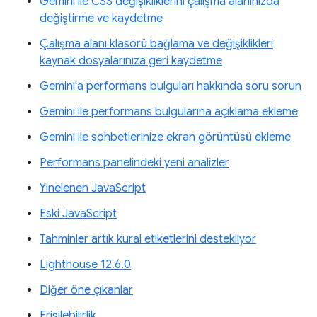
Gemini ile CSS değişikliklerini çalışma alanınızda
değiştirme ve kaydetme
Çalışma alanı klasörü bağlama ve değişiklikleri
kaynak dosyalarınıza geri kaydetme
Gemini'a performans bulguları hakkında soru sorun
Gemini ile performans bulgularına açıklama ekleme
Gemini ile sohbetlerinize ekran görüntüsü ekleme
Performans panelindeki yeni analizler
Yinelenen JavaScript
Eski JavaScript
Tahminler artık kural etiketlerini destekliyor
Lighthouse 12.6.0
Diğer öne çıkanlar
Erişilebilirlik