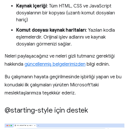
Kaynak içeriği
: Tüm HTML, CSS ve JavaScript
dosyalarının bir kopyası (uzantı komut dosyaları
hariç)
Komut dosyası kaynak haritaları
: Yazılan kodla
eşlemelerdir. Orijinal işlev adlarını ve kaynak
dosyaları görmenizi sağlar.
Neleri paylaşacağınız ve neleri gizli tutmanız gerektiği
hakkında
güncellenmiş belgelerimizden
bilgi edinin.
Bu çalışmanın hayata geçirilmesinde işbirliği yapan ve bu
konudaki ilk çalışmaları yürüten Microsoft'taki
meslektaşlarımıza teşekkür ederiz.
@starting-style için destek