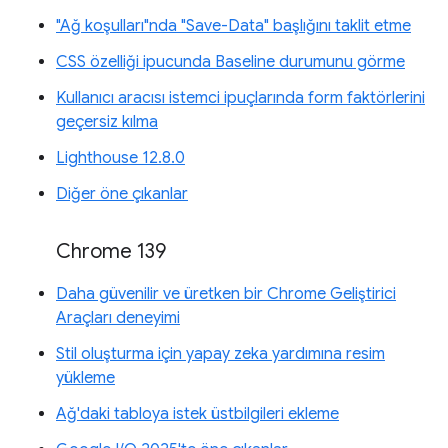
"Ağ koşulları"nda "Save-Data" başlığını taklit etme
CSS özelliği ipucunda Baseline durumunu görme
Kullanıcı aracısı istemci ipuçlarında form faktörlerini
geçersiz kılma
Lighthouse 12.8.0
Diğer öne çıkanlar
Chrome 139
Daha güvenilir ve üretken bir Chrome Geliştirici
Araçları deneyimi
Stil oluşturma için yapay zeka yardımına resim
yükleme
Ağ'daki tabloya istek üstbilgileri ekleme