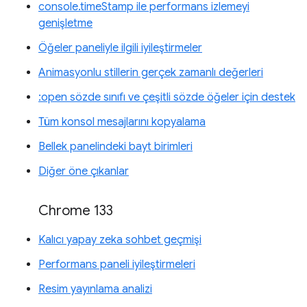
console.timeStamp ile performans izlemeyi
genişletme
Öğeler paneliyle ilgili iyileştirmeler
Animasyonlu stillerin gerçek zamanlı değerleri
:open sözde sınıfı ve çeşitli sözde öğeler için destek
Tüm konsol mesajlarını kopyalama
Bellek panelindeki bayt birimleri
Diğer öne çıkanlar
Chrome 133
Kalıcı yapay zeka sohbet geçmişi
Performans paneli iyileştirmeleri
Resim yayınlama analizi