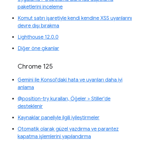
paketlerini inceleme
Komut satırı işaretiyle kendi kendine XSS uyarılarını
devre dışı bırakma
Lighthouse 12.0.0
Diğer öne çıkanlar
Chrome 125
Gemini ile Konsol'daki hata ve uyarıları daha iyi
anlama
@position-try kuralları, Öğeler > Stiller'de
desteklenir
Kaynaklar paneliyle ilgili iyileştirmeler
Otomatik olarak güzel yazdırma ve parantez
kapatma işlemlerini yapılandırma