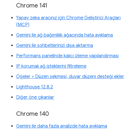
Chrome 141
Yapay zeka aracınız için Chrome Geliştirici Araçları
(MCP)
Gemini ile ağ bağımlılık ağacında hata ayıklama
Gemini ile sohbetlerinizi dışa aktarma
Performans panelinde kalıcı izleme yapılandırması
IP korumalı ağ isteklerini filtreleme
Öğeler > Düzen sekmesi, duvar düzeni desteği ekler
Lighthouse 12.8.2
Diğer öne çıkanlar
Chrome 140
Gemini ile daha fazla analizde hata ayıklama