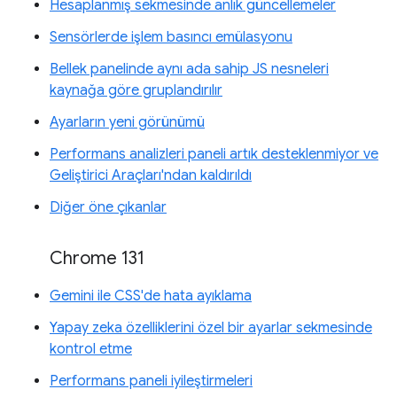
Hesaplanmış sekmesinde anlık güncellemeler
Sensörlerde işlem basıncı emülasyonu
Bellek panelinde aynı ada sahip JS nesneleri
kaynağa göre gruplandırılır
Ayarların yeni görünümü
Performans analizleri paneli artık desteklenmiyor ve
Geliştirici Araçları'ndan kaldırıldı
Diğer öne çıkanlar
Chrome 131
Gemini ile CSS'de hata ayıklama
Yapay zeka özelliklerini özel bir ayarlar sekmesinde
kontrol etme
Performans paneli iyileştirmeleri