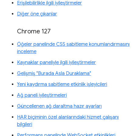
Erişilebilirlikle ilgili iyileştirmeler
Diğer öne çıkanlar
Chrome 127
Öğeler panelinde CSS sabitleme konumlandırmasını
inceleme
Kaynaklar paneliyle ilgili iyileştirmeler
Gelişmiş "Burada Asla Duraklama"
Yeni kaydırma sabitleme etkinlik işleyicileri
Ağ paneli iyileştirmeleri
Güncellenen ağ daraltma hazır ayarları
HAR biçiminin özel alanlarındaki hizmet çalışanı
bilgileri
Performans panelinde WebSocket etkinlikleri