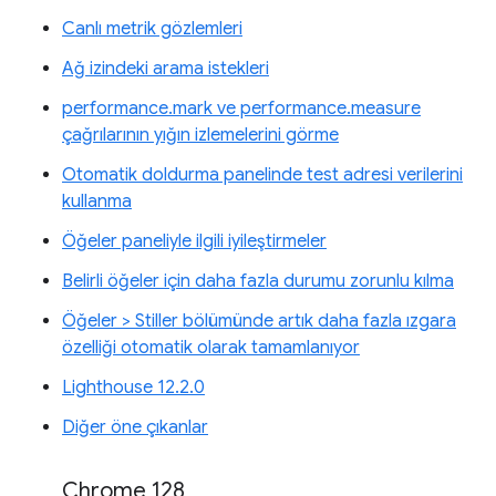
Canlı metrik gözlemleri
Ağ izindeki arama istekleri
performance.mark ve performance.measure
çağrılarının yığın izlemelerini görme
Otomatik doldurma panelinde test adresi verilerini
kullanma
Öğeler paneliyle ilgili iyileştirmeler
Belirli öğeler için daha fazla durumu zorunlu kılma
Öğeler > Stiller bölümünde artık daha fazla ızgara
özelliği otomatik olarak tamamlanıyor
Lighthouse 12.2.0
Diğer öne çıkanlar
Chrome 128