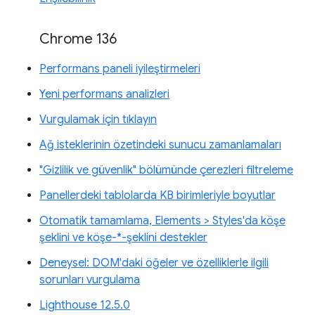
Chrome 136
Performans paneli iyileştirmeleri
Yeni performans analizleri
Vurgulamak için tıklayın
Ağ isteklerinin özetindeki sunucu zamanlamaları
"Gizlilik ve güvenlik" bölümünde çerezleri filtreleme
Panellerdeki tablolarda KB birimleriyle boyutlar
Otomatik tamamlama, Elements > Styles'da köşe
şeklini ve köşe-*-şeklini destekler
Deneysel: DOM'daki öğeler ve özelliklerle ilgili
sorunları vurgulama
Lighthouse 12.5.0