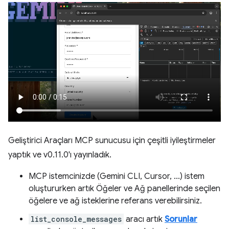
Geliştirici Araçları MCP sunucusu için çeşitli iyileştirmeler
yaptık ve v0.11.0'ı yayınladık.
MCP istemcinizde (Gemini CLI, Cursor, ...) istem
oluştururken artık Öğeler ve Ağ panellerinde seçilen
öğelere ve ağ isteklerine referans verebilirsiniz.
list_console_messages
aracı artık
Sorunlar