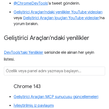
@ChromeDevTools
'a tweet gönderin.
Geliştirici Araçları'ndaki yenilikler YouTube videoları
veya
Geliştirici Araçları İpuçları YouTube videoları
'na
yorum bırakın.
Geliştirici Araçları'ndaki yenilikler
DevTools'taki Yenilikler
serisinde ele alınan her şeyin
listesi.
Chrome 143
Geliştirici Araçları MCP sunucusu güncellemeleri
İyileştirilmiş iz paylaşımı