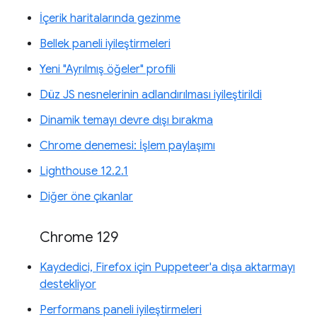
İçerik haritalarında gezinme
Bellek paneli iyileştirmeleri
Yeni "Ayrılmış öğeler" profili
Düz JS nesnelerinin adlandırılması iyileştirildi
Dinamik temayı devre dışı bırakma
Chrome denemesi: İşlem paylaşımı
Lighthouse 12.2.1
Diğer öne çıkanlar
Chrome 129
Kaydedici, Firefox için Puppeteer'a dışa aktarmayı
destekliyor
Performans paneli iyileştirmeleri