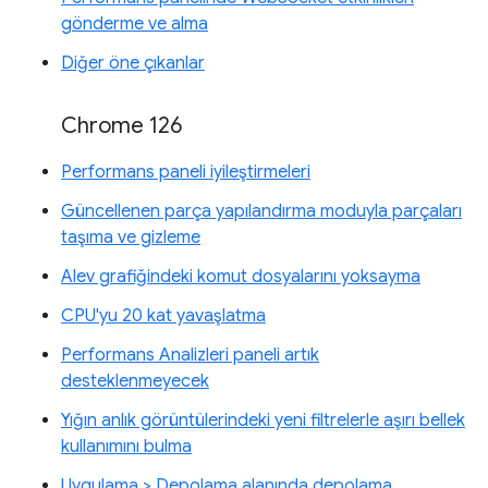
gönderme ve alma
Diğer öne çıkanlar
Chrome 126
Performans paneli iyileştirmeleri
Güncellenen parça yapılandırma moduyla parçaları
taşıma ve gizleme
Alev grafiğindeki komut dosyalarını yoksayma
CPU'yu 20 kat yavaşlatma
Performans Analizleri paneli artık
desteklenmeyecek
Yığın anlık görüntülerindeki yeni filtrelerle aşırı bellek
kullanımını bulma
Uygulama > Depolama alanında depolama