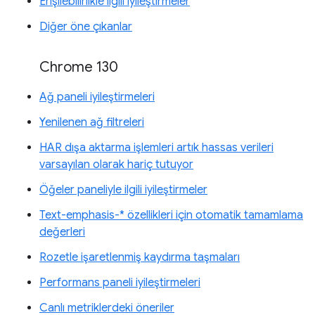
Erişilebilirlikle ilgili iyileştirmeler
Diğer öne çıkanlar
Chrome 130
Ağ paneli iyileştirmeleri
Yenilenen ağ filtreleri
HAR dışa aktarma işlemleri artık hassas verileri
varsayılan olarak hariç tutuyor
Öğeler paneliyle ilgili iyileştirmeler
Text-emphasis-* özellikleri için otomatik tamamlama
değerleri
Rozetle işaretlenmiş kaydırma taşmaları
Performans paneli iyileştirmeleri
Canlı metriklerdeki öneriler