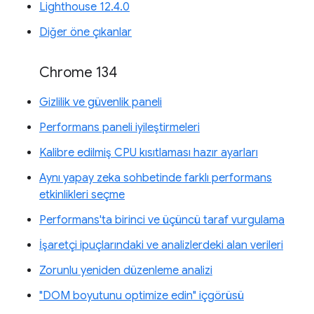
Lighthouse 12.4.0
Diğer öne çıkanlar
Chrome 134
Gizlilik ve güvenlik paneli
Performans paneli iyileştirmeleri
Kalibre edilmiş CPU kısıtlaması hazır ayarları
Aynı yapay zeka sohbetinde farklı performans
etkinlikleri seçme
Performans'ta birinci ve üçüncü taraf vurgulama
İşaretçi ipuçlarındaki ve analizlerdeki alan verileri
Zorunlu yeniden düzenleme analizi
"DOM boyutunu optimize edin" içgörüsü