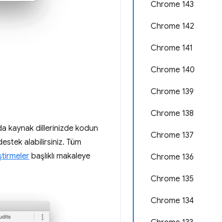
Chrome 143
Chrome 142
Chrome 141
Chrome 140
Chrome 139
Chrome 138
a kaynak dillerinizde kodun
Chrome 137
stek alabilirsiniz. Tüm
ştirmeler
başlıklı makaleye
Chrome 136
Chrome 135
Chrome 134