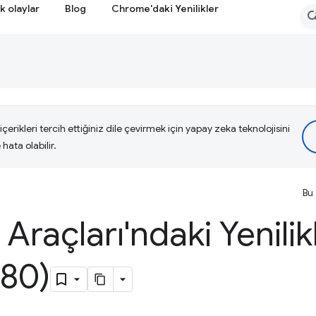
k olaylar
Blog
Chrome'daki Yenilikler
çerikleri tercih ettiğiniz dile çevirmek için yapay zeka teknolojisini
hata olabilir.
Bu 
i Araçları'ndaki Yenilik
80)