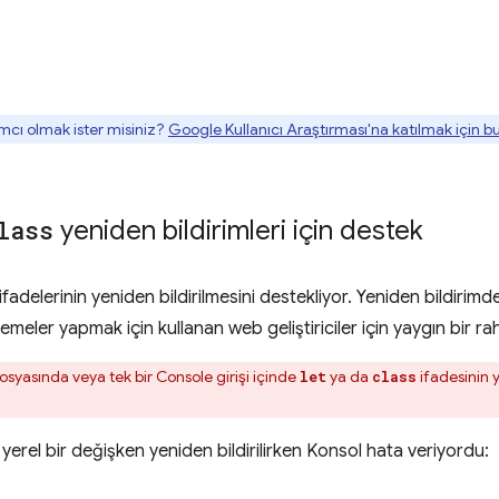
mcı olmak ister misiniz?
Google Kullanıcı Araştırması'na katılmak için 
lass
yeniden bildirimleri için destek
ifadelerinin yeniden bildirilmesini destekliyor. Yeniden bildir
eler yapmak için kullanan web geliştiriciler için yaygın bir rah
syasında veya tek bir Console girişi içinde
ya da
ifadesinin y
let
class
 yerel bir değişken yeniden bildirilirken Konsol hata veriyordu: