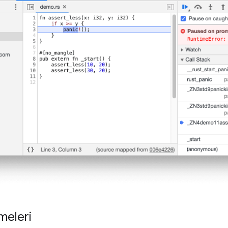
meleri