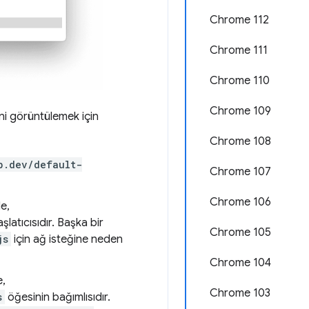
Chrome 112
Chrome 111
Chrome 110
Chrome 109
'ni görüntülemek için
Chrome 108
b.dev/default-
Chrome 107
Chrome 106
e,
aşlatıcısıdır. Başka bir
Chrome 105
js
için ağ isteğine neden
Chrome 104
e,
Chrome 103
s
öğesinin bağımlısıdır.