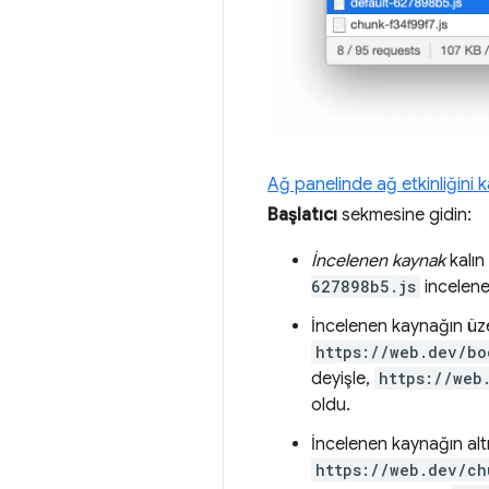
Ağ panelinde ağ etkinliğini 
Başlatıcı
sekmesine gidin:
İncelenen kaynak
kalın
627898b5.js
incelene
İncelenen kaynağın üz
https://web.dev/bo
deyişle,
https://web
oldu.
İncelenen kaynağın alt
https://web.dev/ch