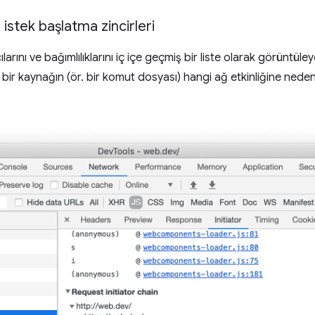
istek başlatma zincirleri
ılarını ve bağımlılıklarını iç içe geçmiş bir liste olarak görüntüley
li bir kaynağın (ör. bir komut dosyası) hangi ağ etkinliğine ne