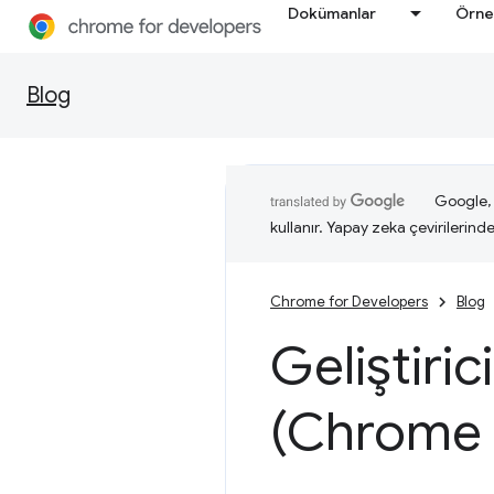
Dokümanlar
Örne
Blog
Google, i
kullanır. Yapay zeka çevirilerinde 
Chrome for Developers
Blog
Geliştiric
(Chrome 