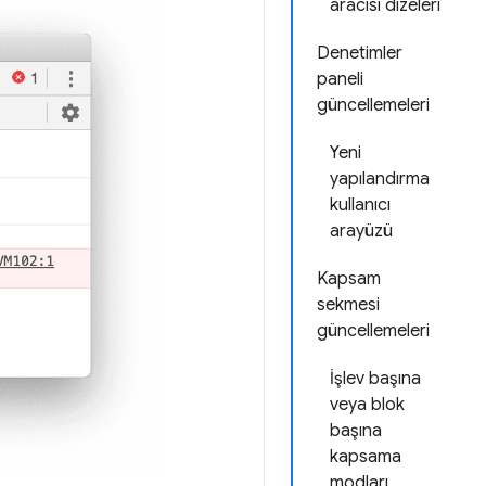
aracısı dizeleri
Denetimler
paneli
güncellemeleri
Yeni
yapılandırma
kullanıcı
arayüzü
Kapsam
sekmesi
güncellemeleri
İşlev başına
veya blok
başına
kapsama
modları