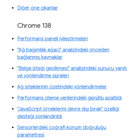
Diğer öne çıkanlar
Chrome 138
Performans paneli iyileştirmeleri
"Ağ bağımlılık ağacı" analizindeki önceden
bağlanmış kaynaklar
"Belge isteği gecikmesi" analizindeki sunucu yanıtı
ve yönlendirme süreleri
Ağ isteklerinin özetindeki yönlendirmeler
Performans izleme verilerindeki gürültü azaltıldı
"JavaScript örneklerini devre dışı bırak" özelliği
desteği sonlandırıldı
Sensörlerdeki coğrafi konum doğruluğu
parametresi