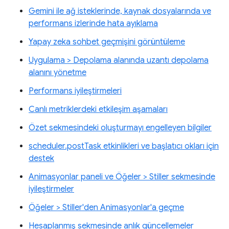
Gemini ile ağ isteklerinde, kaynak dosyalarında ve
performans izlerinde hata ayıklama
Yapay zeka sohbet geçmişini görüntüleme
Uygulama > Depolama alanında uzantı depolama
alanını yönetme
Performans iyileştirmeleri
Canlı metriklerdeki etkileşim aşamaları
Özet sekmesindeki oluşturmayı engelleyen bilgiler
scheduler.postTask etkinlikleri ve başlatıcı okları için
destek
Animasyonlar paneli ve Öğeler > Stiller sekmesinde
iyileştirmeler
Öğeler > Stiller'den Animasyonlar'a geçme
Hesaplanmış sekmesinde anlık güncellemeler