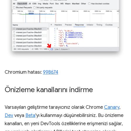
Chromium hatası:
998674
Önizleme kanallarını indirme
Varsayılan geliştirme tarayıcınız olarak Chrome
Canary
,
Dev
veya
Beta
'yı kullanmayı düşünebilirsiniz. Bu önizleme
kanalları, en yeni DevTools özelliklerine erişmenizi sağlar,