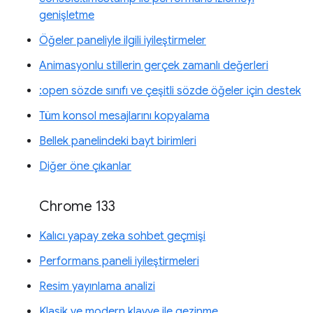
genişletme
Öğeler paneliyle ilgili iyileştirmeler
Animasyonlu stillerin gerçek zamanlı değerleri
:open sözde sınıfı ve çeşitli sözde öğeler için destek
Tüm konsol mesajlarını kopyalama
Bellek panelindeki bayt birimleri
Diğer öne çıkanlar
Chrome 133
Kalıcı yapay zeka sohbet geçmişi
Performans paneli iyileştirmeleri
Resim yayınlama analizi
Klasik ve modern klavye ile gezinme