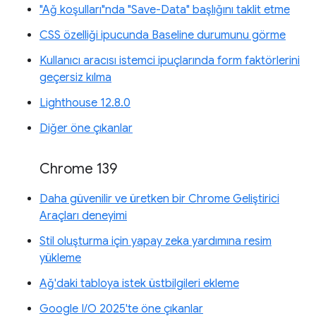
"Ağ koşulları"nda "Save-Data" başlığını taklit etme
CSS özelliği ipucunda Baseline durumunu görme
Kullanıcı aracısı istemci ipuçlarında form faktörlerini
geçersiz kılma
Lighthouse 12.8.0
Diğer öne çıkanlar
Chrome 139
Daha güvenilir ve üretken bir Chrome Geliştirici
Araçları deneyimi
Stil oluşturma için yapay zeka yardımına resim
yükleme
Ağ'daki tabloya istek üstbilgileri ekleme
Google I/O 2025'te öne çıkanlar