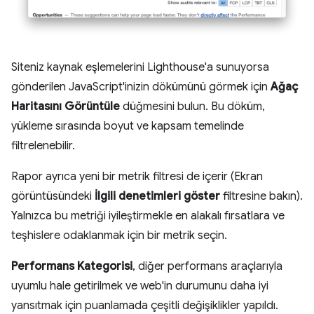
Siteniz kaynak eşlemelerini Lighthouse'a sunuyorsa
gönderilen JavaScript'inizin dökümünü görmek için
Ağaç
Haritasını Görüntüle
düğmesini bulun. Bu döküm,
yükleme sırasında boyut ve kapsam temelinde
filtrelenebilir.
Rapor ayrıca yeni bir metrik filtresi de içerir (Ekran
görüntüsündeki
İlgili denetimleri göster
filtresine bakın).
Yalnızca bu metriği iyileştirmekle en alakalı fırsatlara ve
teşhislere odaklanmak için bir metrik seçin.
Performans Kategorisi
, diğer performans araçlarıyla
uyumlu hale getirilmek ve web'in durumunu daha iyi
yansıtmak için puanlamada çeşitli değişiklikler yapıldı.