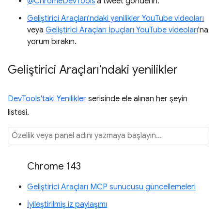
@ChromeDevTools
'a tweet gönderin.
Geliştirici Araçları'ndaki yenilikler YouTube videoları
veya
Geliştirici Araçları İpuçları YouTube videoları
'na
yorum bırakın.
Geliştirici Araçları'ndaki yenilikler
DevTools'taki Yenilikler
serisinde ele alınan her şeyin
listesi.
Chrome 143
Geliştirici Araçları MCP sunucusu güncellemeleri
İyileştirilmiş iz paylaşımı