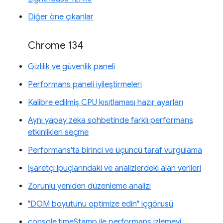
Diğer öne çıkanlar
Chrome 134
Gizlilik ve güvenlik paneli
Performans paneli iyileştirmeleri
Kalibre edilmiş CPU kısıtlaması hazır ayarları
Aynı yapay zeka sohbetinde farklı performans
etkinlikleri seçme
Performans'ta birinci ve üçüncü taraf vurgulama
İşaretçi ipuçlarındaki ve analizlerdeki alan verileri
Zorunlu yeniden düzenleme analizi
"DOM boyutunu optimize edin" içgörüsü
console.timeStamp ile performans izlemeyi