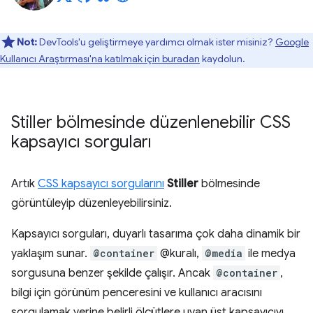
Not:
DevTools'u geliştirmeye yardımcı olmak ister misiniz?
Google
Kullanıcı Araştırması'na katılmak için buradan
kaydolun.
Stiller bölmesinde düzenlenebilir CSS
kapsayıcı sorguları
Artık
CSS kapsayıcı sorgularını
Stiller
bölmesinde
görüntüleyip düzenleyebilirsiniz.
Kapsayıcı sorguları, duyarlı tasarıma çok daha dinamik bir
yaklaşım sunar.
@container
@kuralı,
@media
ile medya
sorgusuna benzer şekilde çalışır. Ancak
@container
,
bilgi için görünüm penceresini ve kullanıcı aracısını
sorgulamak yerine belirli ölçütlere uyan üst kapsayıcıyı