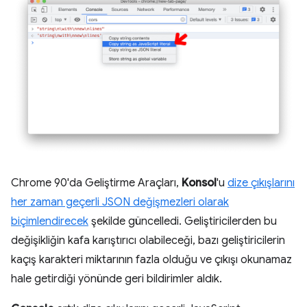
Chrome 90'da Geliştirme Araçları,
Konsol
'u
dize çıkışlarını
her zaman geçerli JSON değişmezleri olarak
biçimlendirecek
şekilde güncelledi. Geliştiricilerden bu
değişikliğin kafa karıştırıcı olabileceği, bazı geliştiricilerin
kaçış karakteri miktarının fazla olduğu ve çıkışı okunamaz
hale getirdiği yönünde geri bildirimler aldık.