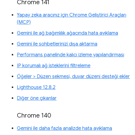
Chrome 141
Yapay zeka aracınız için Chrome Geliştirici Araçları
(MCP)
Gemini ile ağ bağımlılık ağacında hata ayıklama
Gemini ile sohbetlerinizi dışa aktarma
Performans panelinde kalıcı izleme yapılandırması
IP korumalı ağ isteklerini filtreleme
Öğeler > Düzen sekmesi, duvar düzeni desteği ekler
Lighthouse 12.8.2
Diğer öne çıkanlar
Chrome 140
Gemini ile daha fazla analizde hata ayıklama