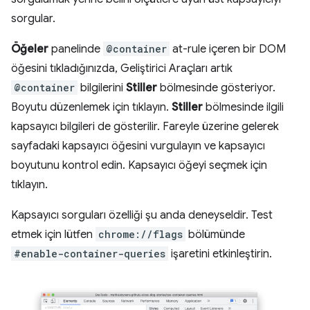
sorgular.
Öğeler
panelinde
@container
at-rule içeren bir DOM
öğesini tıkladığınızda, Geliştirici Araçları artık
@container
bilgilerini
Stiller
bölmesinde gösteriyor.
Boyutu düzenlemek için tıklayın.
Stiller
bölmesinde ilgili
kapsayıcı bilgileri de gösterilir. Fareyle üzerine gelerek
sayfadaki kapsayıcı öğesini vurgulayın ve kapsayıcı
boyutunu kontrol edin. Kapsayıcı öğeyi seçmek için
tıklayın.
Kapsayıcı sorguları özelliği şu anda deneyseldir. Test
etmek için lütfen
chrome://flags
bölümünde
#enable-container-queries
işaretini etkinleştirin.