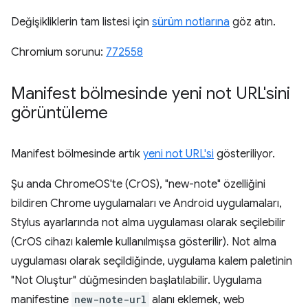
Değişikliklerin tam listesi için
sürüm notlarına
göz atın.
Chromium sorunu:
772558
Manifest bölmesinde yeni not URL'sini
görüntüleme
Manifest bölmesinde artık
yeni not URL'si
gösteriliyor.
Şu anda ChromeOS'te (CrOS), "new-note" özelliğini
bildiren Chrome uygulamaları ve Android uygulamaları,
Stylus ayarlarında not alma uygulaması olarak seçilebilir
(CrOS cihazı kalemle kullanılmışsa gösterilir). Not alma
uygulaması olarak seçildiğinde, uygulama kalem paletinin
"Not Oluştur" düğmesinden başlatılabilir. Uygulama
manifestine
new-note-url
alanı eklemek, web