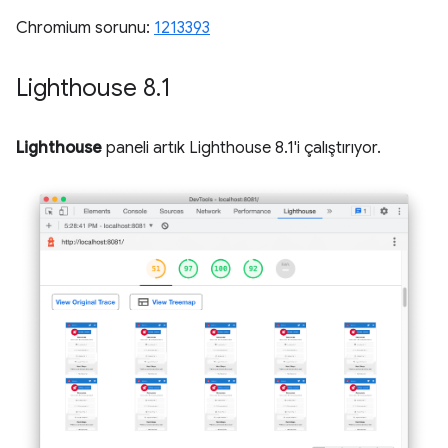
Chromium sorunu:
1213393
Lighthouse 8
.
1
Lighthouse
paneli artık Lighthouse 8.1'i çalıştırıyor.