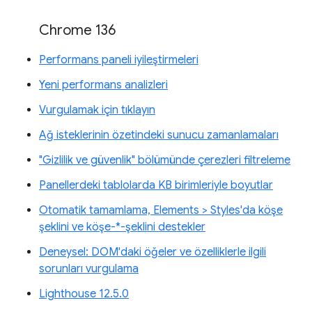
Chrome 136
Performans paneli iyileştirmeleri
Yeni performans analizleri
Vurgulamak için tıklayın
Ağ isteklerinin özetindeki sunucu zamanlamaları
"Gizlilik ve güvenlik" bölümünde çerezleri filtreleme
Panellerdeki tablolarda KB birimleriyle boyutlar
Otomatik tamamlama, Elements > Styles'da köşe
şeklini ve köşe-*-şeklini destekler
Deneysel: DOM'daki öğeler ve özelliklerle ilgili
sorunları vurgulama
Lighthouse 12.5.0