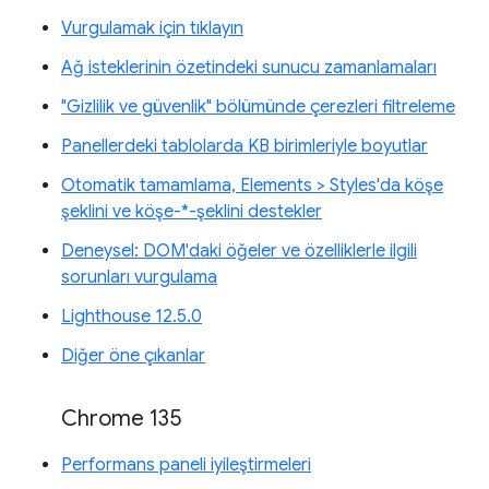
Vurgulamak için tıklayın
Ağ isteklerinin özetindeki sunucu zamanlamaları
"Gizlilik ve güvenlik" bölümünde çerezleri filtreleme
Panellerdeki tablolarda KB birimleriyle boyutlar
Otomatik tamamlama, Elements > Styles'da köşe
şeklini ve köşe-*-şeklini destekler
Deneysel: DOM'daki öğeler ve özelliklerle ilgili
sorunları vurgulama
Lighthouse 12.5.0
Diğer öne çıkanlar
Chrome 135
Performans paneli iyileştirmeleri