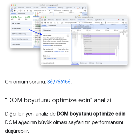
Chromium sorunu:
369766156
.
"DOM boyutunu optimize edin" analizi
Diğer bir yeni analiz de
DOM boyutunu optimize edin
.
DOM ağacının büyük olması sayfanızın performansını
düşürebilir.