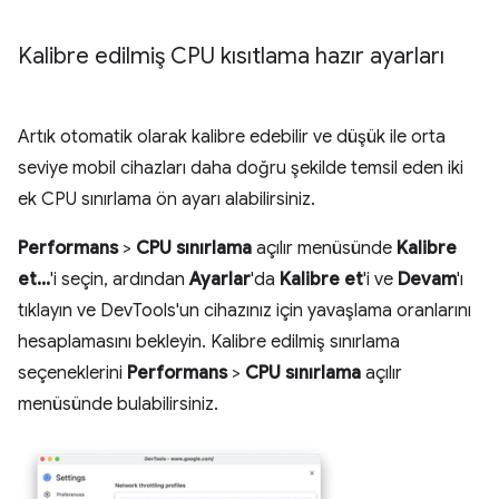
Kalibre edilmiş CPU kısıtlama hazır ayarları
Artık otomatik olarak kalibre edebilir ve düşük ile orta
seviye mobil cihazları daha doğru şekilde temsil eden iki
ek CPU sınırlama ön ayarı alabilirsiniz.
Performans
>
CPU sınırlama
açılır menüsünde
Kalibre
et...
'i seçin, ardından
Ayarlar
'da
Kalibre et
'i ve
Devam
'ı
tıklayın ve DevTools'un cihazınız için yavaşlama oranlarını
hesaplamasını bekleyin. Kalibre edilmiş sınırlama
seçeneklerini
Performans
>
CPU sınırlama
açılır
menüsünde bulabilirsiniz.