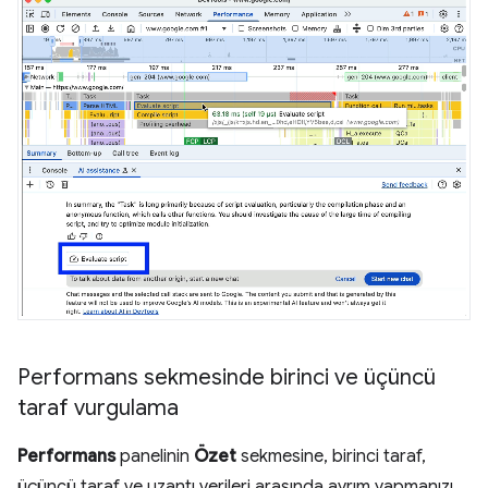
Performans sekmesinde birinci ve üçüncü
taraf vurgulama
Performans
panelinin
Özet
sekmesine, birinci taraf,
üçüncü taraf ve uzantı verileri arasında ayrım yapmanızı