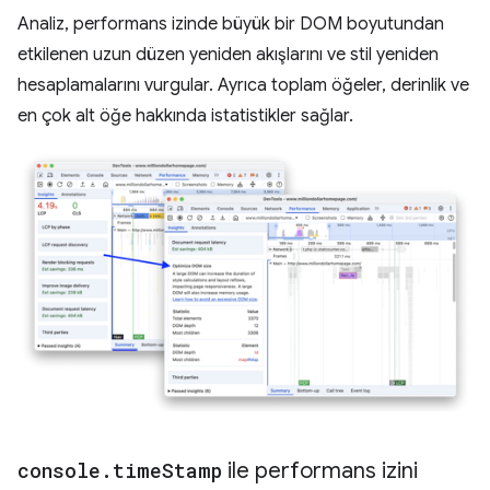
Analiz, performans izinde büyük bir DOM boyutundan
etkilenen uzun düzen yeniden akışlarını ve stil yeniden
hesaplamalarını vurgular. Ayrıca toplam öğeler, derinlik ve
en çok alt öğe hakkında istatistikler sağlar.
console
.
time
Stamp
ile performans izini