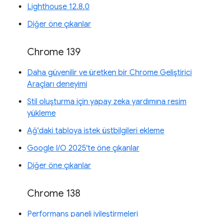
Lighthouse 12.8.0
Diğer öne çıkanlar
Chrome 139
Daha güvenilir ve üretken bir Chrome Geliştirici
Araçları deneyimi
Stil oluşturma için yapay zeka yardımına resim
yükleme
Ağ'daki tabloya istek üstbilgileri ekleme
Google I/O 2025'te öne çıkanlar
Diğer öne çıkanlar
Chrome 138
Performans paneli iyileştirmeleri