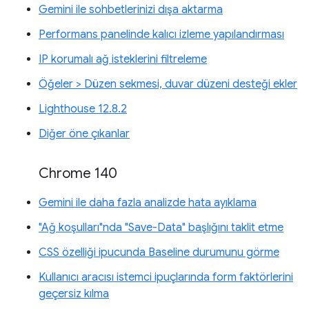
Gemini ile sohbetlerinizi dışa aktarma
Performans panelinde kalıcı izleme yapılandırması
IP korumalı ağ isteklerini filtreleme
Öğeler > Düzen sekmesi, duvar düzeni desteği ekler
Lighthouse 12.8.2
Diğer öne çıkanlar
Chrome 140
Gemini ile daha fazla analizde hata ayıklama
"Ağ koşulları"nda "Save-Data" başlığını taklit etme
CSS özelliği ipucunda Baseline durumunu görme
Kullanıcı aracısı istemci ipuçlarında form faktörlerini
geçersiz kılma