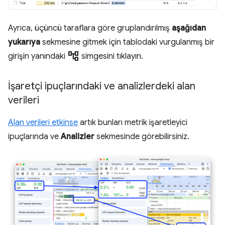
Ayrıca, üçüncü taraflara göre gruplandırılmış
aşağıdan
yukarıya
sekmesine gitmek için tablodaki vurgulanmış bir
account_tree
girişin yanındaki
simgesini tıklayın.
İşaretçi ipuçlarındaki ve analizlerdeki alan
verileri
Alan verileri etkinse
artık bunları metrik işaretleyici
ipuçlarında ve
Analizler
sekmesinde görebilirsiniz.