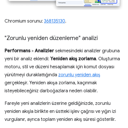
Chromium sorunu:
368135130
.
"Zorunlu yeniden düzenleme" analizi
Performans
>
Analizler
sekmesindeki analizler grubuna
yeni bir analiz eklendi:
Yeniden akış zorlama
. Oluşturma
motoru, stil ve düzeni hesaplamak için komut dosyası
yürütmeyi duraklattığında
zorunlu yeniden akış
gerçekleşir. Yeniden akışa zorlama, kaçınmak
isteyebileceğiniz darboğazlara neden olabilir.
Fareyle yeni analizlerin üzerine geldiğinizde, zorunlu
yeniden akışla birlikte en üstteki işlev çağrısı ve yığın izi
vurgulanır, ayrıca toplam yeniden akış süresi gösterilir.