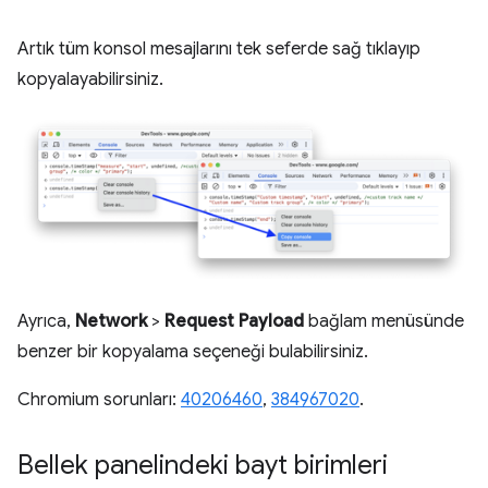
Artık tüm konsol mesajlarını tek seferde sağ tıklayıp
kopyalayabilirsiniz.
Ayrıca,
Network
>
Request Payload
bağlam menüsünde
benzer bir kopyalama seçeneği bulabilirsiniz.
Chromium sorunları:
40206460
,
384967020
.
Bellek panelindeki bayt birimleri