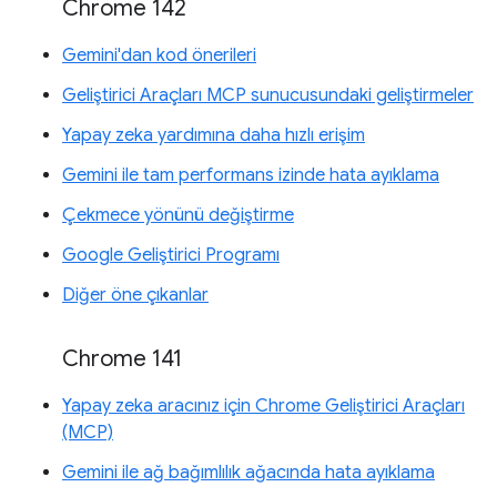
Chrome 142
Gemini'dan kod önerileri
Geliştirici Araçları MCP sunucusundaki geliştirmeler
Yapay zeka yardımına daha hızlı erişim
Gemini ile tam performans izinde hata ayıklama
Çekmece yönünü değiştirme
Google Geliştirici Programı
Diğer öne çıkanlar
Chrome 141
Yapay zeka aracınız için Chrome Geliştirici Araçları
(MCP)
Gemini ile ağ bağımlılık ağacında hata ayıklama