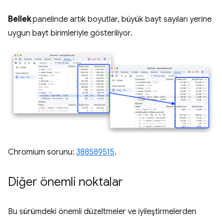
Bellek
panelinde artık boyutlar, büyük bayt sayıları yerine
uygun bayt birimleriyle gösteriliyor.
Chromium sorunu:
388589515
.
Diğer önemli noktalar
Bu sürümdeki önemli düzeltmeler ve iyileştirmelerden