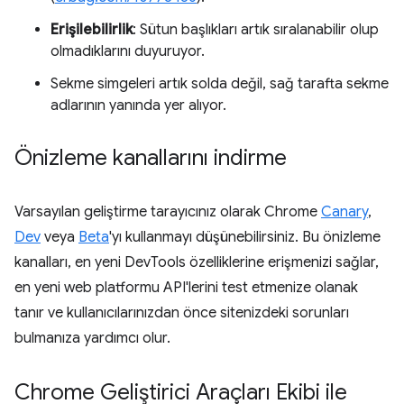
Erişilebilirlik
: Sütun başlıkları artık sıralanabilir olup
olmadıklarını duyuruyor.
Sekme simgeleri artık solda değil, sağ tarafta sekme
adlarının yanında yer alıyor.
Önizleme kanallarını indirme
Varsayılan geliştirme tarayıcınız olarak Chrome
Canary
,
Dev
veya
Beta
'yı kullanmayı düşünebilirsiniz. Bu önizleme
kanalları, en yeni DevTools özelliklerine erişmenizi sağlar,
en yeni web platformu API'lerini test etmenize olanak
tanır ve kullanıcılarınızdan önce sitenizdeki sorunları
bulmanıza yardımcı olur.
Chrome Geliştirici Araçları Ekibi ile