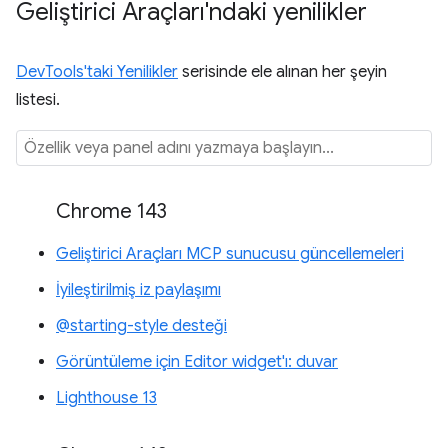
Geliştirici Araçları'ndaki yenilikler
DevTools'taki Yenilikler
serisinde ele alınan her şeyin
listesi.
Chrome 143
Geliştirici Araçları MCP sunucusu güncellemeleri
İyileştirilmiş iz paylaşımı
@starting-style desteği
Görüntüleme için Editor widget'ı: duvar
Lighthouse 13