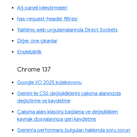
Ağ paneli iyileştirmeleri
has-request-header filtresi
Yalıtılmış web uygulamalarında Direct Sockets
Diğer öne çıkanlar
Erişilebilirlik
Chrome 137
Google I/O 2025 koleksiyonu
Gemini ile CSS değişikliklerini çalışma alanınızda
değiştirme ve kaydetme
Çalışma alanı klasörü bağlama ve değişiklikleri
kaynak dosyalarınıza geri kaydetme
Gemini'a performans bulguları hakkında soru sorun