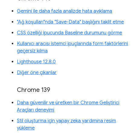
Gemini ile daha fazla analizde hata ayıklama
"Ağ koşulları"nda "Save-Data" başlığını taklit etme
CSS özelliği ipucunda Baseline durumunu görme
Kullanıcı aracısı istemci ipuçlarında form faktörlerini
geçersiz kılma
Lighthouse 12.8.0
Diğer öne çıkanlar
Chrome 139
Daha güvenilir ve üretken bir Chrome Geliştirici
Araçları deneyimi
Stil oluşturma için yapay zeka yardımına resim
yükleme