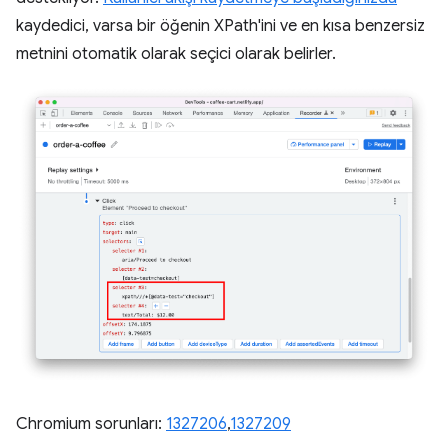
kaydedici, varsa bir öğenin XPath'ini ve en kısa benzersiz
metnini otomatik olarak seçici olarak belirler.
Chromium sorunları:
1327206
,
1327209