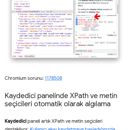
Chromium sorunu:
1178508
Kaydedici panelinde XPath ve metin
seçicileri otomatik olarak algılama
Kaydedici
paneli artık XPath ve metin seçicileri
destekliyor.
Kullanıcı akışı kaydetmeye başladığınızda