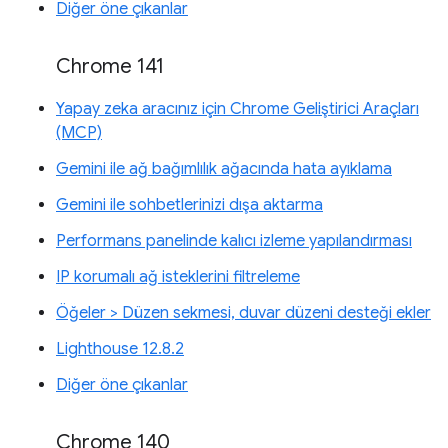
Diğer öne çıkanlar
Chrome 141
Yapay zeka aracınız için Chrome Geliştirici Araçları
(MCP)
Gemini ile ağ bağımlılık ağacında hata ayıklama
Gemini ile sohbetlerinizi dışa aktarma
Performans panelinde kalıcı izleme yapılandırması
IP korumalı ağ isteklerini filtreleme
Öğeler > Düzen sekmesi, duvar düzeni desteği ekler
Lighthouse 12.8.2
Diğer öne çıkanlar
Chrome 140