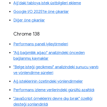
Ağ'daki tabloya istek üstbilgileri ekleme
Google I/O 2025'te öne çıkanlar
Diğer öne çıkanlar
Chrome 138
Performans paneli iyileştirmeleri
"Ağ bağımlılık ağacı" analizindeki önceden
bağlanmış kaynaklar
"Belge isteği gecikmesi" analizindeki sunucu yanıtı
ve yönlendirme süreleri
Ağ isteklerinin özetindeki yönlendirmeler
Performans izleme verilerindeki gürültü azaltıldı
"JavaScript örneklerini devre dışı bırak" özelliği
desteği sonlandırıldı