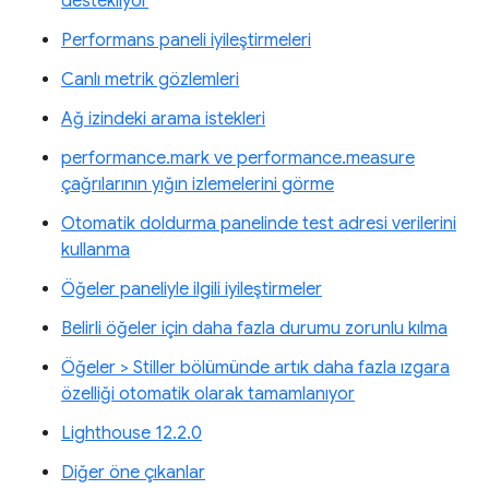
destekliyor
Performans paneli iyileştirmeleri
Canlı metrik gözlemleri
Ağ izindeki arama istekleri
performance.mark ve performance.measure
çağrılarının yığın izlemelerini görme
Otomatik doldurma panelinde test adresi verilerini
kullanma
Öğeler paneliyle ilgili iyileştirmeler
Belirli öğeler için daha fazla durumu zorunlu kılma
Öğeler > Stiller bölümünde artık daha fazla ızgara
özelliği otomatik olarak tamamlanıyor
Lighthouse 12.2.0
Diğer öne çıkanlar