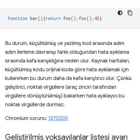
function
bar
(){
return
foo
(),
foo
(),
42
}
Bu durum, küçültülmüş ve yazılmış kod arasında adım
adım ilerleme davranışı farklı olduğundan hata ayıklama
sırasında kafa karışıklığına neden olur. Kaynak haritaları,
küçültülmüş kodu orijinal koda göre hata ayıklamak için
kullanırken bu durum daha da kafa karıştırıcı olur. Çünkü
geliştirici, noktalı virgüllere (araç zinciri tarafından
virgüllere dönüştürülmüş) bakarken hata ayıklayıcı bu
noktalı virgüllerde durmaz.
Chromium sorunu:
1370200
Geliştirilmiş yoksayılanlar listesi ayarı