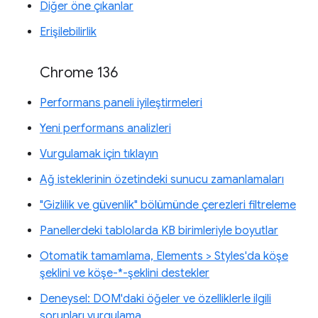
Diğer öne çıkanlar
Erişilebilirlik
Chrome 136
Performans paneli iyileştirmeleri
Yeni performans analizleri
Vurgulamak için tıklayın
Ağ isteklerinin özetindeki sunucu zamanlamaları
"Gizlilik ve güvenlik" bölümünde çerezleri filtreleme
Panellerdeki tablolarda KB birimleriyle boyutlar
Otomatik tamamlama, Elements > Styles'da köşe
şeklini ve köşe-*-şeklini destekler
Deneysel: DOM'daki öğeler ve özelliklerle ilgili
sorunları vurgulama