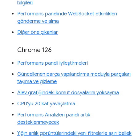
bilgileri
Performans panelinde WebSocket etkinlikleri
gönderme ve alma
Diğer öne çıkanlar
Chrome 126
Performans paneli iyileştirmeleri
Güncellenen parça yapılandırma moduyla parçaları
taşıma ve gizleme
Alev grafiğindeki komut dosyalarını yoksayma
CPU'yu 20 kat yavaşlatma
Performans Analizleri paneli artık
desteklenmeyecek
Yığın anlık görüntülerindeki yeni filtrelerle aşırı bellek