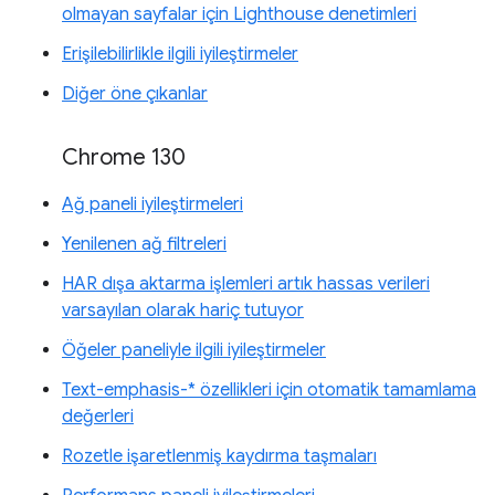
olmayan sayfalar için Lighthouse denetimleri
Erişilebilirlikle ilgili iyileştirmeler
Diğer öne çıkanlar
Chrome 130
Ağ paneli iyileştirmeleri
Yenilenen ağ filtreleri
HAR dışa aktarma işlemleri artık hassas verileri
varsayılan olarak hariç tutuyor
Öğeler paneliyle ilgili iyileştirmeler
Text-emphasis-* özellikleri için otomatik tamamlama
değerleri
Rozetle işaretlenmiş kaydırma taşmaları