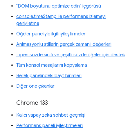
"DOM boyutunu optimize edin" içgörüsü
console.timeStamp ile performans izlemeyi
genişletme
Öğeler paneliyle ilgili iyileştirmeler
Animasyonlu stillerin gerçek zamanlı değerleri
:open sözde sınıfı ve çeşitli sözde öğeler için destek
Tüm konsol mesajlarını kopyalama
Bellek panelindeki bayt birimleri
Diğer öne çıkanlar
Chrome 133
Kalıcı yapay zeka sohbet geçmişi
Performans paneli iyileştirmeleri