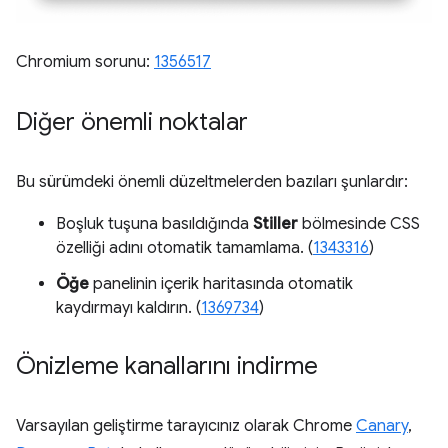
Chromium sorunu:
1356517
Diğer önemli noktalar
Bu sürümdeki önemli düzeltmelerden bazıları şunlardır:
Boşluk tuşuna basıldığında
Stiller
bölmesinde CSS
özelliği adını otomatik tamamlama. (
1343316
)
Öğe
panelinin içerik haritasında otomatik
kaydırmayı kaldırın. (
1369734
)
Önizleme kanallarını indirme
Varsayılan geliştirme tarayıcınız olarak Chrome
Canary
,