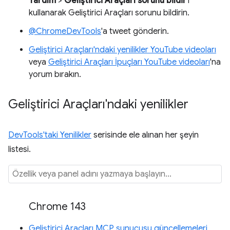
Yardım
>
Geliştirici Araçları sorunu bildir
'i
kullanarak Geliştirici Araçları sorunu bildirin.
@ChromeDevTools
'a tweet gönderin.
Geliştirici Araçları'ndaki yenilikler YouTube videoları
veya
Geliştirici Araçları İpuçları YouTube videoları
'na
yorum bırakın.
Geliştirici Araçları'ndaki yenilikler
DevTools'taki Yenilikler
serisinde ele alınan her şeyin
listesi.
Chrome 143
Geliştirici Araçları MCP sunucusu güncellemeleri