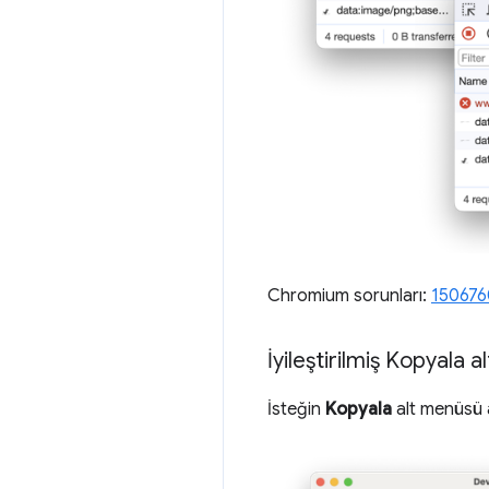
Chromium sorunları:
150676
İyileştirilmiş Kopyala 
İsteğin
Kopyala
alt menüsü a