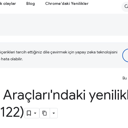
k olaylar
Blog
Chrome'daki Yenilikler
çerikleri tercih ettiğiniz dile çevirmek için yapay zeka teknolojisini
hata olabilir.
Bu 
i Araçları'ndaki yenilik
122)