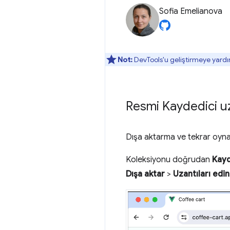
Sofia Emelianova
Not:
DevTools'u geliştirmeye yardı
Resmi Kaydedici uz
Dışa aktarma ve tekrar oy
Koleksiyonu doğrudan
Kayd
Dışa aktar
>
Uzantıları edin.