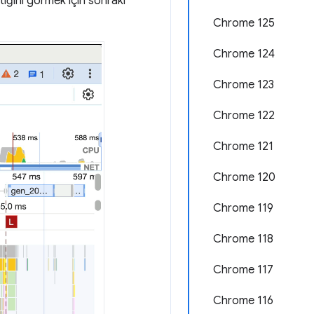
lıştığını görmek için sonraki
Chrome 125
Chrome 124
Chrome 123
Chrome 122
Chrome 121
Chrome 120
Chrome 119
Chrome 118
Chrome 117
Chrome 116