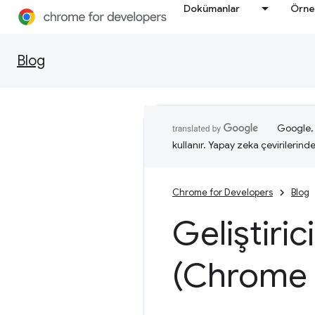
Dokümanlar
Örne
Blog
Google, i
kullanır. Yapay zeka çevirilerinde 
Chrome for Developers
Blog
Geliştiric
(Chrome 