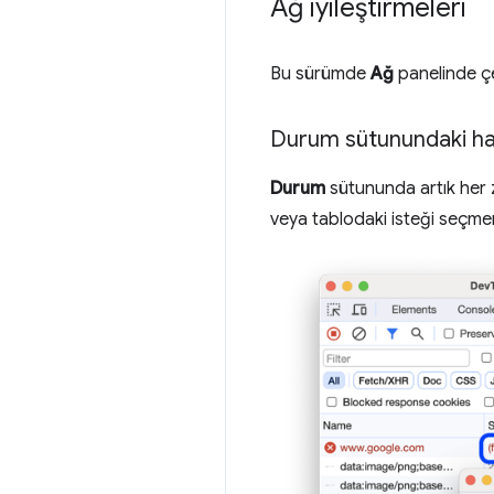
Ağ iyileştirmeleri
Bu sürümde
Ağ
panelinde çeş
Durum sütunundaki ha
Durum
sütununda artık her 
veya tablodaki isteği seçme