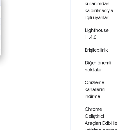
kullanımdan
kaldırılmasıyla
ilgili uyarılar
Lighthouse
11.4.0
Erişilebilirlik
Diğer önemli
noktalar
Önizleme
kanallarını
indirme
Chrome
Geliştirici
Araçları Ekibi ile