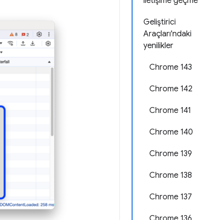
iletişime geçme
Geliştirici
Araçları'ndaki
yenilikler
Chrome 143
Chrome 142
Chrome 141
Chrome 140
Chrome 139
Chrome 138
Chrome 137
Chrome 136