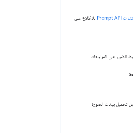
ت Prompt API
للاطّلاع على
يط الضوء على المراجعات
عة
بل تحميل بيانات الصورة