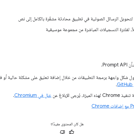
لتحويل الرسائل الصوتية في تطبيق محادثة مشفّرة بالكامل إلى نص
لاً، لفلترة التسجيلات المباشرة من مجموعة موسيقية
Pro.
 شكل واجهة برمجة التطبيقات من خلال إضافة تعليق على مشكلة حالية أو 
.
رجى الإبلاغ عن
خلل في Chromium
.
هل كان المحتوى مفيدًا؟