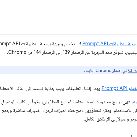
لتطبيقات Prompt API
التجربة من الإصدار 139 إلى الإصدار 144 من Chrome.
في إصدار Chrome الثابت.
Prompt
وبدء إنشاء تطبيقات ويب جذابة تستند إلى الذكاء الاصطنا
ية
، فهي برامج محدودة المدة ومتاحة لجميع المطوّرين، وتوفّر إمكانية الوصول ا
ى الاستخدام، يمكن للمطوّرين دمج هذه الميزات لإجراء اختبارات مباشرة وجم
وير وصولاً إلى الإطلاق الكامل.