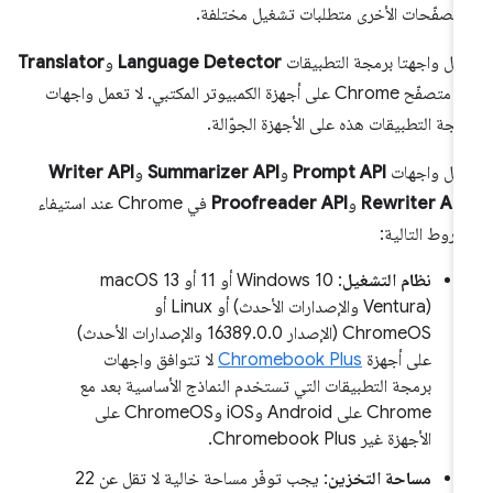
متصفّحات الأخرى متطلبات تشغيل مختلفة.
مل واجهتا برمجة التطبيقات
Language Detector
و
Translator
في متصفّح Chrome على أجهزة الكمبيوتر المكتبي. لا تعمل واجهات
مجة التطبيقات هذه على الأجهزة الجوّالة.
مل واجهات
Prompt API
و
Summarizer API
و
Writer API
Rewriter API
و
Proofreader API
في Chrome عند استيفاء
شروط التالية:
نظام التشغيل
: Windows 10 أو 11 أو macOS 13
(Ventura والإصدارات الأحدث) أو Linux أو
ChromeOS (الإصدار 16389.0.0 والإصدارات الأحدث)
على أجهزة
Chromebook Plus
لا تتوافق واجهات
برمجة التطبيقات التي تستخدم النماذج الأساسية بعد مع
Chrome على Android وiOS وChromeOS على
الأجهزة غير Chromebook Plus.
مساحة التخزين
: يجب توفّر مساحة خالية لا تقل عن 22