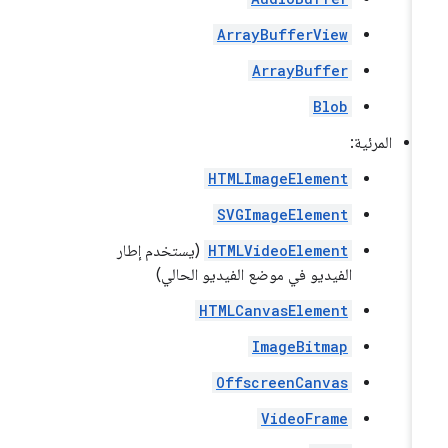
ArrayBufferView
ArrayBuffer
Blob
المرئية:
HTMLImageElement
SVGImageElement
HTMLVideoElement
(يستخدم إطار
الفيديو في موضع الفيديو الحالي)
HTMLCanvasElement
ImageBitmap
OffscreenCanvas
VideoFrame