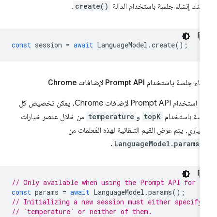
كنك إنشاء جلسة باستخدام الدالة
create()
.
const
session
=
await
LanguageModel
.
create
();
اء جلسة باستخدام Prompt API لإضافات Chrome
عند استخدام Prompt API لإضافات Chrome، يمكن تخصيص كل
سة باستخدام
topK
و
temperature
من خلال عنصر خيارات
تياري. يتم عرض القيم التلقائية لهذه المَعلمات من
.
LanguageModel.params(
// Only available when using the Prompt API for C
const
params
=
await
LanguageModel
.
params
();
// Initializing a new session must either specify
// `temperature` or neither of them.