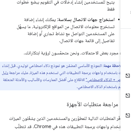
يتيح للمستخدمين إنشاء إدخالات في التقويم ببضع خطوات
فقط
استخراج جهات الاتصال بسلاسة
: يمكنك إنشاء إضافة
تستخرج معلومات الاتصال من المواقع الإلكترونية، ما يسهّل
على المستخدمين التواصل مع نشاط تجاري أو إضافة
تفاصيل إلى قائمة جهات الاتصال.
ه مجرد بعض الاحتمالات، ونحن متحمّسون لرؤية ابتكاراتك.
ملاحظة مهمة
: النموذج الأساسي المضمّن هو نموذج ذكاء اصطناعي توليدي. قبل إنشاء
ات باستخدام واجهات برمجة التطبيقات التي تستخدم هذه الميزة، عليك مراجعة
دليل
خاص + الذكاء الاصطناعي"
للاطّلاع على أفضل الممارسات والأساليب والأمثلة المتعلقة
ميم باستخدام الذكاء الاصطناعي.
مراجعة متطلبات الأجهزة
وفّر المتطلبات التالية للمطوّرين والمستخدمين الذين يشغّلون الميزات
باستخدام واجهات برمجة التطبيقات هذه في Chrome. قد تتطلّب