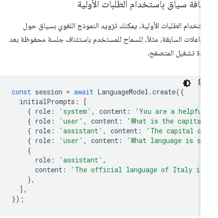
افة سياق باستخدام الطلبات الأولية
ستخدام الطلبات الأولية، يمكنك تزويد النموذج اللغوي بسياق حول
تفاعلات السابقة، مثلاً، للسماح للمستخدم باستئناف جلسة محفوظة بعد
ادة تشغيل المتصفح.
const
session
=
await
LanguageModel
.
create
({
initialPrompts
:
[
{
role
:
'system'
,
content
:
'You are a helpful
{
role
:
'user'
,
content
:
'What is the capital
{
role
:
'assistant'
,
content
:
'The capital of
{
role
:
'user'
,
content
:
'What language is sp
{
role
:
'assistant'
,
content
:
'The official language of Italy is
},
],
});