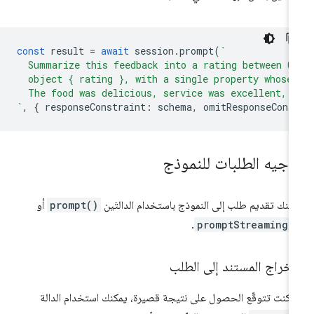
const
result
=
await
session
.
prompt
(
`
  Summarize this feedback into a rating between 0
  object { rating }, with a single property whose
  The food was delicious, service was excellent, 
`
,
{
responseConstraint
:
schema
,
omitResponseCons
وجيه الطلبات للنموذج
كنك تقديم طلب إلى النموذج باستخدام الدالتَين
prompt()
أو
.
promptStreaming(
إخراج المستند إلى الطلب
ا كنت تتوقّع الحصول على نتيجة قصيرة، يمكنك استخدام الدالة