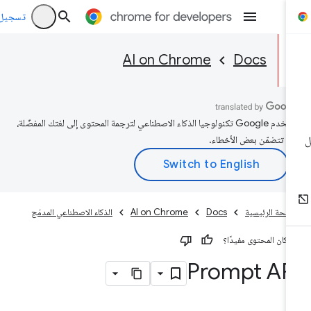
تسجيل الد
AI on Chrome
Docs
تستخدم Google تكنولوجيا الذكاء الاصطناعي لترجمة المحتوى إلى لغتك المفضّلة،
د تتضمّن بعض الأخطاء.
صفحة الرئيسية
Docs
AI on Chrome
الذكاء الاصطناعي المدمَج
 كان المحتوى مفيدًا؟
Prompt AP