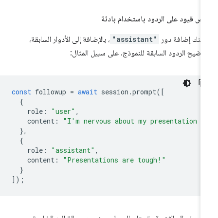
ض قيود على الردود باستخدام بادئة
كنك إضافة دور
"assistant"
، بالإضافة إلى الأدوار السابقة،
وضيح الردود السابقة للنموذج. على سبيل المثال:
const
followup
=
await
session
.
prompt
([
{
role
:
"user"
,
content
:
"I'm nervous about my presentation t
},
{
role
:
"assistant"
,
content
:
"Presentations are tough!"
}
]);