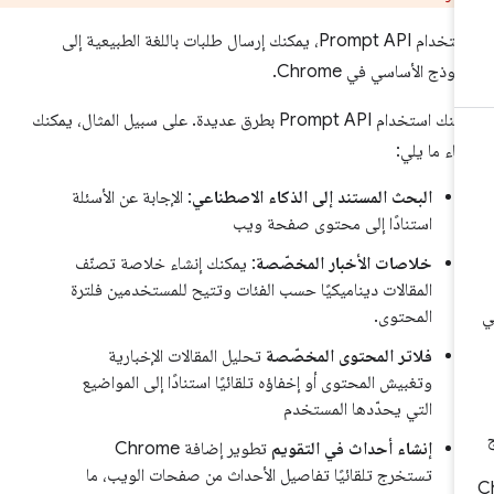
باستخدام Prompt API، يمكنك إرسال طلبات باللغة الطبيعية إلى
نموذج الأساسي في Chrome.
يمكنك استخدام Prompt API بطرق عديدة. على سبيل المثال، يمكنك
شاء ما يلي:
البحث المستند إلى الذكاء الاصطناعي
: الإجابة عن الأسئلة
استنادًا إلى محتوى صفحة ويب
خلاصات الأخبار المخصّصة
: يمكنك إنشاء خلاصة تصنّف
المقالات ديناميكيًا حسب الفئات وتتيح للمستخدمين فلترة
المحتوى.
فلاتر المحتوى المخصّصة
تحليل المقالات الإخبارية
وتغبيش المحتوى أو إخفاؤه تلقائيًا استنادًا إلى المواضيع
التي يحدّدها المستخدم
إنشاء أحداث في التقويم
تطوير إضافة Chrome
تستخرج تلقائيًا تفاصيل الأحداث من صفحات الويب، ما