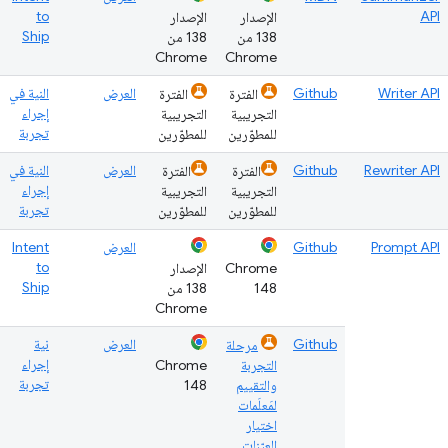
to
API
الإصدار
الإصدار
Ship
138 من
138 من
Chrome
Chrome
Writer API
Github
العرض
النية في
الفترة
الفترة
إجراء
التجريبية
التجريبية
تجربة
للمطوّرين
للمطوّرين
Rewriter API
Github
العرض
النية في
الفترة
الفترة
إجراء
التجريبية
التجريبية
تجربة
للمطوّرين
للمطوّرين
Prompt API
Github
العرض
Intent
to
Chrome
الإصدار
Ship
148
138 من
Chrome
Github
العرض
نية
مرحلة
إجراء
التجربة
Chrome
تجربة
والتقييم
148
لمَعلَمات
اختيار
العيّنات