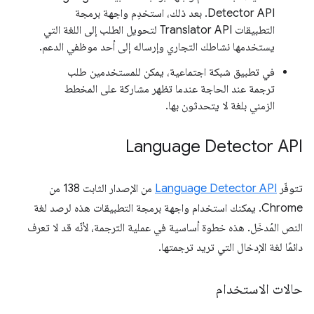
Detector API. بعد ذلك، استخدِم واجهة برمجة
التطبيقات Translator API لتحويل الطلب إلى اللغة التي
يستخدمها نشاطك التجاري وإرساله إلى أحد موظفي الدعم.
في تطبيق شبكة اجتماعية، يمكن للمستخدمين طلب
ترجمة عند الحاجة عندما تظهر مشاركة على المخطط
الزمني بلغة لا يتحدثون بها.
Language Detector API
تتوفّر
Language Detector API
من الإصدار الثابت 138 من
Chrome. يمكنك استخدام واجهة برمجة التطبيقات هذه لرصد لغة
النص المُدخَل. هذه خطوة أساسية في عملية الترجمة، لأنّه قد لا تعرف
دائمًا لغة الإدخال التي تريد ترجمتها.
حالات الاستخدام