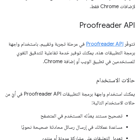
لإضافات Chrome فقط.
Proofreader API
تتوفّر
Proofreader API
في مرحلة تجربة وتقييم. باستخدام واجهة
برمجة التطبيقات هذه، يمكنك توفير خدمة تفاعلية للتدقيق اللغوي
للمستخدمين في تطبيق الويب أو إضافة Chrome.
حالات الاستخدام
يمكنك استخدام واجهة برمجة التطبيقات Proofreader API في أيّ من
حالات الاستخدام التالية:
تصحيح مستند يعدّله المستخدم في المتصفح
مساعدة عملائك في إرسال رسائل محادثة صحيحة نحويًا
تعديل التعليقات على مشاركة مدونة أو منتدى