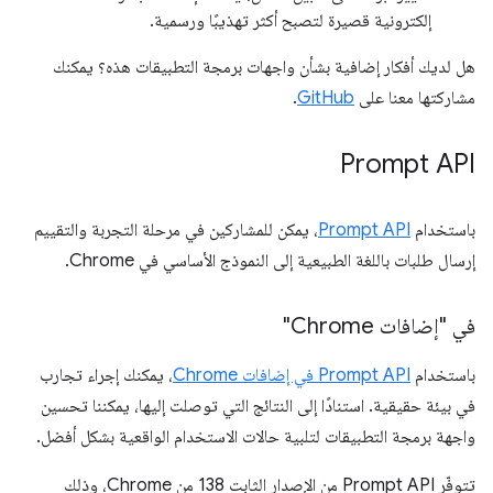
إلكترونية قصيرة لتصبح أكثر تهذيبًا ورسمية.
هل لديك أفكار إضافية بشأن واجهات برمجة التطبيقات هذه؟ يمكنك
مشاركتها معنا على
GitHub
.
Prompt API
باستخدام
Prompt API
، يمكن للمشاركين في مرحلة التجربة والتقييم
إرسال طلبات باللغة الطبيعية إلى النموذج الأساسي في Chrome.
في "إضافات Chrome"
باستخدام
Prompt API في إضافات Chrome
، يمكنك إجراء تجارب
في بيئة حقيقية. استنادًا إلى النتائج التي توصلت إليها، يمكننا تحسين
واجهة برمجة التطبيقات لتلبية حالات الاستخدام الواقعية بشكل أفضل.
تتوفّر Prompt API من الإصدار الثابت 138 من Chrome، وذلك