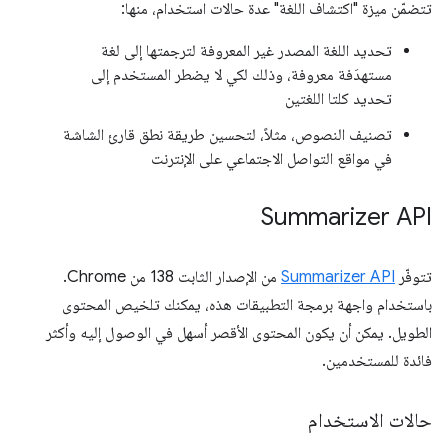
تتضمّن ميزة "اكتشاف اللغة" عدة حالات استخدام، منها:
تحديد اللغة المصدر غير المعروفة لترجمتها إلى لغة
مستهدَفة معروفة، وذلك لكي لا يضطر المستخدم إلى
تحديد كلتا اللغتين
تصنيف النصوص، مثلاً، لتحسين طريقة نطق قارئ الشاشة
في مواقع التواصل الاجتماعي على الإنترنت
Summarizer API
تتوفّر
Summarizer API
من الإصدار الثابت 138 من Chrome.
باستخدام واجهة برمجة التطبيقات هذه، يمكنك تلخيص المحتوى
الطويل. يمكن أن يكون المحتوى الأقصر أسهل في الوصول إليه وأكثر
فائدة للمستخدمين.
حالات الاستخدام