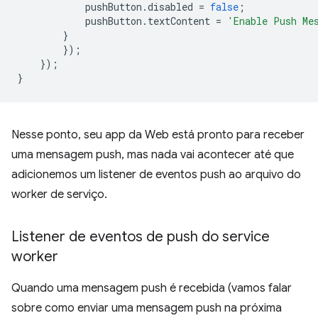
pushButton
.
disabled
=
false
;
pushButton
.
textContent
=
'Enable Push Me
}
});
});
}
Nesse ponto, seu app da Web está pronto para receber
uma mensagem push, mas nada vai acontecer até que
adicionemos um listener de eventos push ao arquivo do
worker de serviço.
Listener de eventos de push do service
worker
Quando uma mensagem push é recebida (vamos falar
sobre como enviar uma mensagem push na próxima