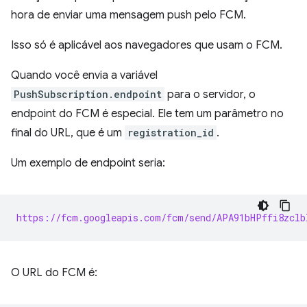
hora de enviar uma mensagem push pelo FCM.
Isso só é aplicável aos navegadores que usam o FCM.
Quando você envia a variável
PushSubscription.endpoint
para o servidor, o
endpoint do FCM é especial. Ele tem um parâmetro no
final do URL, que é um
registration_id
.
Um exemplo de endpoint seria:
https://fcm.googleapis.com/fcm/send/APA91bHPffi8zclb
O URL do FCM é: