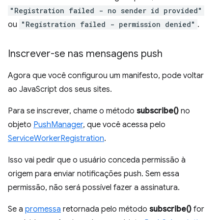
"Registration failed - no sender id provided"
ou
"Registration failed - permission denied"
.
Inscrever-se nas mensagens push
Agora que você configurou um manifesto, pode voltar
ao JavaScript dos seus sites.
Para se inscrever, chame o método
subscribe()
no
objeto
PushManager
, que você acessa pelo
ServiceWorkerRegistration
.
Isso vai pedir que o usuário conceda permissão à
origem para enviar notificações push. Sem essa
permissão, não será possível fazer a assinatura.
Se a
promessa
retornada pelo método
subscribe()
for