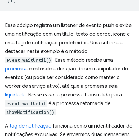
});
Esse código registra um listener de evento push e exibe
uma notificação com um título, texto do corpo, ícone e
uma tag de notificação predefinidos. Uma sutileza a
destacar neste exemplo é o método
event.waitUntil()
. Esse método recebe uma
promessa
e estende a duração de um manipulador de
eventos (ou pode ser considerado como manter o
worker de serviço ativo), até que a promessa seja
liquidada
. Nesse caso, a promessa transmitida para
event.waitUntil
é a promessa retornada de
showNotification()
.
A
tag de notificação
funciona como um identificador de
notificações exclusivas. Se enviarmos duas mensagens