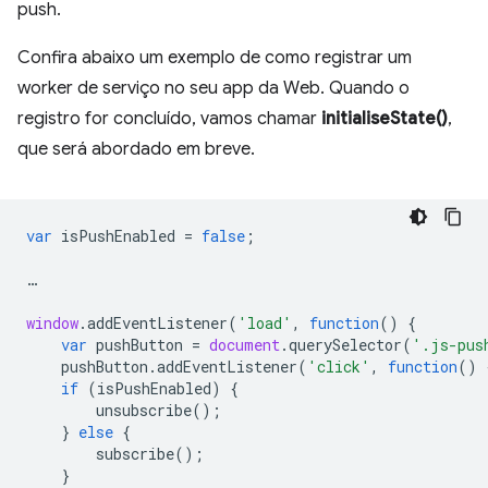
push.
Confira abaixo um exemplo de como registrar um
worker de serviço no seu app da Web. Quando o
registro for concluído, vamos chamar
initialiseState()
,
que será abordado em breve.
var
isPushEnabled
=
false
;
…
window
.
addEventListener
(
'load'
,
function
()
{
var
pushButton
=
document
.
querySelector
(
'.js-pus
pushButton
.
addEventListener
(
'click'
,
function
()
if
(
isPushEnabled
)
{
unsubscribe
();
}
else
{
subscribe
();
}