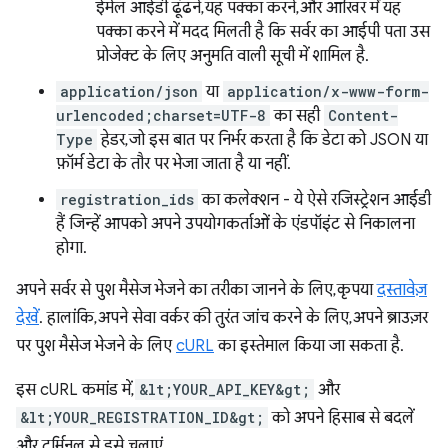
ईमेल आईडी ढूंढने, यह पक्का करने, और आखिर में यह
पक्का करने में मदद मिलती है कि सर्वर का आईपी पता उस
प्रोजेक्ट के लिए अनुमति वाली सूची में शामिल है.
application/json
या
application/x-www-form-
urlencoded;charset=UTF-8
का सही
Content-
Type
हेडर, जो इस बात पर निर्भर करता है कि डेटा को JSON या
फ़ॉर्म डेटा के तौर पर भेजा जाता है या नहीं.
registration_ids
का कलेक्शन - ये ऐसे रजिस्ट्रेशन आईडी
हैं जिन्हें आपको अपने उपयोगकर्ताओं के एंडपॉइंट से निकालना
होगा.
अपने सर्वर से पुश मैसेज भेजने का तरीका जानने के लिए, कृपया
दस्तावेज़
देखें
. हालांकि, अपने सेवा वर्कर की तुरंत जांच करने के लिए, अपने ब्राउज़र
पर पुश मैसेज भेजने के लिए
cURL
का इस्तेमाल किया जा सकता है.
इस cURL कमांड में,
&lt;YOUR_API_KEY&gt;
और
&lt;YOUR_REGISTRATION_ID&gt;
को अपने हिसाब से बदलें
और टर्मिनल से इसे चलाएं.