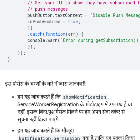
// Set your UI to show they have subscribed f
// push messages
pushButton
.
textContent
=
'Disable Push Messa
isPushEnabled
=
true
;
})
.
catch
(
function
(
err
)
{
console
.
warn
(
'Error during getSubscription()
});
});
}
इस प्रोसेस के चरणों के बारे में खास जानकारी:
हम यह जांच करते हैं कि
showNotification
,
ServiceWorkerRegistration के प्रोटोटाइप में उपलब्ध है या
नहीं. इसके बिना, पुश मैसेज मिलने पर हम अपने सेवा वर्कर से
सूचना नहीं दिखा पाएंगे.
हम यह जांच करते हैं कि मौजूदा
Notification.permission
क्या है, ताकि यह पक्का किया