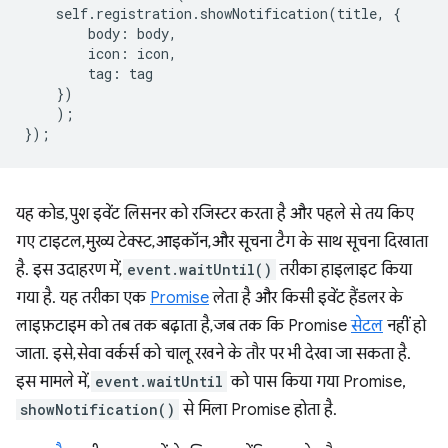
self
.
registration
.
showNotification
(
title
,
{
body
:
body
,
icon
:
icon
,
tag
:
tag
})
);
});
यह कोड, पुश इवेंट लिसनर को रजिस्टर करता है और पहले से तय किए
गए टाइटल, मुख्य टेक्स्ट, आइकॉन, और सूचना टैग के साथ सूचना दिखाता
है. इस उदाहरण में,
event.waitUntil()
तरीका हाइलाइट किया
गया है. यह तरीका एक
Promise
लेता है और किसी इवेंट हैंडलर के
लाइफ़टाइम को तब तक बढ़ाता है, जब तक कि Promise
सेटल
नहीं हो
जाता. इसे, सेवा वर्कर्स को चालू रखने के तौर पर भी देखा जा सकता है.
इस मामले में,
event.waitUntil
को पास किया गया Promise,
showNotification()
से मिला Promise होता है.