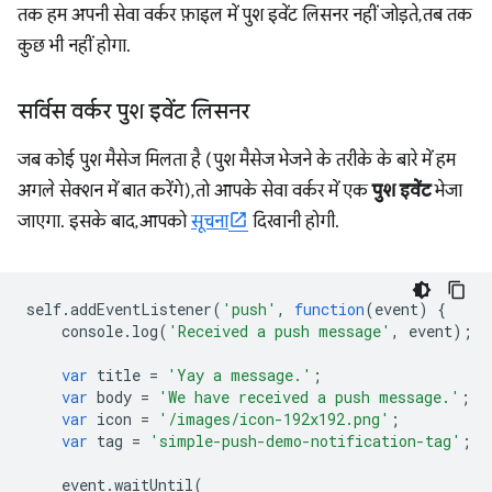
तक हम अपनी सेवा वर्कर फ़ाइल में पुश इवेंट लिसनर नहीं जोड़ते, तब तक
कुछ भी नहीं होगा.
सर्विस वर्कर पुश इवेंट लिसनर
जब कोई पुश मैसेज मिलता है (पुश मैसेज भेजने के तरीके के बारे में हम
अगले सेक्शन में बात करेंगे), तो आपके सेवा वर्कर में एक
पुश इवेंट
भेजा
जाएगा. इसके बाद, आपको
सूचना
दिखानी होगी.
self
.
addEventListener
(
'push'
,
function
(
event
)
{
console
.
log
(
'Received a push message'
,
event
);
var
title
=
'Yay a message.'
;
var
body
=
'We have received a push message.'
;
var
icon
=
'/images/icon-192x192.png'
;
var
tag
=
'simple-push-demo-notification-tag'
;
event
.
waitUntil
(