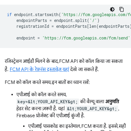
if
endpoint
.
startswith
(
'https://fcm.googleapis.com/f
endpointParts
=
endpoint
.
split
(
'/'
)
registrationId
=
endpointParts
[
len
(
endpointParts
endpoint
=
'https://fcm.googleapis.com/fcm/send'
रजिस्ट्रेशन आईडी मिलने के बाद, FCM API को कॉल किया जा सकता
है.
FCM API के रेफ़रंस दस्तावेज़ यहां
देखे जा सकते हैं.
FCM को कॉल करते समय, इन बातों का ध्यान रखें:
एपीआई को कॉल करते समय,
key=&lt;YOUR_API_KEY&gt;
की वैल्यू वाला
अनुमति
हेडर सेट करना ज़रूरी है. यहां
&lt;YOUR_API_KEY&gt;
,
Firebase प्रोजेक्ट की एपीआई कुंजी है.
एपीआई पासकोड का इस्तेमाल, FCM करता है. इससे, सही